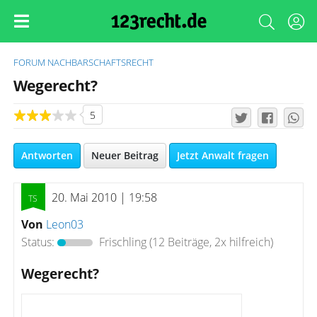
FORUM
NACHBARSCHAFTSRECHT
Wegerecht?
5
Antworten
Neuer Beitrag
Jetzt Anwalt fragen
20. Mai 2010 | 19:58
Von
Leon03
Status:
Frischling
(12 Beiträge, 2x hilfreich)
Wegerecht?