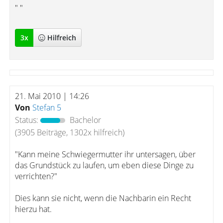
" "
3
x
Hilfreich
21. Mai 2010 | 14:26
Von
Stefan 5
Status:
Bachelor
(3905 Beiträge, 1302x hilfreich)
"Kann meine Schwiegermutter ihr untersagen, über
das Grundstück zu laufen, um eben diese Dinge zu
verrichten?"
Dies kann sie nicht, wenn die Nachbarin ein Recht
hierzu hat.