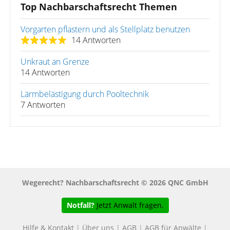
Top Nachbarschaftsrecht Themen
Vorgarten pflastern und als Stellplatz benutzen
14 Antworten
Unkraut an Grenze
14 Antworten
Lärmbelästigung durch Pooltechnik
7 Antworten
Wegerecht? Nachbarschaftsrecht © 2026 QNC GmbH
Notfall?
Jetzt Anwalt fragen.
Hilfe & Kontakt
|
Über uns
|
AGB
|
AGB für Anwälte
|