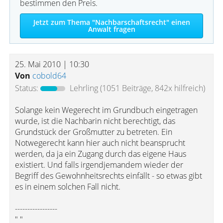
bestimmen den Preis.
Jetzt zum Thema "Nachbarschaftsrecht" einen
Anwalt fragen
25. Mai 2010 | 10:30
Von
cobold64
Status:
Lehrling
(1051 Beiträge, 842x hilfreich)
Solange kein Wegerecht im Grundbuch eingetragen
wurde, ist die Nachbarin nicht berechtigt, das
Grundstück der Großmutter zu betreten. Ein
Notwegerecht kann hier auch nicht beansprucht
werden, da ja ein Zugang durch das eigene Haus
existiert. Und falls irgendjemandem wieder der
Begriff des Gewohnheitsrechts einfällt - so etwas gibt
es in einem solchen Fall nicht.
-----------------
" "