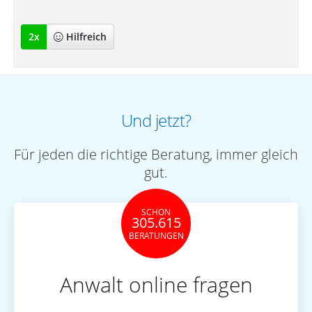
2
x
Hilfreich
Und jetzt?
Für jeden die richtige Beratung, immer gleich
gut.
SCHON
305.615
BERATUNGEN
Anwalt online fragen