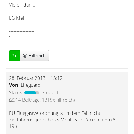
Vielen dank.
LG Mel
-----------------
""
2
x
Hilfreich
28. Februar 2013 | 13:12
Von
Lifeguard
Status:
Student
(2914 Beiträge, 1319x hilfreich)
EU Fluggastverordnung ist in dem Fall nicht
Zielführend, jedoch das Montrealer Abkommen (Art
19.)