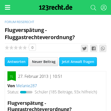
FORUM
REISERECHT
Flugverspätung -
Fluggastrechteverordnung?
0
Antworten
Neuer Beitrag
Jetzt Anwalt fragen
27. Februar 2013 | 10:51
Von
Melanie287
Status:
Schüler
(185 Beiträge, 93x hilfreich)
Flugverspätung -
Fluggastrechteverordnung?