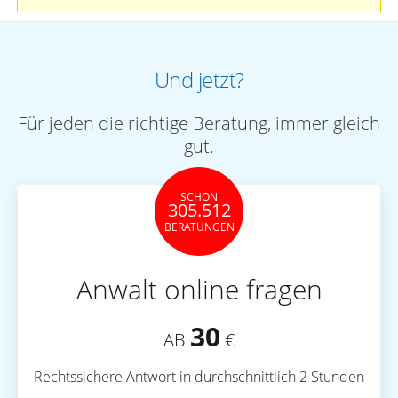
Und jetzt?
Für jeden die richtige Beratung, immer gleich
gut.
SCHON
305.512
BERATUNGEN
Anwalt online fragen
30
AB
€
Rechtssichere Antwort in durchschnittlich 2 Stunden