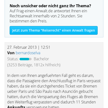
Noch unsicher oder nicht ganz Ihr Thema?
Auf Frag-einen-Anwalt.de antwortet Ihnen ein
Rechtsanwalt innerhalb von 2 Stunden. Sie
bestimmen den Preis.
Jetzt zum Thema "Reiserecht" einen Anwalt fragen
27. Februar 2013 | 12:51
Von
bernardoselva
Status:
Bachelor
(3253 Beiträge, 1812x hilfreich)
In dem von Ihnen angefuehrten Fall geht es darum,
dass die Passagiere den Anschlussflug in Paris verpasst
haben, da sie ein durchgehendes Ticket von Bremen
ueber Paris und São Paulo nach Asunción gebucht
hatten, durch die Verspaetung des Fluges ab Bremen
den Weiterflug verpassten und dadurch 11 Stunden
Ankunfts
verspaetung hatten.