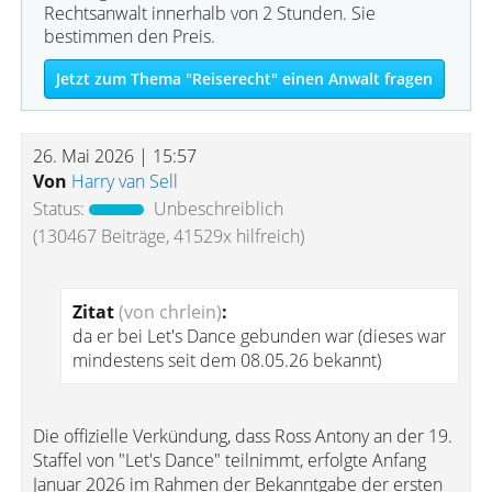
Rechtsanwalt innerhalb von 2 Stunden. Sie
bestimmen den Preis.
Jetzt zum Thema "Reiserecht" einen Anwalt fragen
26. Mai 2026 | 15:57
Von
Harry van Sell
Status:
Unbeschreiblich
(130467 Beiträge, 41529x hilfreich)
Zitat
(von chrlein)
:
da er bei Let's Dance gebunden war (dieses war
mindestens seit dem 08.05.26 bekannt)
Die offizielle Verkündung, dass Ross Antony an der 19.
Staffel von "Let's Dance" teilnimmt, erfolgte Anfang
Januar 2026 im Rahmen der Bekanntgabe der ersten