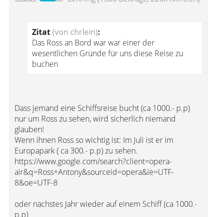
Zitat
(von chrlein)
:
Das Ross an Bord war war einer der
wesentlichen Gründe für uns diese Reise zu
buchen
Dass jemand eine Schiffsreise bucht (ca 1000.- p.p)
nur um Ross zu sehen, wird sicherlich niemand
glauben!
Wenn ihnen Ross so wichtig ist: Im Juli ist er im
Europapark ( ca 300.- p.p) zu sehen.
https://www.google.com/search?client=opera-
air&q=Ross+Antony&sourceid=opera&ie=UTF-
8&oe=UTF-8
oder nächstes Jahr wieder auf einem Schiff (ca 1000.-
p.p)