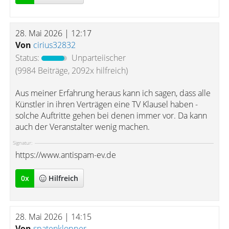
28. Mai 2026 | 12:17
Von
cirius32832
Status:
Unparteiischer
(9984 Beiträge, 2092x hilfreich)
Aus meiner Erfahrung heraus kann ich sagen, dass alle
Künstler in ihren Verträgen eine TV Klausel haben -
solche Auftritte gehen bei denen immer vor. Da kann
auch der Veranstalter wenig machen.
Signatur:
https://www.antispam-ev.de
0
x
Hilfreich
28. Mai 2026 | 14:15
Von
spatenklopper