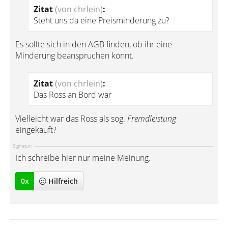
Zitat
(von chrlein)
:
Steht uns da eine Preisminderung zu?
Es sollte sich in den AGB finden, ob ihr eine
Minderung beanspruchen könnt.
Zitat
(von chrlein)
:
Das Ross an Bord war
Vielleicht war das Ross als sog.
Fremdleistung
eingekauft?
Signatur:
Ich schreibe hier nur meine Meinung.
0
x
Hilfreich