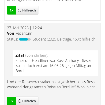
1
x
Hilfreich
27. Mai 2026 | 12:24
Von
vacantum
Status:
Student
(2325 Beiträge, 459x hilfreich)
Zitat
(von chrlein)
:
Einer der Headliner war Ross Anthony. Dieser
kam jedoch erst am 16.05.26 gegen Mittag an
Bord
Und der Reiseveranstalter hat zugesichert, dass Ross
während der gesamten Reise an Bord ist? Wohl nicht.
0
x
Hilfreich