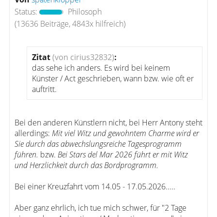
Status:
Philosoph
(13636 Beiträge, 4843x hilfreich)
Zitat
(von cirius32832)
:
das sehe ich anders. Es wird bei keinem
Künster / Act geschrieben, wann bzw. wie oft er
auftritt.
Bei den anderen Künstlern nicht, bei Herr Antony steht
allerdings:
Mit viel Witz und gewohntem Charme wird er
Sie durch das abwechslungsreiche Tagesprogramm
führen.
bzw.
Bei Stars del Mar 2026 führt er mit Witz
und Herzlichkeit durch das Bordprogramm.
Bei einer Kreuzfahrt vom 14.05 - 17.05.2026.....
Aber ganz ehrlich, ich tue mich schwer, für "2 Tage