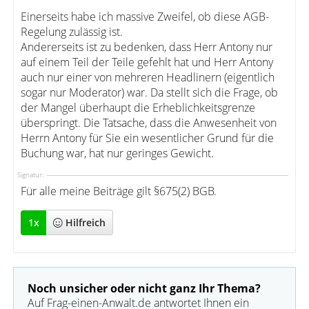
Einerseits habe ich massive Zweifel, ob diese AGB-
Regelung zulässig ist.
Andererseits ist zu bedenken, dass Herr Antony nur
auf einem Teil der Teile gefehlt hat und Herr Antony
auch nur einer von mehreren Headlinern (eigentlich
sogar nur Moderator) war. Da stellt sich die Frage, ob
der Mangel überhaupt die Erheblichkeitsgrenze
überspringt. Die Tatsache, dass die Anwesenheit von
Herrn Antony für Sie ein wesentlicher Grund für die
Buchung war, hat nur geringes Gewicht.
Signatur:
Für alle meine Beiträge gilt §675(2) BGB.
1
x
Hilfreich
Noch unsicher oder nicht ganz Ihr Thema?
Auf Frag-einen-Anwalt.de antwortet Ihnen ein