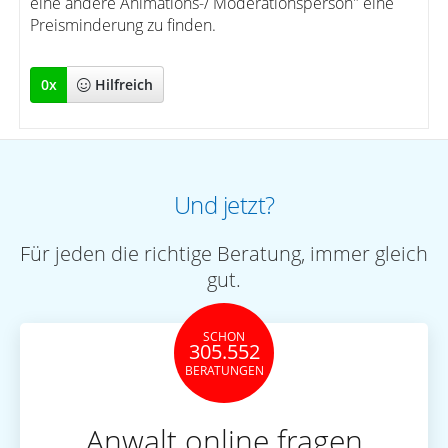
eine andere Animations-/ Moderationsperson" eine
Preisminderung zu finden.
0
x
Hilfreich
Und jetzt?
Für jeden die richtige Beratung, immer gleich
gut.
SCHON
305.552
BERATUNGEN
Anwalt online fragen