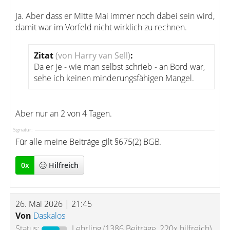
Ja. Aber dass er Mitte Mai immer noch dabei sein wird,
damit war im Vorfeld nicht wirklich zu rechnen.
Zitat
(von Harry van Sell)
:
Da er je - wie man selbst schrieb - an Bord war,
sehe ich keinen minderungsfähigen Mangel.
Aber nur an 2 von 4 Tagen.
Signatur:
Für alle meine Beiträge gilt §675(2) BGB.
0
x
Hilfreich
26. Mai 2026 | 21:45
Von
Daskalos
Status:
Lehrling
(1386 Beiträge, 220x hilfreich)