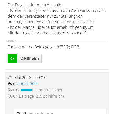
Die Frage ist für mich deshalb:
- Ist der Haftungsausschluss in den AGB wirksam, nach
dem der Veranstalter nur zur Stellung von
bestmöglichem Ersatz"personal" verpflichtet ist?
- Ist der Mangel überhaupt erheblich genug, um
Minderungsansprüche auslösen zu können?
Signatur:
Für alle meine Beiträge gilt §675(2) BGB.
0
x
Hilfreich
28. Mai 2026 | 09:06
Von
cirius32832
Status:
Unparteiischer
(9984 Beiträge, 2092x hilfreich)
Zitat
(von drkabo)
: