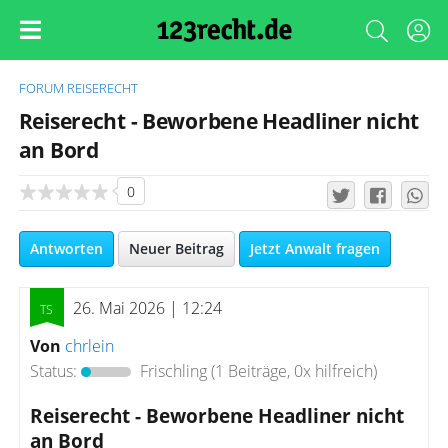
FORUM
REISERECHT
Reiserecht - Beworbene Headliner nicht
an Bord
0
Antworten
Neuer Beitrag
Jetzt Anwalt fragen
26. Mai 2026 | 12:24
Von
chrlein
Status:
Frischling
(1 Beiträge, 0x hilfreich)
Reiserecht - Beworbene Headliner nicht
an Bord