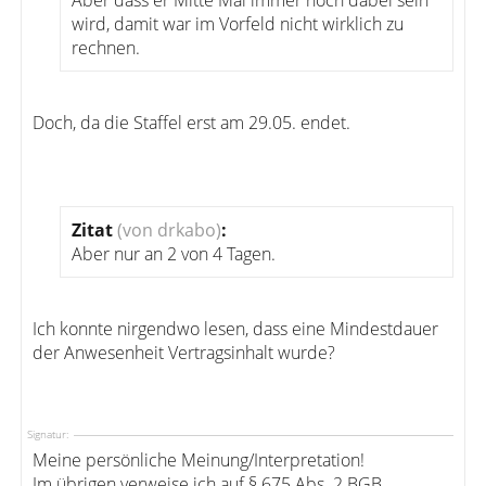
Aber dass er Mitte Mai immer noch dabei sein
wird, damit war im Vorfeld nicht wirklich zu
rechnen.
Doch, da die Staffel erst am 29.05. endet.
Zitat
(von drkabo)
:
Aber nur an 2 von 4 Tagen.
Ich konnte nirgendwo lesen, dass eine Mindestdauer
der Anwesenheit Vertragsinhalt wurde?
Signatur:
Meine persönliche Meinung/Interpretation!
Im übrigen verweise ich auf § 675 Abs. 2 BGB