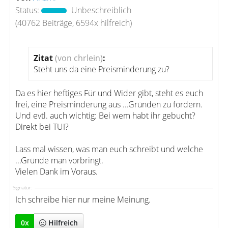
Status:
Unbeschreiblich
(40762 Beiträge, 6594x hilfreich)
Zitat
(von chrlein)
:
Steht uns da eine Preisminderung zu?
Da es hier heftiges Für und Wider gibt, steht es euch
frei, eine Preisminderung aus ...Gründen zu fordern.
Und evtl. auch wichtig: Bei wem habt ihr gebucht?
Direkt bei TUI?
Lass mal wissen, was man euch schreibt und welche
...Gründe man vorbringt.
Vielen Dank im Voraus.
Signatur:
Ich schreibe hier nur meine Meinung.
0
x
Hilfreich