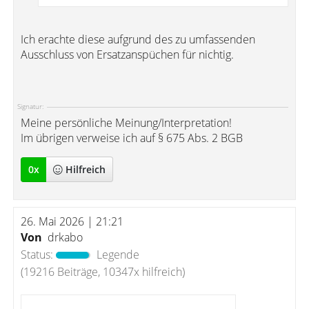
Ich erachte diese aufgrund des zu umfassenden
Ausschluss von Ersatzanspüchen für nichtig.
Signatur:
Meine persönliche Meinung/Interpretation!
Im übrigen verweise ich auf § 675 Abs. 2 BGB
0
x
Hilfreich
26. Mai 2026 | 21:21
Von
drkabo
Status:
Legende
(19216 Beiträge, 10347x hilfreich)