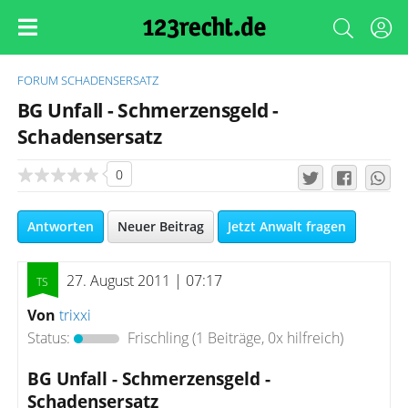
FORUM
SCHADENSERSATZ
BG Unfall - Schmerzensgeld -
Schadensersatz
0
Antworten
Neuer Beitrag
Jetzt Anwalt fragen
27. August 2011 | 07:17
Von
trixxi
Status:
Frischling
(1 Beiträge, 0x hilfreich)
BG Unfall - Schmerzensgeld -
Schadensersatz