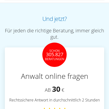
Und jetzt?
Für jeden die richtige Beratung, immer gleich
gut.
SCHON
305.827
BERATUNGEN
Anwalt online fragen
30
AB
€
Rechtssichere Antwort in durchschnittlich 2 Stunden