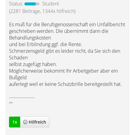
Status:
Student
(2281 Beiträge, 1344x hilfreich)
Es muß für die Berufsgenossenschaft ein Unfallbericht
geschrieben werden. Die übernimmt dann die
Behandlungskosten
und bei Erblindung ggf. die Rente.
Schmerzensgeld gibt es leider nicht, da Sie sich den
Schaden
selbst zugefügt haben.
Möglicherweise bekommt Ihr Arbeitgeber aber ein
Bußgeld
auferlegt weil er keine Schutzbrille bereitgestellt hat.
-----------------
""
1
x
Hilfreich