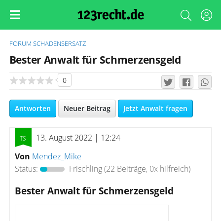
FORUM
SCHADENSERSATZ
Bester Anwalt für Schmerzensgeld
0
Antworten
Neuer Beitrag
Jetzt Anwalt fragen
13. August 2022 | 12:24
Von
Mendez_Mike
Status:
Frischling
(22 Beiträge, 0x hilfreich)
Bester Anwalt für Schmerzensgeld