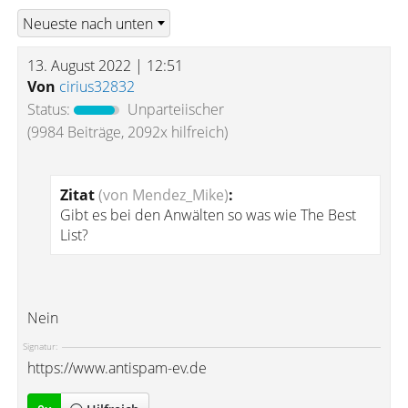
13. August 2022 | 12:51
Von
cirius32832
Status:
Unparteiischer
(9984 Beiträge, 2092x hilfreich)
Zitat
(von Mendez_Mike)
:
Gibt es bei den Anwälten so was wie The Best
List?
Nein
Signatur:
https://www.antispam-ev.de