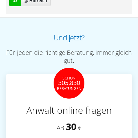
0
x
Hilfreich
Und jetzt?
Für jeden die richtige Beratung, immer gleich
gut.
SCHON
305.830
BERATUNGEN
Anwalt online fragen
30
AB
€