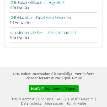
DHL Paket willkuerlich zugestellt
8 Antworten
DHL/Nachbar - Paket verschwunden
13 Antworten
Schadensersatz DHL - Paket retourniert
6 Antworten
DHL Paket International beschädigt - wer haftet?
Schadensersatz © 2026 QNC GmbH
Notfall?
Jetzt Anwalt fragen.
Hilfe & Kontakt
|
Über uns
|
AGB
|
AGB für Anwälte
|
Datenschutz
|
Impressum
|
Für Anwälte