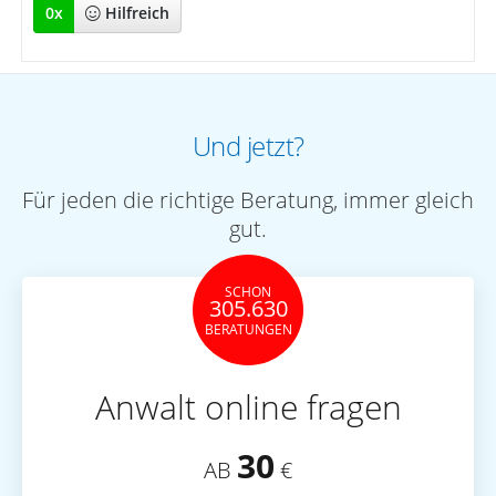
0
x
Hilfreich
Und jetzt?
Für jeden die richtige Beratung, immer gleich
gut.
SCHON
305.630
BERATUNGEN
Anwalt online fragen
30
AB
€