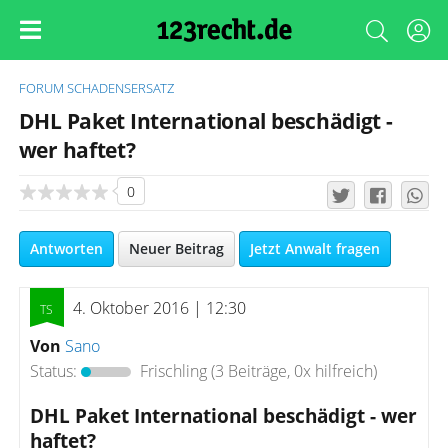
FORUM
SCHADENSERSATZ
DHL Paket International beschädigt -
wer haftet?
0
Antworten
Neuer Beitrag
Jetzt Anwalt fragen
4. Oktober 2016 | 12:30
Von
Sano
Status:
Frischling
(3 Beiträge, 0x hilfreich)
DHL Paket International beschädigt - wer
haftet?