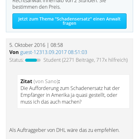
Rechtsanwalt innerhalb von 2 Stunden. Sie
bestimmen den Preis.
Jetzt zum Thema "Schadensersatz" einen Anwalt
fragen
5. Oktober 2016 | 08:58
Von
guest-12313.09.2017 08:51:03
Status:
Student
(2271 Beiträge, 717x hilfreich)
Zitat
(von Sano)
:
Die Aufforderung zum Schadenersatz hat der
Empfänger in Amerika ja quasi gestellt, oder
muss ich das auch machen?
Als Auftraggeber von DHL wäre das zu empfehlen.