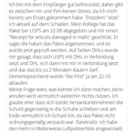
Ich bin mit dem Empfänger gut befreundet, daher gibt
es zwischen mir und ihm keinen Stress, da ich mich
bereits um Ersatz gekümmert habe. Trotzdem "sitze"
ich aktuell auf dem Schaden. Mein Kollege hat das
Paket bei USPS am 22.08 abgegeben und mir einen
"Receipt for articels damaged in mails" geschickt. Er
sagte die haben das Paket angenommen, und es
würde jetzt geprüft werden. Auf Seiten DHLs wurde
mir gesagt, dass sich USPS mit DHL in Verbindung
setzt und DHL sich dann mit mir in Verbindung setzt
und das das bis zu 2 Monaten dauern darf.
Dementsprechend würde "die Frist" ja am 22.10
ablaufen.
Meine Frage wäre, was könnte ich dann machen, denn
anrufen wird vermutlich weiterhin nichts nützen. Ich
glaube eher dass sich beide Versandunternehmen die
Schuld gegenseitig in die Schuhe schieben und am
Ende vermutlich ich Schuld bin, da das Paket nicht
ordnungsgemäßg verpackt war. Randnotiz: Ich habe
den Helm in Meterweise Luftpolsterfolie eingewickelt,