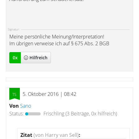
Signatur:
Meine persönliche Meinung/Interpretation!
Im übrigen verweise ich auf § 675 Abs. 2 BGB
0
x
Hilfreich
5. Oktober 2016 | 08:42
Von
Sano
Status:
Frischling
(3 Beiträge, 0x hilfreich)
Zitat
(von Harry van Sell)
: