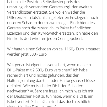
hat uns die Post den Selbstkostenpreis des
ursprünglich versandten Gerätes zzgl. der zweiten
Versandkosten erstattet. Sie wollen weder die
Differenz zum tatsächlich gelieferten Ersatzgerät noch
unseren Schaden durch zweimaliges Einrichten des
Gerätes noch die zusätzlich im Paket befindlichen
Lizenzen und den KVM-Switch ersetzen. Ich habe den
Eindruck, dort wird um jeden Cent gepokert.
Wir hatten einen Schaden von ca. 1160,- Euro, erstattet
werden jetzt 500,- Euro.
Was genau ist eigentlich versichert, wenn man ein
DHL-Paket mit 2.500,- Euro versichert? Ich habe
recherchiert und nichts gefunden, das den
Haftungsumfang darstellt oder Haftungsausschlüsse
definiert. Wie muß ich der DHL den Schaden
nachweisen? Außerdem frage ich mich, was ich mit
der Deutschen Post zu tun habe, wenn die DHL ein
Paket verliert. Schließlich sind das doch rechtlich
eigenständige Firmen - oder?