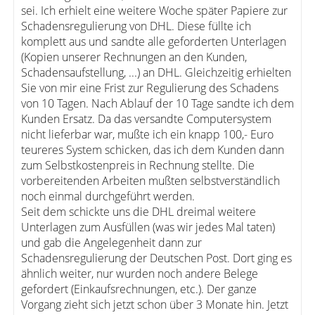
sei. Ich erhielt eine weitere Woche später Papiere zur
Schadensregulierung von DHL. Diese füllte ich
komplett aus und sandte alle geforderten Unterlagen
(Kopien unserer Rechnungen an den Kunden,
Schadensaufstellung, ...) an DHL. Gleichzeitig erhielten
Sie von mir eine Frist zur Regulierung des Schadens
von 10 Tagen. Nach Ablauf der 10 Tage sandte ich dem
Kunden Ersatz. Da das versandte Computersystem
nicht lieferbar war, mußte ich ein knapp 100,- Euro
teureres System schicken, das ich dem Kunden dann
zum Selbstkostenpreis in Rechnung stellte. Die
vorbereitenden Arbeiten mußten selbstverständlich
noch einmal durchgeführt werden.
Seit dem schickte uns die DHL dreimal weitere
Unterlagen zum Ausfüllen (was wir jedes Mal taten)
und gab die Angelegenheit dann zur
Schadensregulierung der Deutschen Post. Dort ging es
ähnlich weiter, nur wurden noch andere Belege
gefordert (Einkaufsrechnungen, etc.). Der ganze
Vorgang zieht sich jetzt schon über 3 Monate hin. Jetzt