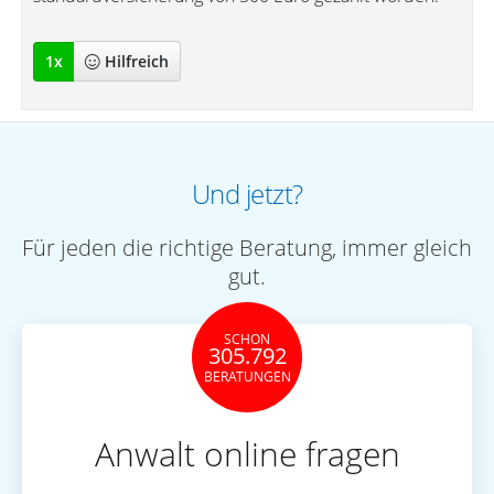
1
x
Hilfreich
Und jetzt?
Für jeden die richtige Beratung, immer gleich
gut.
SCHON
305.792
BERATUNGEN
Anwalt online fragen