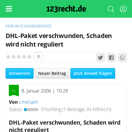
FORUM
SCHADENSERSATZ
DHL-Paket verschwunden, Schaden
wird nicht reguliert
0
Antworten
Neuer Beitrag
Jetzt Anwalt fragen
8. Januar 2006 | 10:28
Von
cmelsam
Status:
Frischling
(1 Beiträge, 0x hilfreich)
DHL-Paket verschwunden, Schaden wird
nicht reguliert