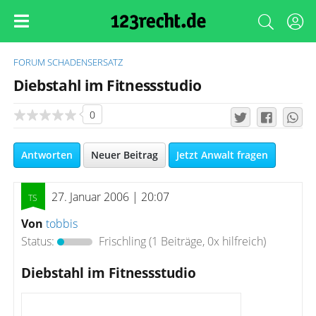
FORUM
SCHADENSERSATZ
Diebstahl im Fitnessstudio
0
Antworten
Neuer Beitrag
Jetzt Anwalt fragen
27. Januar 2006 | 20:07
Von
tobbis
Status:
Frischling
(1 Beiträge, 0x hilfreich)
Diebstahl im Fitnessstudio