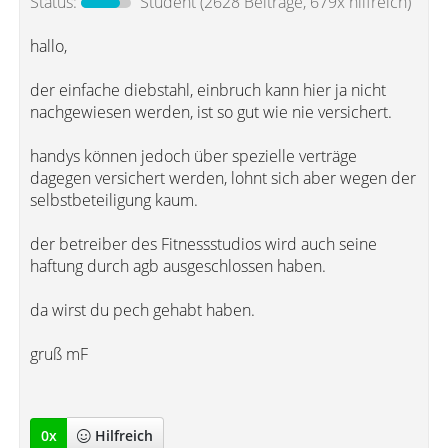
Status:
Student
(2628 Beiträge, 679x hilfreich)
hallo,
der einfache diebstahl, einbruch kann hier ja nicht
nachgewiesen werden, ist so gut wie nie versichert.
handys können jedoch über spezielle verträge
dagegen versichert werden, lohnt sich aber wegen der
selbstbeteiligung kaum.
der betreiber des Fitnessstudios wird auch seine
haftung durch agb ausgeschlossen haben.
da wirst du pech gehabt haben.
gruß mF
0
x
Hilfreich