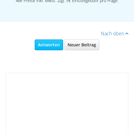
Alle Preise inkl. MwSt. zzgl. 5€ Einstellgebühr pro Frage.
Nach oben
Antworten
Neuer Beitrag