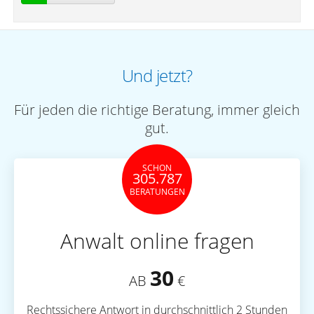
Und jetzt?
Für jeden die richtige Beratung, immer gleich
gut.
SCHON
305.787
BERATUNGEN
Anwalt online fragen
30
AB
€
Rechtssichere Antwort in durchschnittlich 2 Stunden