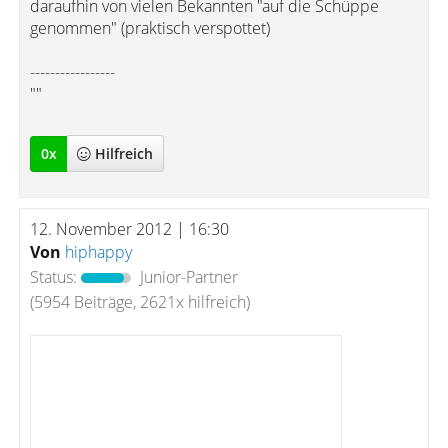
daraufhin von vielen Bekannten "auf die Schüppe
genommen" (praktisch verspottet)
-----------------
""
0
x
Hilfreich
12. November 2012 | 16:30
Von
hiphappy
Status:
Junior-Partner
(5954 Beiträge, 2621x hilfreich)