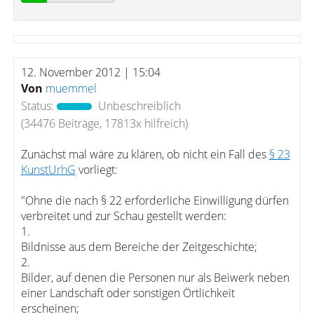
12. November 2012 | 15:04
Von
muemmel
Status:
Unbeschreiblich
(34476 Beiträge, 17813x hilfreich)
Zunächst mal wäre zu klären, ob nicht ein Fall des
§ 23
KunstUrhG
vorliegt:
"Ohne die nach § 22 erforderliche Einwilligung dürfen
verbreitet und zur Schau gestellt werden:
1.
Bildnisse aus dem Bereiche der Zeitgeschichte;
2.
Bilder, auf denen die Personen nur als Beiwerk neben
einer Landschaft oder sonstigen Örtlichkeit
erscheinen;