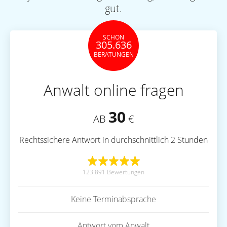
gut.
SCHON
305.636
BERATUNGEN
Anwalt online fragen
30
AB
€
Rechtssichere Antwort in durchschnittlich 2 Stunden
123.891 Bewertungen
Keine Terminabsprache
Antwort vom Anwalt