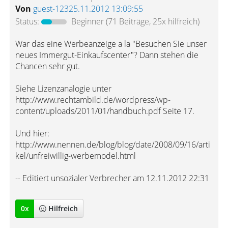
Von
guest-12325.11.2012 13:09:55
Status:
Beginner
(71 Beiträge, 25x hilfreich)
War das eine Werbeanzeige a la "Besuchen Sie unser
neues Immergut-Einkaufscenter"? Dann stehen die
Chancen sehr gut.
Siehe Lizenzanalogie unter
http://www.rechtambild.de/wordpress/wp-
content/uploads/2011/01/handbuch.pdf Seite 17.
Und hier:
http://www.nennen.de/blog/blog/date/2008/09/16/arti
kel/unfreiwillig-werbemodel.html
-- Editiert unsozialer Verbrecher am 12.11.2012 22:31
0
x
Hilfreich