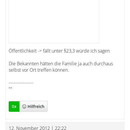
Öffentlichkeit -> fällt unter §23,3 würde ich sagen
Die Bekannten hätten die Familie ja auch durchaus
selbst vor Ort treffen können.
-----------------
""
0
x
Hilfreich
12. November 2012 | 22:22