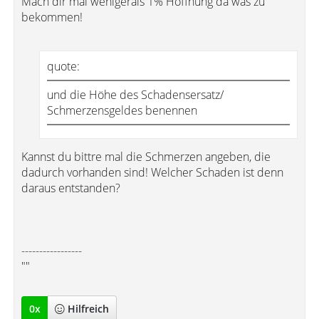
Mach dir mal wenigerals 1% Hoffnung da was zu
bekommen!
quote:
und die Höhe des Schadensersatz/
Schmerzensgeldes benennen
Kannst du bittre mal die Schmerzen angeben, die
dadurch vorhanden sind! Welcher Schaden ist denn
daraus entstanden?
-----------------
""
0
x
Hilfreich