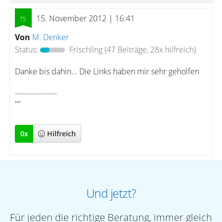
15. November 2012 | 16:41
Von
M. Denker
Status:
Frischling
(47 Beiträge, 28x hilfreich)
Danke bis dahin... Die Links haben mir sehr geholfen
-----------------
""
0
x
Hilfreich
Und jetzt?
Für jeden die richtige Beratung, immer gleich