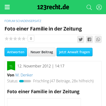
FORUM
SCHADENSERSATZ
Foto einer Familie in der Zeitung
0
Antworten
Neuer Beitrag
Jetzt Anwalt fragen
12. November 2012 | 14:17
Von
M. Denker
Status:
Frischling
(47 Beiträge, 28x hilfreich)
Foto einer Familie in der Zeitung