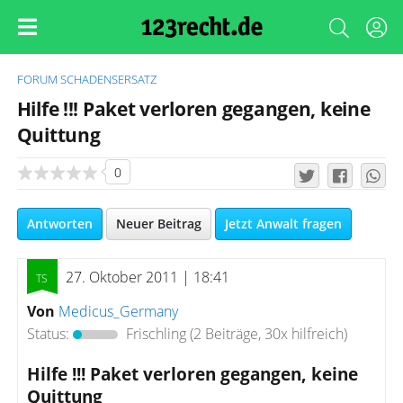
FORUM
SCHADENSERSATZ
Hilfe !!! Paket verloren gegangen, keine
Quittung
0
Antworten
Neuer Beitrag
Jetzt Anwalt fragen
27. Oktober 2011 | 18:41
Von
Medicus_Germany
Status:
Frischling
(2 Beiträge, 30x hilfreich)
Hilfe !!! Paket verloren gegangen, keine
Quittung