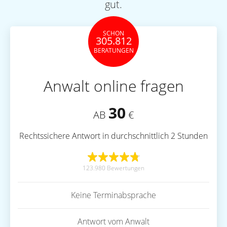
gut.
SCHON
305.812
BERATUNGEN
Anwalt online fragen
30
AB
€
Rechtssichere Antwort in durchschnittlich 2 Stunden
123.980 Bewertungen
Keine Terminabsprache
Antwort vom Anwalt