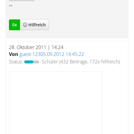
-----------------
""
0
x
Hilfreich
28. Oktober 2011 | 14:24
Von
guest-12305.09.2012 14:45:22
Status:
Schüler
(432 Beiträge, 172x hilfreich)