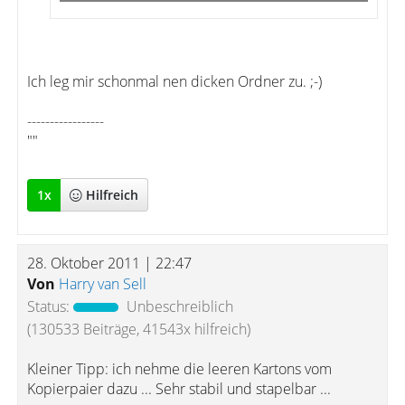
Ich leg mir schonmal nen dicken Ordner zu. ;-)
-----------------
""
1
x
Hilfreich
28. Oktober 2011 | 22:47
Von
Harry van Sell
Status:
Unbeschreiblich
(130533 Beiträge, 41543x hilfreich)
Kleiner Tipp: ich nehme die leeren Kartons vom
Kopierpaier dazu ... Sehr stabil und stapelbar ...