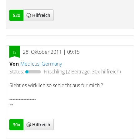
52
x
Hilfreich
28. Oktober 2011 | 09:15
Von
Medicus_Germany
Status:
Frischling
(2 Beiträge, 30x hilfreich)
Sieht es wirklich so schlecht aus für mich ?
-----------------
""
30
x
Hilfreich