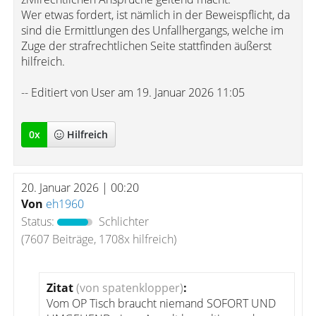
Wer etwas fordert, ist nämlich in der Beweispflicht, da
sind die Ermittlungen des Unfallhergangs, welche im
Zuge der strafrechtlichen Seite stattfinden äußerst
hilfreich.
-- Editiert von User am 19. Januar 2026 11:05
0
x
Hilfreich
20. Januar 2026 | 00:20
Von
eh1960
Status:
Schlichter
(7607 Beiträge, 1708x hilfreich)
Zitat
(von spatenklopper)
:
Vom OP Tisch braucht niemand SOFORT UND