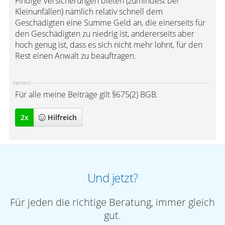
Findige Versicherungen bieten (zumindest bei
Kleinunfällen) nämlich relativ schnell dem
Geschädigten eine Summe Geld an, die einerseits für
den Geschädigten zu niedrig ist, andererseits aber
hoch genug ist, dass es sich nicht mehr lohnt, für den
Rest einen Anwalt zu beauftragen.
Signatur:
Für alle meine Beiträge gilt §675(2) BGB.
2
x
Hilfreich
Und jetzt?
Für jeden die richtige Beratung, immer gleich
gut.