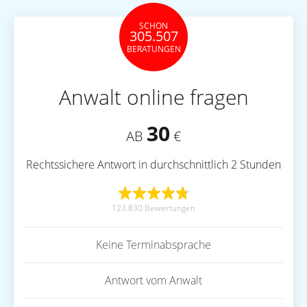
SCHON
305.507
BERATUNGEN
Anwalt online fragen
30
AB
€
Rechtssichere Antwort in durchschnittlich 2 Stunden
123.830 Bewertungen
Keine Terminabsprache
Antwort vom Anwalt