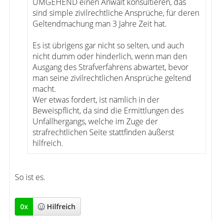
UMGEHEND einen Anwalt konsultieren, das
sind simple zivilrechtliche Ansprüche, für deren
Geltendmachung man 3 Jahre Zeit hat.
Es ist übrigens gar nicht so selten, und auch
nicht dumm oder hinderlich, wenn man den
Ausgang des Strafverfahrens abwartet, bevor
man seine zivilrechtlichen Ansprüche geltend
macht.
Wer etwas fordert, ist nämlich in der
Beweispflicht, da sind die Ermittlungen des
Unfallhergangs, welche im Zuge der
strafrechtlichen Seite stattfinden äußerst
hilfreich.
So ist es.
0
x
Hilfreich