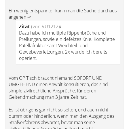
Ein wenig entspannter kann man die Sache durchaus
angehen ->
Zitat
(von VU1212)
:
Dazu habe ich multiple Rippenbrüche und
Prellungen, sowie ein defektes Knie. Komplette
Patellafraktur samt Weichteil- und
Gewebeverletzungen. 2x wurde ich bereits
operiert.
Vom OP Tisch braucht niemand SOFORT UND
UMGEHEND einen Anwalt konsultieren, das sind
simple zivilrechtliche Ansprüche, für deren
Geltendmachung man 3 Jahre Zeit hat.
Es ist übrigens gar nicht so selten, und auch nicht
dumm oder hinderlich, wenn man den Ausgang des
Strafverfahrens abwartet, bevor man seine
zivilrechtlichen Ansprüche geltend macht.