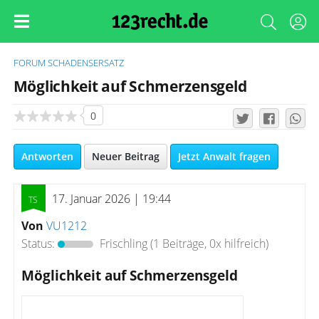
FORUM
SCHADENSERSATZ
Möglichkeit auf Schmerzensgeld
0
Antworten
Neuer Beitrag
Jetzt Anwalt fragen
17. Januar 2026 | 19:44
Von
VU1212
Status:
Frischling
(1 Beiträge, 0x hilfreich)
Möglichkeit auf Schmerzensgeld