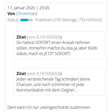
17. Januar 2026 | 23:45
Von
Chrominanz
Status:
Praktikant
(745 Beiträge, 77x hilfreich)
Zitat
(von 3,141592653)
:
Du hättest SOFORT einen Anwalt nehmen
sollen. Immerhin machst du das ja, aber bleib
dabei, mach es JETZT SOFORT!
Zitat
(von 3,141592653)
:
Jeder verstreichende Tag schmälert deine
Chancen, und noch schlimmer ist jede
Kommunikation mit dem Gegner...
Dem kann ich nur uneingeschränkt zustimmen-