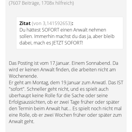
(7607 Beiträge, 1708x hilfreich)
Zitat
(von 3,141592653)
:
Du hättest SOFORT einen Anwalt nehmen
sollen. Immerhin machst du das ja, aber bleib
dabei, mach es JETZT SOFORT!
Das Posting ist vom 17.Januar. Einem Sonnabend. Da
wird er keinen Anwalt finden, die arbeiten nicht am
Wochenende.
Er geht am Montag, dem 19.Januar zum Anwatl. Das IST
"sofort". Schneller geht nicht, und es spielt auch
überhaupt keine Rolle für die Sache oder seine
Erfolgsaussichten, ob er zwei Tage früher oder später
den Termin beim Anwalt hat... Es spielt noch nicht mal
eine Rolle, ob er zwei Wochen früher oder später zum
Anwalt geht.