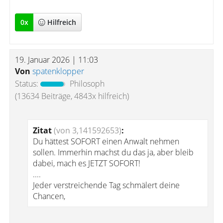
0
x
Hilfreich
19. Januar 2026 | 11:03
Von
spatenklopper
Status:
Philosoph
(13634 Beiträge, 4843x hilfreich)
Zitat
(von 3,141592653)
:
Du hättest SOFORT einen Anwalt nehmen
sollen. Immerhin machst du das ja, aber bleib
dabei, mach es JETZT SOFORT!
....
Jeder verstreichende Tag schmälert deine
Chancen,