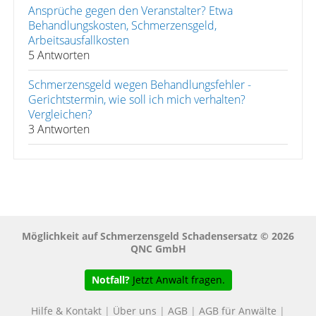
Ansprüche gegen den Veranstalter? Etwa
Behandlungskosten, Schmerzensgeld,
Arbeitsausfallkosten
5 Antworten
Schmerzensgeld wegen Behandlungsfehler -
Gerichtstermin, wie soll ich mich verhalten?
Vergleichen?
3 Antworten
Möglichkeit auf Schmerzensgeld Schadensersatz © 2026
QNC GmbH
Notfall?
Jetzt Anwalt fragen.
Hilfe & Kontakt
|
Über uns
|
AGB
|
AGB für Anwälte
|