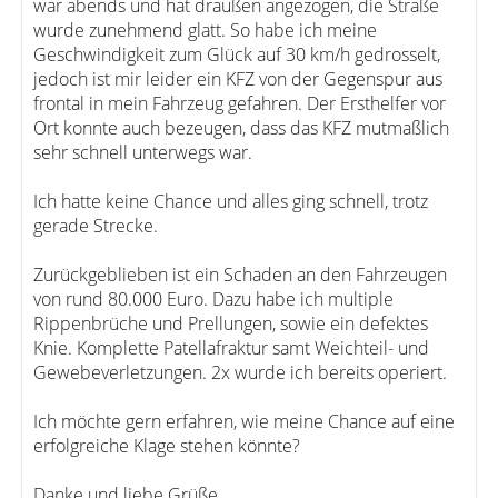
war abends und hat draußen angezogen, die Straße
wurde zunehmend glatt. So habe ich meine
Geschwindigkeit zum Glück auf 30 km/h gedrosselt,
jedoch ist mir leider ein KFZ von der Gegenspur aus
frontal in mein Fahrzeug gefahren. Der Ersthelfer vor
Ort konnte auch bezeugen, dass das KFZ mutmaßlich
sehr schnell unterwegs war.
Ich hatte keine Chance und alles ging schnell, trotz
gerade Strecke.
Zurückgeblieben ist ein Schaden an den Fahrzeugen
von rund 80.000 Euro. Dazu habe ich multiple
Rippenbrüche und Prellungen, sowie ein defektes
Knie. Komplette Patellafraktur samt Weichteil- und
Gewebeverletzungen. 2x wurde ich bereits operiert.
Ich möchte gern erfahren, wie meine Chance auf eine
erfolgreiche Klage stehen könnte?
Danke und liebe Grüße