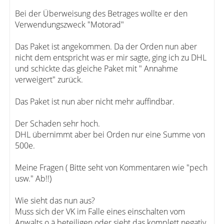
Bei der Überweisung des Betrages wollte er den
Verwendungszweck "Motorad"
Das Paket ist angekommen. Da der Orden nun aber
nicht dem entspricht was er mir sagte, ging ich zu DHL
und schickte das gleiche Paket mit " Annahme
verweigert" zurück.
Das Paket ist nun aber nicht mehr auffindbar.
Der Schaden sehr hoch.
DHL übernimmt aber bei Orden nur eine Summe von
500e.
Meine Fragen ( Bitte seht von Kommentaren wie "pech
usw." Ab!!)
Wie sieht das nun aus?
Muss sich der VK im Falle eines einschalten vom
Anwalts o.ä beteiligen oder sieht das komplett negativ