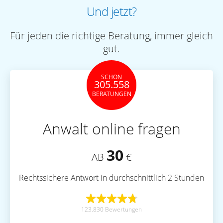
Und jetzt?
Für jeden die richtige Beratung, immer gleich
gut.
SCHON
305.558
BERATUNGEN
Anwalt online fragen
30
AB
€
Rechtssichere Antwort in durchschnittlich 2 Stunden
123.830 Bewertungen