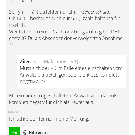
Sorry, mir fällt da leider nur ein--->
Selber schuld
.
Ob DHL überhaupt auch nur 500,- zahlt, halte ich für
fraglich.
Wer hat denn einen Nachforschungsauftrag bei DHL
gestellt? Du als Absender der verweigerten Annahme
??
Zitat
(von Malermeister1)
:
Muss sich der VK im Falle eines einschalten vom
Anwalts o.ä beteiligen oder sieht das komplett
negativ aus?
Mit ein-oder ausgeschaltetem Anwalt sieht das mE
komplett negativ für dich als Käufer aus.
Signatur:
Ich schreibe hier nur meine Meinung.
0
x
Hilfreich