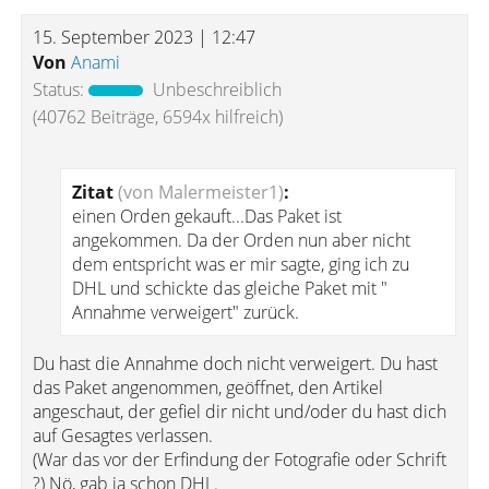
15. September 2023 | 12:47
Von
Anami
Status:
Unbeschreiblich
(40762 Beiträge, 6594x hilfreich)
Zitat
(von Malermeister1)
:
einen Orden gekauft...Das Paket ist
angekommen. Da der Orden nun aber nicht
dem entspricht was er mir sagte, ging ich zu
DHL und schickte das gleiche Paket mit "
Annahme verweigert" zurück.
Du hast die Annahme doch nicht verweigert. Du hast
das Paket angenommen, geöffnet, den Artikel
angeschaut, der gefiel dir nicht und/oder du hast dich
auf Gesagtes verlassen.
(War das vor der Erfindung der Fotografie oder Schrift
?) Nö, gab ja schon DHL.