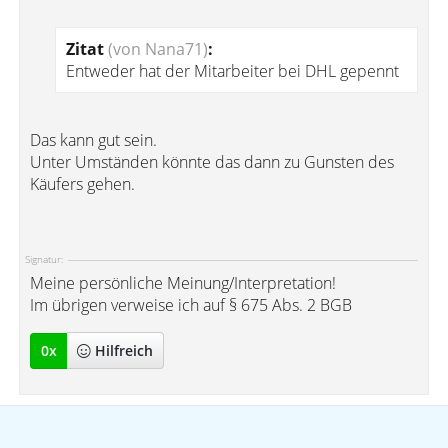
Zitat
(von Nana71)
:
Entweder hat der Mitarbeiter bei DHL gepennt
Das kann gut sein.
Unter Umständen könnte das dann zu Gunsten des
Käufers gehen.
Signatur:
Meine persönliche Meinung/Interpretation!
Im übrigen verweise ich auf § 675 Abs. 2 BGB
0
x
Hilfreich