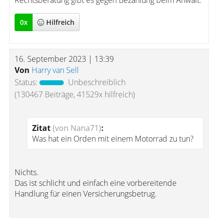
Rechtsberatung gibt es gegen Bezahlung beim Anwalt.
0
x
Hilfreich
16. September 2023 | 13:39
Von
Harry van Sell
Status:
Unbeschreiblich
(130467 Beiträge, 41529x hilfreich)
Zitat
(von Nana71)
:
Was hat ein Orden mit einem Motorrad zu tun?
Nichts.
Das ist schlicht und einfach eine vorbereitende
Handlung für einen Versicherungsbetrug.