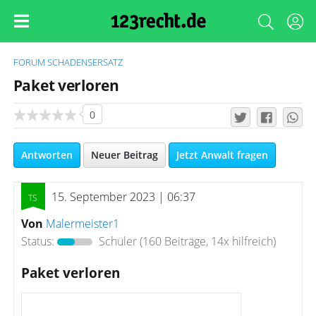
FORUM
SCHADENSERSATZ
Paket verloren
0
Antworten
Neuer Beitrag
Jetzt Anwalt fragen
15. September 2023 | 06:37
Von
Malermeister1
Status:
Schüler
(160 Beiträge, 14x hilfreich)
Paket verloren