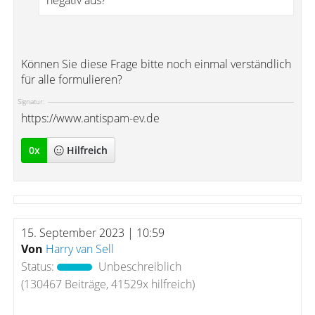
negativ aus?
Können Sie diese Frage bitte noch einmal verständlich
für alle formulieren?
Signatur:
https://www.antispam-ev.de
0
x
Hilfreich
15. September 2023 | 10:59
Von
Harry van Sell
Status:
Unbeschreiblich
(130467 Beiträge, 41529x hilfreich)