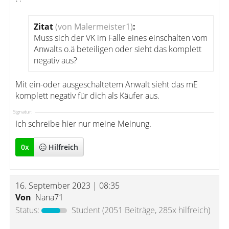
Zitat
(von Malermeister1)
:
Muss sich der VK im Falle eines einschalten vom
Anwalts o.ä beteiligen oder sieht das komplett
negativ aus?
Mit ein-oder ausgeschaltetem Anwalt sieht das mE
komplett negativ für dich als Käufer aus.
Signatur:
Ich schreibe hier nur meine Meinung.
0
x
Hilfreich
16. September 2023 | 08:35
Von
Nana71
Status:
Student
(2051 Beiträge, 285x hilfreich)