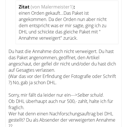
Zitat
(von Malermeister1)
:
einen Orden gekauft...Das Paket ist
angekommen. Da der Orden nun aber nicht
dem entspricht was er mir sagte, ging ich zu
DHL und schickte das gleiche Paket mit "
Annahme verweigert" zurück.
Du hast die Annahme doch nicht verweigert. Du hast
das Paket angenommen, geöffnet, den Artikel
angeschaut, der gefiel dir nicht und/oder du hast dich
auf Gesagtes verlassen.
(War das vor der Erfindung der Fotografie oder Schrift
?) Nö, gab ja schon DHL.
Sorry, mir fällt da leider nur ein--->
Selber schuld
.
Ob DHL überhaupt auch nur 500,- zahlt, halte ich für
fraglich.
Wer hat denn einen Nachforschungsauftrag bei DHL
gestellt? Du als Absender der verweigerten Annahme
??