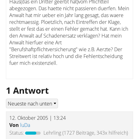
Haus(das ein Dritter geerbt hat)vom Pflichtteil
abegezogen. Das haette nicht passieren duerfen. Mein
Anwalt hat mir ueber ein Jahr lang gesagt, das waere
rechtmaessig. Ploetzlich, nach Eintreffen der Klage,
stellt er fest das er einen Fehler gemacht hat. Kann ich
den Anwalt auf Schadenersatz verklagen? Hat mein
Anwalt hierfuer eine Art
"Berufshaftpflichtversicherung" wie z.B. Aerzte? Der
Streitwert ist relativ hoch und die Fehlentscheidung
fuer mich existenziell.
1 Antwort
12. Oktober 2005 | 13:24
Von
luDa
Status:
Lehrling
(1727 Beiträge, 343x hilfreich)