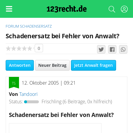
FORUM
SCHADENSERSATZ
Schadenersatz bei Fehler von Anwalt?
0
Antworten
Neuer Beitrag
Jetzt Anwalt fragen
12. Oktober 2005 | 09:21
Von
Tandoori
Status:
Frischling
(6 Beiträge, 0x hilfreich)
Schadenersatz bei Fehler von Anwalt?