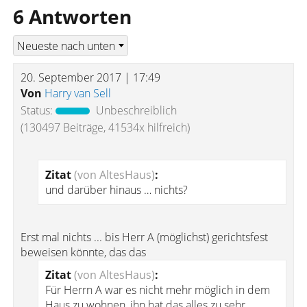
6 Antworten
20. September 2017 | 17:49
Von
Harry van Sell
Status:
Unbeschreiblich
(130497 Beiträge, 41534x hilfreich)
Zitat
(von AltesHaus)
:
und darüber hinaus … nichts?
Erst mal nichts ... bis Herr A (möglichst) gerichtsfest
beweisen könnte, das das
Zitat
(von AltesHaus)
:
Für Herrn A war es nicht mehr möglich in dem
Haus zu wohnen, ihn hat das alles zu sehr