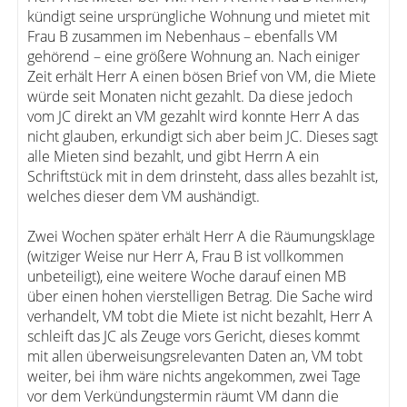
kündigt seine ursprüngliche Wohnung und mietet mit
Frau B zusammen im Nebenhaus – ebenfalls VM
gehörend – eine größere Wohnung an. Nach einiger
Zeit erhält Herr A einen bösen Brief von VM, die Miete
würde seit Monaten nicht gezahlt. Da diese jedoch
vom JC direkt an VM gezahlt wird konnte Herr A das
nicht glauben, erkundigt sich aber beim JC. Dieses sagt
alle Mieten sind bezahlt, und gibt Herrn A ein
Schriftstück mit in dem drinsteht, dass alles bezahlt ist,
welches dieser dem VM aushändigt.
Zwei Wochen später erhält Herr A die Räumungsklage
(witziger Weise nur Herr A, Frau B ist vollkommen
unbeteiligt), eine weitere Woche darauf einen MB
über einen hohen vierstelligen Betrag. Die Sache wird
verhandelt, VM tobt die Miete ist nicht bezahlt, Herr A
schleift das JC als Zeuge vors Gericht, dieses kommt
mit allen überweisungsrelevanten Daten an, VM tobt
weiter, bei ihm wäre nichts angekommen, zwei Tage
vor dem Verkündungstermin räumt VM dann die