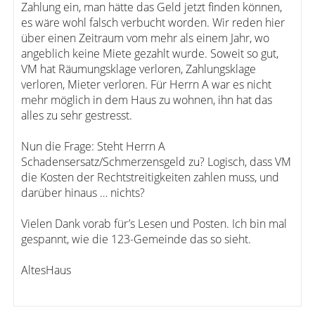
Zahlung ein, man hätte das Geld jetzt finden können,
es wäre wohl falsch verbucht worden. Wir reden hier
über einen Zeitraum vom mehr als einem Jahr, wo
angeblich keine Miete gezahlt wurde. Soweit so gut,
VM hat Räumungsklage verloren, Zahlungsklage
verloren, Mieter verloren. Für Herrn A war es nicht
mehr möglich in dem Haus zu wohnen, ihn hat das
alles zu sehr gestresst.
Nun die Frage: Steht Herrn A
Schadensersatz/Schmerzensgeld zu? Logisch, dass VM
die Kosten der Rechtstreitigkeiten zahlen muss, und
darüber hinaus … nichts?
Vielen Dank vorab für’s Lesen und Posten. Ich bin mal
gespannt, wie die 123-Gemeinde das so sieht.
AltesHaus