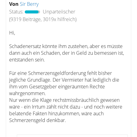
Von
Sir Berry
Status:
Unparteiischer
(9319 Beiträge, 3019x hilfreich)
Hi,
Schadenersatz könnte ihm zustehen, aber es müsste
dann auch ein Schaden, der in Geld zu bemessen ist,
entstanden sein.
Für eine Schmerzensgeldforderung fehlt bisher
jegliche Grundlage. Der Vermieter hat lediglich die
ihm vom Gesetzgeber eingeräumten Rechte
wahrgenommen.
Nur wenn die Klage rechstmissbräuchlich gewesen
wäre - ein Irrtum zählt nicht dazu - und noch weitere
belatende Fakten hinzukommen, wäre auch
Schmerzensgeld denkbar.