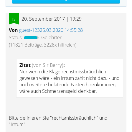
20. September 2017 | 19:29
Von
guest-12325.03.2020 14:55:28
Status:
Gelehrter
(11821 Beiträge, 3228x hilfreich)
Zitat
(von Sir Berry)
:
Nur wenn die Klage rechstmissbräuchlich
gewesen wäre - ein Irrtum zählt nicht dazu - und
noch weitere belatende Fakten hinzukommen,
wäre auch Schmerzensgeld denkbar.
Bitte definieren Sie "rechtsmissbräuchilch" und
"Irrtum".