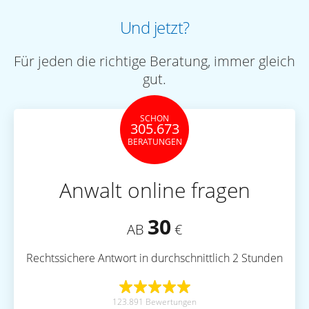
Und jetzt?
Für jeden die richtige Beratung, immer gleich
gut.
SCHON
305.673
BERATUNGEN
Anwalt online fragen
30
AB
€
Rechtssichere Antwort in durchschnittlich 2 Stunden
123.891 Bewertungen