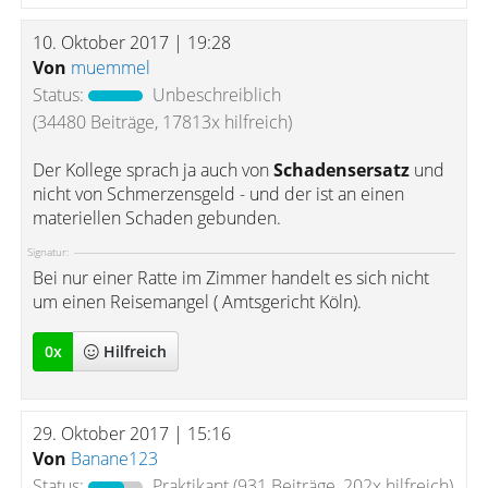
10. Oktober 2017 | 19:28
Von
muemmel
Status:
Unbeschreiblich
(34480 Beiträge, 17813x hilfreich)
Der Kollege sprach ja auch von
Schadensersatz
und
nicht von Schmerzensgeld - und der ist an einen
materiellen Schaden gebunden.
Signatur:
Bei nur einer Ratte im Zimmer handelt es sich nicht
um einen Reisemangel ( Amtsgericht Köln).
0
x
Hilfreich
29. Oktober 2017 | 15:16
Von
Banane123
Status:
Praktikant
(931 Beiträge, 202x hilfreich)