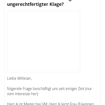
ungerechtfertigter Klage?
Liebe Mitleser,
folgende Frage beschäftigt uns seit einiger Zeit (nur
vom Interesse her):
Herr A ist Mieter bei VM. Herr A lernt Frau B kennen,