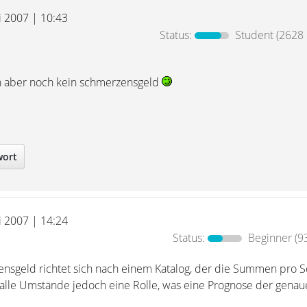
i 2007 | 10:43
Status:
Student
(2628 
aber noch kein schmerzensgeld
wort
i 2007 | 14:24
Status:
Beginner
(9
nsgeld richtet sich nach einem Katalog, der die Summen pro 
en alle Umstände jedoch eine Rolle, was eine Prognose der gena