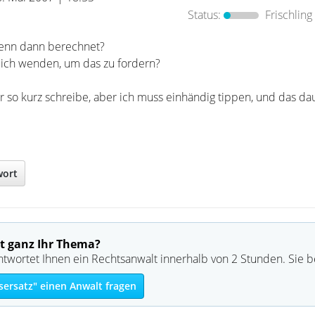
Status:
Frischling
denn dann berechnet?
ich wenden, um das zu fordern?
ur so kurz schreibe, aber ich muss einhändig tippen, und das dau
wort
t ganz Ihr Thema?
ntwortet Ihnen ein Rechtsanwalt innerhalb von 2 Stunden. Sie 
ersatz" einen Anwalt fragen