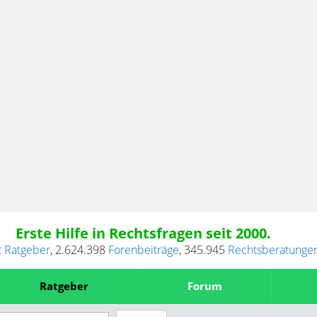
Erste Hilfe in Rechtsfragen seit 2000.
2
Ratgeber
,
2.624.398
Forenbeiträge
,
345.945
Rechtsberatunge
Ratgeber
Forum