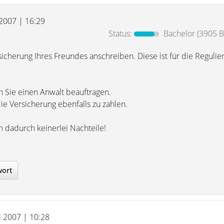
 2007 | 16:29
Status:
Bachelor
(3905 B
icherung Ihres Freundes anschreiben. Diese ist für die Regulie
n Sie einen Anwalt beauftragen.
die Versicherung ebenfalls zu zahlen.
 dadurch keinerlei Nachteile!
wort
i 2007 | 10:28