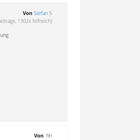
Von
Stefan 5
eiträge, 1302x hilfreich)
rung
Von
hh