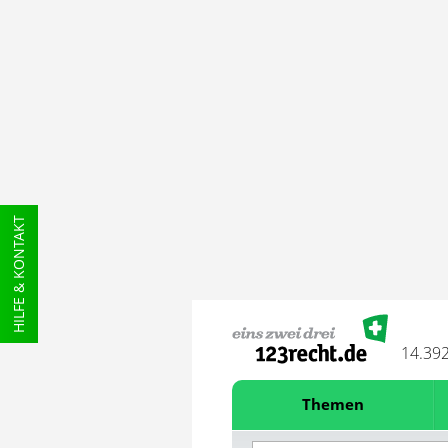
HILFE & KONTAKT
14.39
Themen