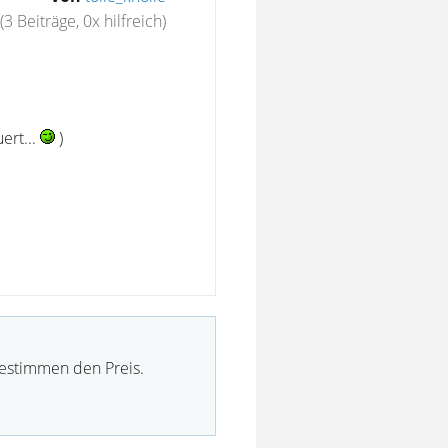
(3 Beiträge, 0x hilfreich)
ert...
)
bestimmen den Preis.