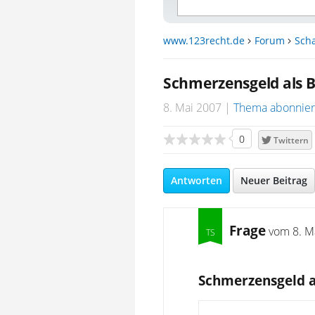
www.123recht.de
Forum
Sch
Schmerzensgeld als B
8. Mai 2007
Thema abonnie
0
Twittern
Antworten
Neuer Beitrag
Frage
vom
8. M
Schmerzensgeld a