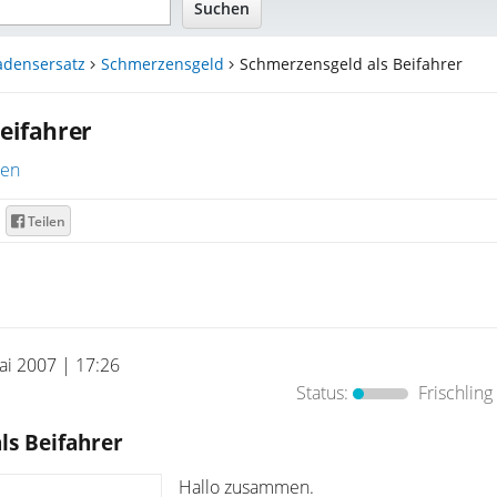
adensersatz
Schmerzensgeld
Schmerzensgeld als Beifahrer
eifahrer
ren
Teilen
ai 2007 | 17:26
Status:
Frischling
ls Beifahrer
Hallo zusammen.