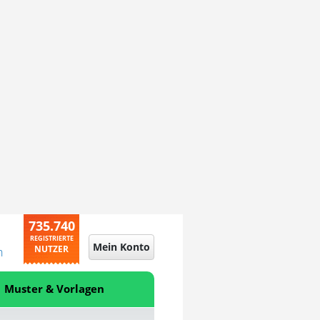
735.740
REGISTRIERTE
Mein Konto
NUTZER
n
Muster & Vorlagen