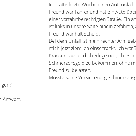
Ich hatte letzte Woche einen Autounfall.
Freund war Fahrer und hat ein Auto übe
einer vorfahrtberechtigten Straße. Ein 
ist links in unsere Seite hinein gefahren
Freund war halt Schuld.
Bei dem Unfall ist mein rechter Arm ge
mich jetzt ziemlich einschränkt. Ich war 
Krankenhaus und überlege nun, ob es mö
Schmerzensgeld zu bekommen, ohne m
Freund zu belasten.
Müsste seine Versicherung Schmerzensg
eigen?
e Antwort.