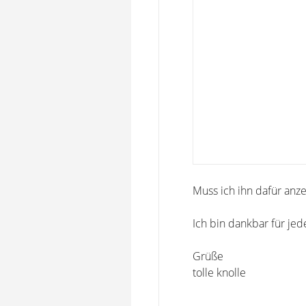
Muss ich ihn dafür anz
Ich bin dankbar für jed
Grüße
tolle knolle