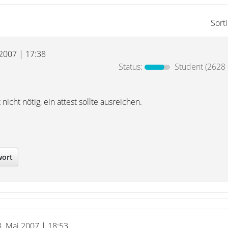
Sort
 2007 | 17:38
Status:
Student
(2628 
 nicht nötig, ein attest sollte ausreichen.
wort
8. Mai 2007 | 18:53