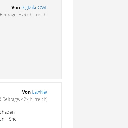
Von
BigMikeOWL
Beiträge, 679x hilfreich)
Von
LawNet
3 Beiträge, 42x hilfreich)
Schaden
uen Höhe