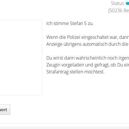
Status:
(50236 Bei
Ich stimme Stefan 5 zu.
Wenn die Polizei eingeschaltet war, dann
Anzeige übrigens automatisch durch die 
Du wirst dann wahrscheinlich noch irge
Zeugin vorgeladen und gefragt, ob Du e
Strafantrag stellen möchtest.
wort