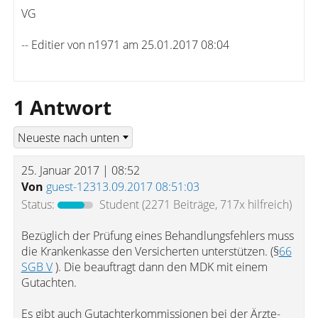
VG
-- Editier von n1971 am 25.01.2017 08:04
1 Antwort
25. Januar 2017 | 08:52
Von
guest-12313.09.2017 08:51:03
Status:
Student
(2271 Beiträge, 717x hilfreich)
Bezüglich der Prüfung eines Behandlungsfehlers muss
die Krankenkasse den Versicherten unterstützen. (§
66
SGB V
). Die beauftragt dann den MDK mit einem
Gutachten.
Es gibt auch Gutachterkommissionen bei der Ärzte-