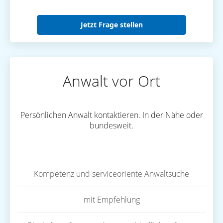
Jetzt Frage stellen
Anwalt vor Ort
Persönlichen Anwalt kontaktieren. In der Nähe oder
bundesweit.
Kompetenz und serviceoriente Anwaltsuche
mit Empfehlung