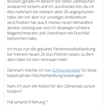
Brücken gerade im Bereich der tiefen Zahntaschen
andauernd lockern und ich unzufrieden bin, da ich
dies mehrfach bei meinem alten ZA angesprochen
habe, der mir aber nur unnötiges Antibiotikum
verschrieben hat, was lt meines neuen Behandlers
absolut unsinnig war und ich deswegen schwere
Magenschmerzen und Unwohlsein mit Durchfall
bekommen habe.
Ich muss nun die geplante Parodontosebehandlung
bei meinem neuen ZA durchführen lassen, zu dem
alten habe ich kein Vertrauen mehr.
Demnach möchte ich nun
Schmerzensgeld
für diese
katastrophale Falschbehandlung beantragen.
Kann ich auch die Kosten für den Zahnersatz zurück
fordern?
Hat jemand Erfahrung ?