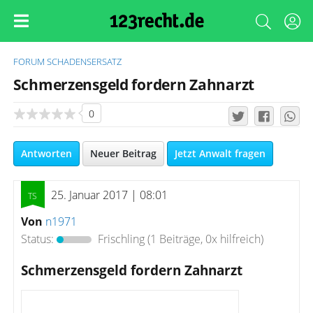
FORUM
SCHADENSERSATZ
Schmerzensgeld fordern Zahnarzt
0
Antworten
Neuer Beitrag
Jetzt Anwalt fragen
25. Januar 2017 | 08:01
Von
n1971
Status:
Frischling
(1 Beiträge, 0x hilfreich)
Schmerzensgeld fordern Zahnarzt