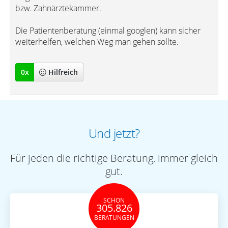
bzw. Zahnärztekammer.
Die Patientenberatung (einmal googlen) kann sicher
weiterhelfen, welchen Weg man gehen sollte.
0
x
Hilfreich
Und jetzt?
Für jeden die richtige Beratung, immer gleich
gut.
SCHON
305.826
BERATUNGEN