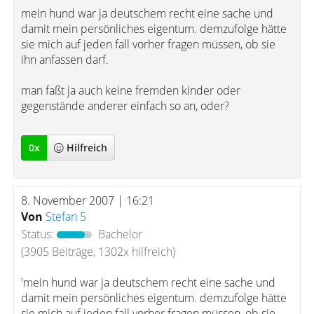
mein hund war ja deutschem recht eine sache und
damit mein persönliches eigentum. demzufolge hätte
sie mich auf jeden fall vorher fragen müssen, ob sie
ihn anfassen darf.
man faßt ja auch keine fremden kinder oder
gegenstände anderer einfach so an, oder?
0
x
Hilfreich
8. November 2007 | 16:21
Von
Stefan 5
Status:
Bachelor
(3905 Beiträge, 1302x hilfreich)
'mein hund war ja deutschem recht eine sache und
damit mein persönliches eigentum. demzufolge hätte
sie mich auf jeden fall vorher fragen müssen, ob sie