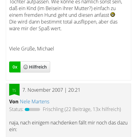
Tochter aufpassen. Wie könne es nämlich sonst sein,
daß ein Kind (im Beisein ihrer Mutter?) einfach zu
einem fremden Hund geht und diesen anfasst
Die wird dann bestimmt total ausflippen, aber das
wäre mir der Spaß wert.
Viele Grüße, Michael
0
x
Hilfreich
7. November 2007 | 20:21
Von
Nele Martens
Status:
Frischling
(22 Beiträge, 13x hilfreich)
naja, nach einigem nachdenken fällt mir noch das dazu
ein: