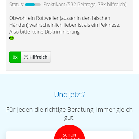
Status:
Praktikant
(532 Beiträge, 78x hilfreich)
Obwohl ein Rottweiler (ausser in den falschen
Händen) wahrscheinlich lieber ist als ein Pekinese.
Also bitte keine Diskriminierung
0
x
Hilfreich
Und jetzt?
Für jeden die richtige Beratung, immer gleich
gut.
SCHON