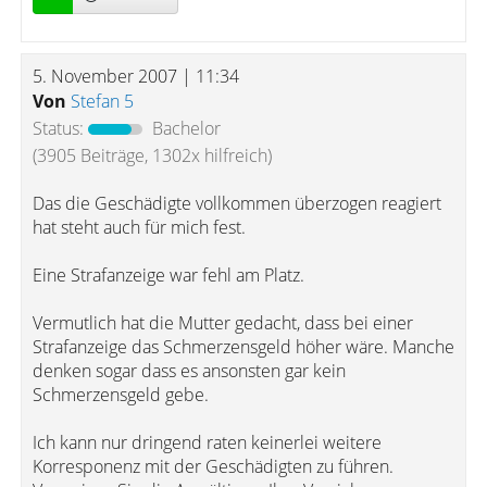
5. November 2007 | 11:34
Von
Stefan 5
Status:
Bachelor
(3905 Beiträge, 1302x hilfreich)
Das die Geschädigte vollkommen überzogen reagiert
hat steht auch für mich fest.
Eine Strafanzeige war fehl am Platz.
Vermutlich hat die Mutter gedacht, dass bei einer
Strafanzeige das Schmerzensgeld höher wäre. Manche
denken sogar dass es ansonsten gar kein
Schmerzensgeld gebe.
Ich kann nur dringend raten keinerlei weitere
Korresponenz mit der Geschädigten zu führen.