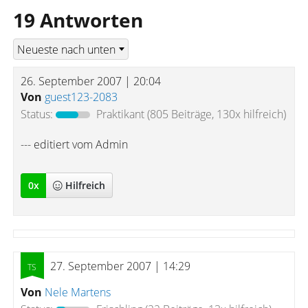
19 Antworten
26. September 2007 | 20:04
Von
guest123-2083
Status:
Praktikant
(805 Beiträge, 130x hilfreich)
--- editiert vom Admin
0
x
Hilfreich
27. September 2007 | 14:29
Von
Nele Martens