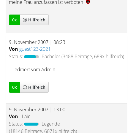
meine Frau anzufassen ist verboten
0
x
Hilfreich
9. November 2007 | 08:23
Von
guest123-2021
Status:
Bachelor
(3488 Beiträge, 689x hilfreich)
--- editiert vom Admin
0
x
Hilfreich
9. November 2007 | 13:00
Von
-Laie-
Status:
Legende
(18146 Beiträge, 6071x hilfreich)