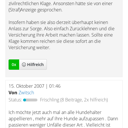
zivilrechtlichen Klage. Ansonsten hätte sie von einer
(Straf)Anzeige gesprochen.
Insofern haben sie also derzeit überhaupt keinen
Anlass zur Sorge. Also einfach Zurücklehnen und die
Versicherung ihre Arbeit machen lassen. Sollte eine
Klage kommen reichen sie diese sofort an die
Versicherung weiter.
0
x
Hilfreich
15. Oktober 2007 | 01:46
Von
Zwitsch
Status:
Frischling
(8 Beiträge, 2x hilfreich)
Ich möchte jetzt auch mal an alle Hundehalter
appellieren , mehr auf ihre Hunde aufzupassen . Dann
passieren weniger Unfälle dieser Art . Vielleicht ist