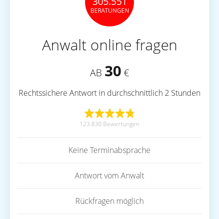
305.551
BERATUNGEN
Anwalt online fragen
30
AB
€
Rechtssichere Antwort in durchschnittlich 2 Stunden
123.830 Bewertungen
Keine Terminabsprache
Antwort vom Anwalt
Rückfragen möglich