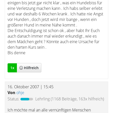
einigen bis jetzt gar nicht klar , was ein Hundebiss für
eine Verletzung machen kann . Ich habs selber erlebt
und war deshalb 6 Wochen krank . Ich hatte nie Angst
vor Hunden , doch jetzt wird mir bange , wenn ein
größerer Hund in meine Nähe kommt .
Die Entschuldigung ist schon ok , aber habt Ihr Euch
auch danach immer mal wieder erkundigt , wie es
dem Mädchen geht ? Könnte auch eine Ursache für
den harten Kurs sein .
Bis denne
1
x
Hilfreich
16. Oktober 2007 | 15:45
Von
ohje
Status:
Lehrling
(1168 Beiträge, 163x hilfreich)
Ich möchte mal an alle vernünftigen Menschen