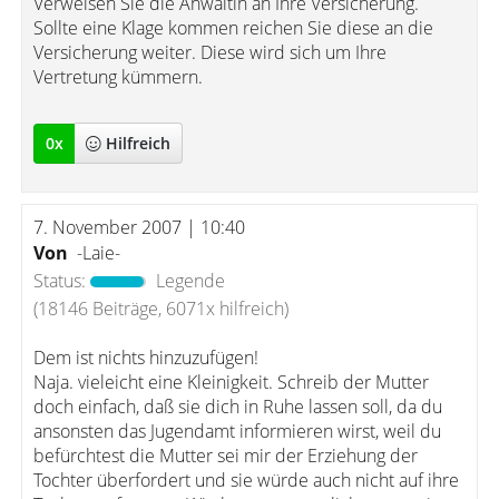
Verweisen Sie die Anwältin an Ihre Versicherung.
Sollte eine Klage kommen reichen Sie diese an die
Versicherung weiter. Diese wird sich um Ihre
Vertretung kümmern.
0
x
Hilfreich
7. November 2007 | 10:40
Von
-Laie-
Status:
Legende
(18146 Beiträge, 6071x hilfreich)
Dem ist nichts hinzuzufügen!
Naja. vieleicht eine Kleinigkeit. Schreib der Mutter
doch einfach, daß sie dich in Ruhe lassen soll, da du
ansonsten das Jugendamt informieren wirst, weil du
befürchtest die Mutter sei mir der Erziehung der
Tochter überfordert und sie würde auch nicht auf ihre