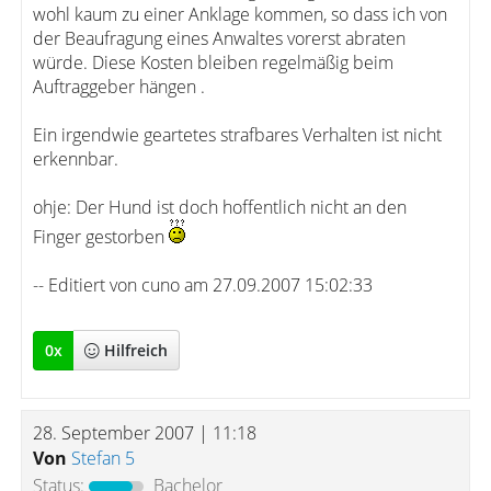
wohl kaum zu einer Anklage kommen, so dass ich von
der Beaufragung eines Anwaltes vorerst abraten
würde. Diese Kosten bleiben regelmäßig beim
Auftraggeber hängen .
Ein irgendwie geartetes strafbares Verhalten ist nicht
erkennbar.
ohje: Der Hund ist doch hoffentlich nicht an den
Finger gestorben
-- Editiert von cuno am 27.09.2007 15:02:33
0
x
Hilfreich
28. September 2007 | 11:18
Von
Stefan 5
Status:
Bachelor