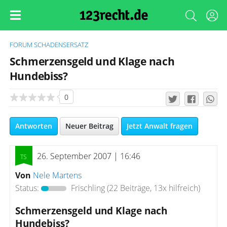
FORUM
SCHADENSERSATZ
Schmerzensgeld und Klage nach
Hundebiss?
0
Antworten
Neuer Beitrag
Jetzt Anwalt fragen
26. September 2007 | 16:46
Von
Nele Martens
Status:
Frischling
(22 Beiträge, 13x hilfreich)
Schmerzensgeld und Klage nach
Hundebiss?