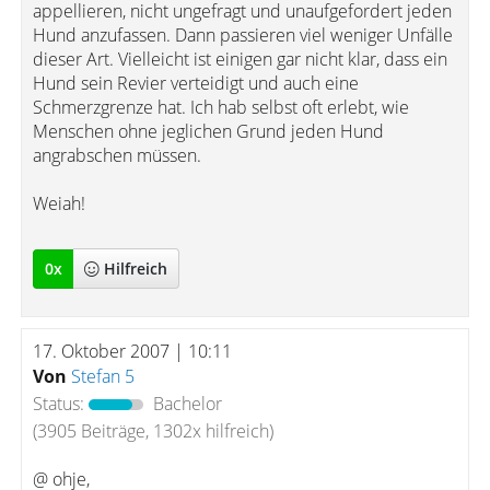
appellieren, nicht ungefragt und unaufgefordert jeden
Hund anzufassen. Dann passieren viel weniger Unfälle
dieser Art. Vielleicht ist einigen gar nicht klar, dass ein
Hund sein Revier verteidigt und auch eine
Schmerzgrenze hat. Ich hab selbst oft erlebt, wie
Menschen ohne jeglichen Grund jeden Hund
angrabschen müssen.
Weiah!
0
x
Hilfreich
17. Oktober 2007 | 10:11
Von
Stefan 5
Status:
Bachelor
(3905 Beiträge, 1302x hilfreich)
@ ohje,