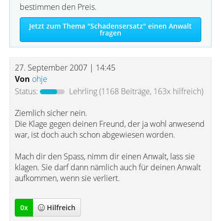
bestimmen den Preis.
Jetzt zum Thema "Schadensersatz" einen Anwalt
fragen
27. September 2007 | 14:45
Von
ohje
Status:
Lehrling
(1168 Beiträge, 163x hilfreich)
Ziemlich sicher nein.
Die Klage gegen deinen Freund, der ja wohl anwesend
war, ist doch auch schon abgewiesen worden.
Mach dir den Spass, nimm dir einen Anwalt, lass sie
klagen. Sie darf dann nämlich auch für deinen Anwalt
aufkommen, wenn sie verliert.
0
x
Hilfreich