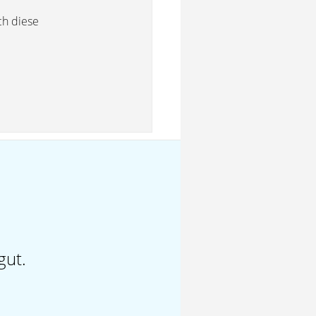
ch diese
gut.