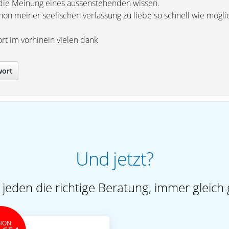
 die Meinung eines aussenstehenden wissen.
hon meiner seelischen verfassung zu liebe so schnell wie mögli
rt im vorhinein vielen dank
wort
Und jetzt?
 jeden die richtige Beratung, immer gleich 
HON