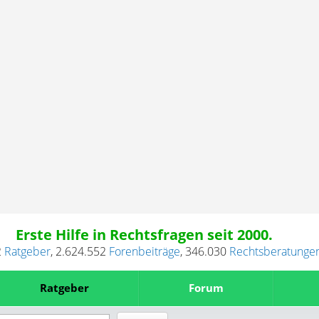
Erste Hilfe in Rechtsfragen seit 2000.
2
Ratgeber
,
2.624.552
Forenbeiträge
,
346.030
Rechtsberatunge
Ratgeber
Forum