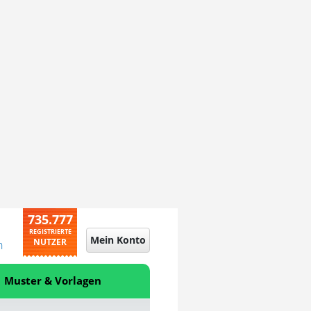
735.777
REGISTRIERTE
Mein Konto
NUTZER
n
Muster & Vorlagen