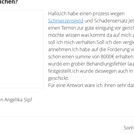
eichen?
Hallo,ich habe einen prozess wegen
Schmerzensgeld
und Schadensersatz.Jet
einen Termin zur güte einigung vor gerich
möchte wissen was kommt da auf mich 
soll ich mich verhalten.Soll ich den vergl
annehmen.Ich habe auf die Forderung v
schon einen summe von 8000€ erhalten.
wurde ein grober Behandlungsfehler lau
festgestellt.ich wurde deswegen auch in
geschickt.
Für eine Antwort wäre ich ihnen sehr d
n Angelika Sipf
Sort