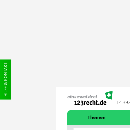
HILFE & KONTAKT
14.39
Themen