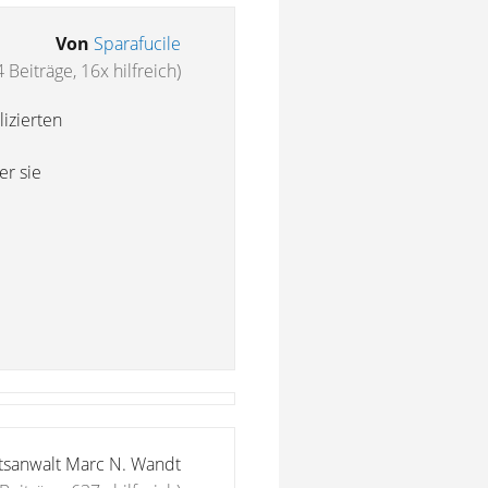
Von
Sparafucile
 Beiträge, 16x hilfreich)
izierten
er sie
tsanwalt Marc N. Wandt