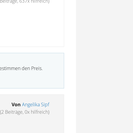
Beiträge, 637x hilfreich)
bestimmen den Preis.
Von
Angelika Sipf
(2 Beiträge, 0x hilfreich)