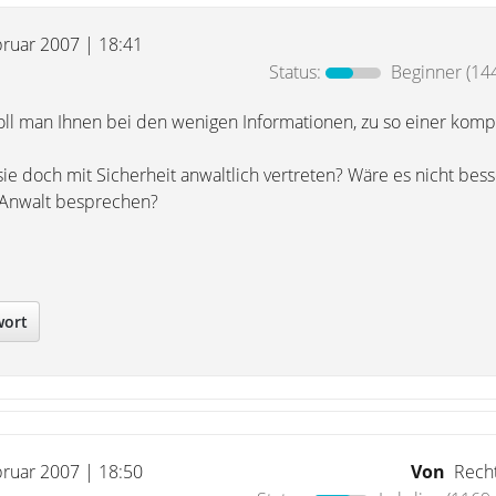
bruar 2007 | 18:41
Status:
Beginner
(144
soll man Ihnen bei den wenigen Informationen, zu so einer kompl
ie doch mit Sicherheit anwaltlich vertreten? Wäre es nicht bess
 Anwalt besprechen?
wort
bruar 2007 | 18:50
Von
Rech