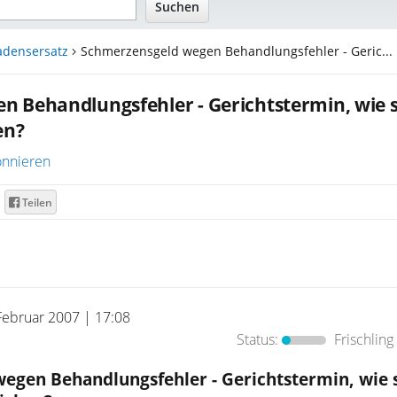
adensersatz
Schmerzensgeld wegen Behandlungsfehler - Geric...
 Behandlungsfehler - Gerichtstermin, wie s
en?
nnieren
Teilen
Februar 2007 | 17:08
Status:
Frischling
egen Behandlungsfehler - Gerichtstermin, wie s