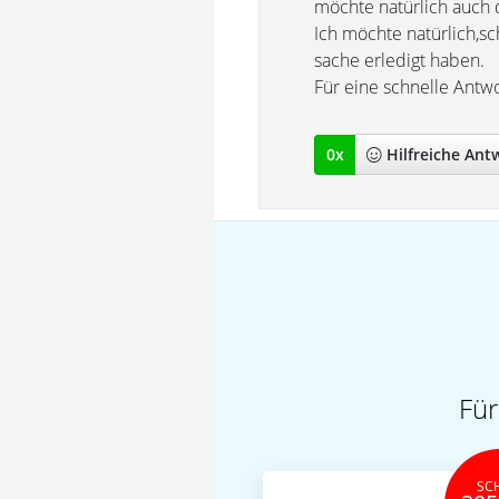
möchte natürlich auch
Ich möchte natürlich,sc
sache erledigt haben.
Für eine schnelle Antwo
0
x
Hilfreich
e Ant
Für
SC