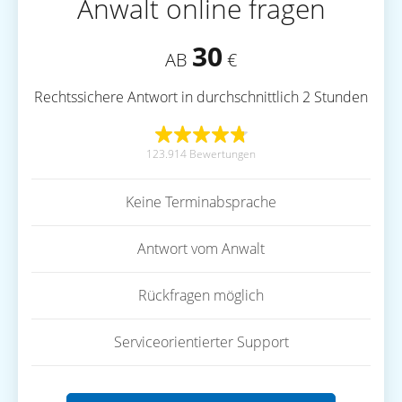
Anwalt online fragen
30
AB
€
Rechtssichere Antwort in durchschnittlich 2 Stunden
123.914 Bewertungen
Keine Terminabsprache
Antwort vom Anwalt
Rückfragen möglich
Serviceorientierter Support