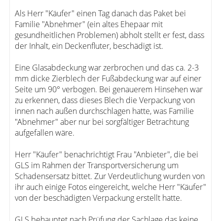
Als Herr "Käufer" einen Tag danach das Paket bei
Familie "Abnehmer" (ein altes Ehepaar mit
gesundheitlichen Problemen) abholt stellt er fest, dass
der Inhalt, ein Deckenfluter, beschädigt ist.
Eine Glasabdeckung war zerbrochen und das ca. 2-3
mm dicke Zierblech der Fußabdeckung war auf einer
Seite um 90° verbogen. Bei genauerem Hinsehen war
zu erkennen, dass dieses Blech die Verpackung von
innen nach außen durchschlagen hatte, was Familie
"Abnehmer" aber nur bei sorgfältiger Betrachtung
aufgefallen wäre.
Herr "Käufer" benachrichtigt Frau "Anbieter", die bei
GLS im Rahmen der Transportversicherung um
Schadensersatz bittet. Zur Verdeutlichung wurden von
ihr auch einige Fotos eingereicht, welche Herr "Käufer"
von der beschädigten Verpackung erstellt hatte.
GLS behauptet nach Prüfung der Sachlage das keine