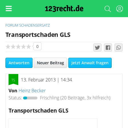
FORUM
SCHADENSERSATZ
Transportschaden GLS
0
Antworten
Neuer Beitrag
Jetzt Anwalt fragen
13. Februar 2013 | 14:34
Von
Heinz Becker
Status:
Frischling
(20 Beiträge, 3x hilfreich)
Transportschaden GLS