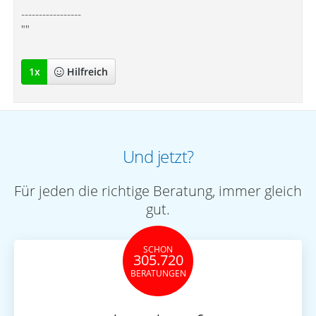
-----------------
""
1
x
Hilfreich
Und jetzt?
Für jeden die richtige Beratung, immer gleich
gut.
SCHON
305.720
BERATUNGEN