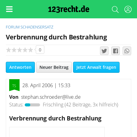
FORUM
SCHADENSERSATZ
Verbrennung durch Bestrahlung
0
Antworten
Neuer Beitrag
Jetzt Anwalt fragen
28. April 2006 | 15:33
Von
stephan.schroeder@live.de
Status:
Frischling
(42 Beiträge, 3x hilfreich)
Verbrennung durch Bestrahlung