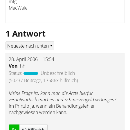
mfg
MacWale
1 Antwort
28. April 2006 | 15:54
Von
hh
Status:
Unbeschreiblich
(50237 Beiträge, 17586x hilfreich)
Meine Frage ist, kann man die Ärzte hierfür
verantwortlich machen und Schmerzengeld verlangen?
Im Prinzip ja, wenn ein Behandlungsfehler
nachgewiesen werden kann.
0
x
Hilfreich