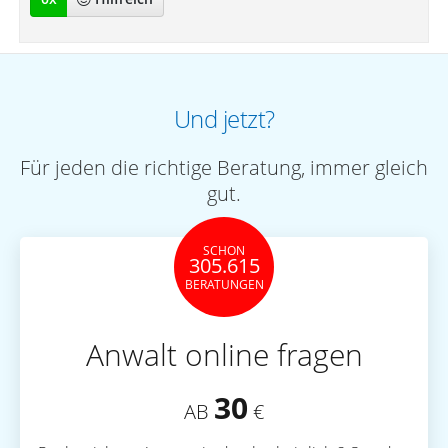
Und jetzt?
Für jeden die richtige Beratung, immer gleich
gut.
SCHON
305.615
BERATUNGEN
Anwalt online fragen
30
AB
€