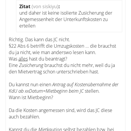
Zitat
(von siskiyu)
:
und daher ist keine isolierte Zusicherung der
Angemessenheit der Unterkunftskosten zu
erteilen
Richtig. Das kann das JC nicht.
§22 Abs 6 betrifft die Umzugskosten ... die brauchst
du ja nicht, wie man anderswo lesen kann.
Was
alles
hast du beantragt?
Eine
Zusicherung
brauchst du nicht mehr, weil du ja
den Mietvertrag schon unterschrieben hast.
Du kannst nun einen
Antrag auf Kostenübernahme der
KdU ab xxDatum=Mietbeginn beim JC
stellen.
Wann ist Mietbeginn?
Da die Kosten angemessen sind, wird das JC diese
auch bezahlen.
Kannst du die
Mietkaution
selbst bezahlen bzw. bei