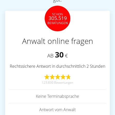
SCHON
305.519
BERATUNGEN
Anwalt online fragen
30
AB
€
Rechtssichere Antwort in durchschnittlich 2 Stunden
123.830 Bewertungen
Keine Terminabsprache
Antwort vom Anwalt