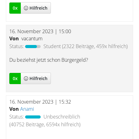
0
x
Hilfreich
16. November 2023 | 15:00
Von
vacantum
Status:
Student
(2322 Beiträge, 459x hilfreich)
Du beziehst jetzt schon Bürgergeld?
0
x
Hilfreich
16. November 2023 | 15:32
Von
Anami
Status:
Unbeschreiblich
(40752 Beiträge, 6594x hilfreich)