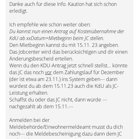
Danke auch für diese Info. Kaution hat sich schon
erledigt.
Ich empfehle wie schon weiter oben:
Du kannst nun einen Antrag auf Kostenübernahme der
KdU ab xxDatum=Mietbeginn beim JC stellen.
Den Mietbeginn kannst du mit 15.11. 23 angeben.
Das Jobcenter wird das berücksichtigen und dir einen
Änderungsbescheid erteilen.
Wenn du den KDU-Antrag jetzt schnell stellst... könnte
das JC das noch
vor
dem Zahlungslauf für Dezember
(der ist etwa am 23.11.) ins System geben--- dann
würdest du ab dem 15.11.23 auch die KdU als JC-
Leistung erhalten.
Schaffst du oder das JC nicht, dann würde ---
nachgezahlt ab dem 15.11.---
Anmelden bei der
Meldebehörde/Einwohnermeldeamt musst du dich
noch--- die Meldebescheinigung dazu dann dem JC