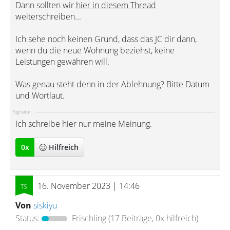
Dann sollten wir
hier in diesem Thread
weiterschreiben...
Ich sehe noch keinen Grund, dass das JC dir dann,
wenn du die neue Wohnung beziehst, keine
Leistungen gewähren will.
Was genau steht denn in der Ablehnung? Bitte Datum
und Wortlaut.
Signatur:
Ich schreibe hier nur meine Meinung.
0
x
Hilfreich
16. November 2023 | 14:46
Von
siskiyu
Status:
Frischling
(17 Beiträge, 0x hilfreich)