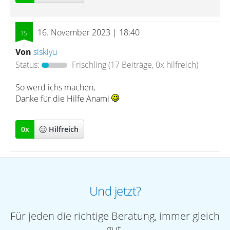
16. November 2023 | 18:40
Von
siskiyu
Status:
Frischling
(17 Beiträge, 0x hilfreich)
So werd ichs machen,
Danke für die Hilfe Anami
0
x
Hilfreich
Und jetzt?
Für jeden die richtige Beratung, immer gleich
gut.