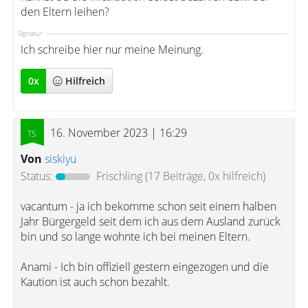
den Eltern leihen?
Signatur:
Ich schreibe hier nur meine Meinung.
0
x
Hilfreich
16. November 2023 | 16:29
Von
siskiyu
Status:
Frischling
(17 Beiträge, 0x hilfreich)
vacantum - ja ich bekomme schon seit einem halben
Jahr Bürgergeld seit dem ich aus dem Ausland zurück
bin und so lange wohnte ich bei meinen Eltern.
Anami - Ich bin offiziell gestern eingezogen und die
Kaution ist auch schon bezahlt.