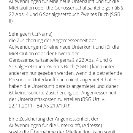
Aufwendungen für eine neue Unterkunft und für die
Mietkaution oder die Genossenschaftsanteile gemäß §
22 Abs. 4 und 6 Sozialgesetzbuch Zweites Buch (SGB
II)
Sehr geehrt...(Name)
die Zusicherung der Angemessenheit der
Aufwendungen für eine neue Unterkunft und für die
Mietkaution oder der Erwerb der
Genossenschaftsanteile gemäß § 22 Abs. 4 und 6
Sozialgesetzbuch Zweites Buch (SGB II) kann unter
anderem nur gegeben werden, wenn die betreffende
Person die Unterkunft noch nicht angemietet hat. Sie
haben die Unterkunft bereits angemietet und daher
ist keine isolierte Zusicherung der Angemessenheit
der Unterkunftskosten zu erteilen (BSG Urt. v.
22.11.2011 - B4 AS 219/10 R).
Eine Zusicherung der Angemessenheit der
Aufwendungen für die Unterkunft, (Adresse)
sowie die Übernahme der Mietkaution, kann somit