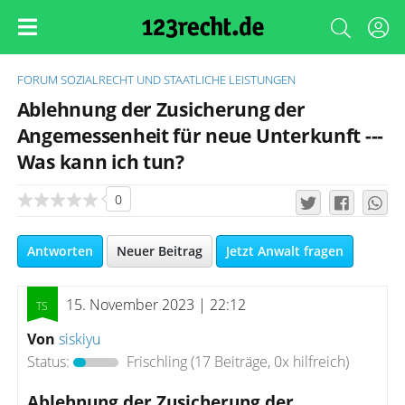
FORUM
SOZIALRECHT UND STAATLICHE LEISTUNGEN
Ablehnung der Zusicherung der
Angemessenheit für neue Unterkunft ---
Was kann ich tun?
0
Antworten
Neuer Beitrag
Jetzt Anwalt fragen
15. November 2023 | 22:12
Von
siskiyu
Status:
Frischling
(17 Beiträge, 0x hilfreich)
Ablehnung der Zusicherung der