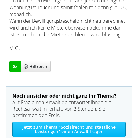
ich bei meinen Eltern gelebt habe jedoch die eigene
Wohnung ist Teuer und somit fehlen mir dann gut 300,-
monatlich.
Wenn der Bewilligungsbescheid nicht neu berechnet
wird und ich keine Miete überwisen bekomme dann
ist es machbar die Miete zu zahlen.... wird blos eng.
MfG.
0
x
Hilfreich
Noch unsicher oder nicht ganz Ihr Thema?
Auf Frag-einen-Anwalt.de antwortet Ihnen ein
Rechtsanwalt innerhalb von 2 Stunden. Sie
bestimmen den Preis.
Jetzt zum Thema "Sozialrecht und staatliche
Leistungen" einen Anwalt fragen