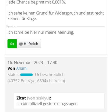
Jede Chance beginnt mit 0,001%.
Ich sehe keinen Grund für Widerspruch und erst recht
keinen für Klage.
Signatur:
Ich schreibe hier nur meine Meinung.
0
x
Hilfreich
16. November 2023 | 17:40
Von
Anami
Status:
Unbeschreiblich
(40752 Beiträge, 6594x hilfreich)
Zitat
(von siskiyu)
:
Ich bin offiziell gestern eingezogen