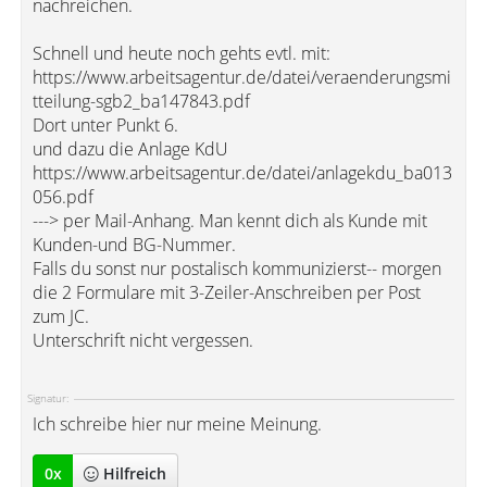
nachreichen.
Schnell und heute noch gehts evtl. mit:
https://www.arbeitsagentur.de/datei/veraenderungsmi
tteilung-sgb2_ba147843.pdf
Dort unter Punkt 6.
und dazu die Anlage KdU
https://www.arbeitsagentur.de/datei/anlagekdu_ba013
056.pdf
---> per Mail-Anhang. Man kennt dich als Kunde mit
Kunden-und BG-Nummer.
Falls du sonst nur postalisch kommunizierst-- morgen
die 2 Formulare mit 3-Zeiler-Anschreiben per Post
zum JC.
Unterschrift nicht vergessen.
Signatur:
Ich schreibe hier nur meine Meinung.
0
x
Hilfreich