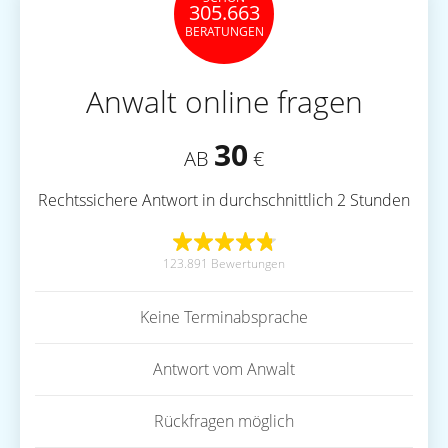
305.663
BERATUNGEN
Anwalt online fragen
30
AB
€
Rechtssichere Antwort in durchschnittlich 2 Stunden
123.891 Bewertungen
Keine Terminabsprache
Antwort vom Anwalt
Rückfragen möglich