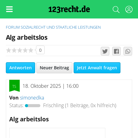
FORUM
SOZIALRECHT UND STAATLICHE LEISTUNGEN
Alg arbeitslos
0
Antworten
Neuer Beitrag
Jetzt Anwalt fragen
18. Oktober 2025 | 16:00
Von
simonedka
Status:
Frischling
(1 Beiträge, 0x hilfreich)
Alg arbeitslos