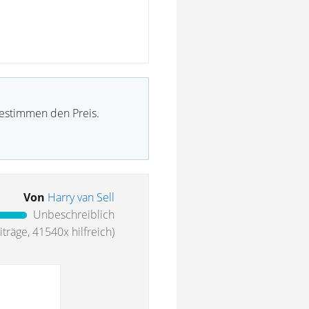
bestimmen den Preis.
Von
Harry van Sell
Unbeschreiblich
träge, 41540x hilfreich)