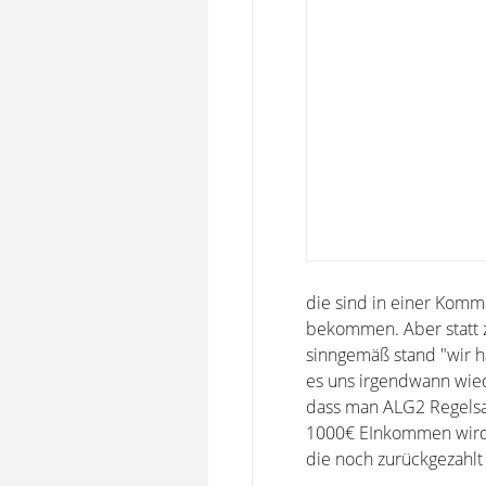
die sind in einer Komma
bekommen. Aber statt z
sinngemäß stand "wir ha
es uns irgendwann wiede
dass man ALG2 Regelsa
1000€ EInkommen wird 
die noch zurückgezahlt