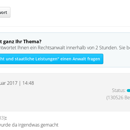
wort
t ganz Ihr Thema?
ntwortet Ihnen ein Rechtsanwalt innerhalb von 2 Stunden. Sie 
ht und staatliche Leistungen" einen Anwalt fragen
nuar 2017 | 14:48
Status:
(130526 Bei
83)
:
 wurde da irgendwas gemacht