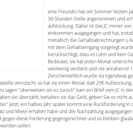
eine Freundin hat om Sommer letzten Ja
30-Stunden Stelle angenommen und erh
aufstockung. Dabei ist das JC immer von
einkommen ausgegangen und hat, trot
monatlich die Gehaltsabrechnungen u 
mit dem Gehaltseingang vorgelegt wurde
berücksichtigt, dass es Lohn und kein Ge
Bedeutet, sie hat jeden Monat unterschi
viel/wenig verdient und nie annähernd 1
Zwischenzeitlich wurde da irgendwas g
stelle verrutscht, so hat sie einen Monat statt 29€ Aufstockung
u sagen "überweisen sie es zurück" kam ein Brief vom JC in d
ben sie überzahlt, behalten sie das Geld, geben Sie es nicht au
r" Jetzt, ein halbes Jahr später kommt eine Rückforderung in d
tz und Miete erhalten habe und die Nachzahlung ausgegangen
gegen diese Forderung gegengerechnet und so bleiben glaub
 werden sollen.