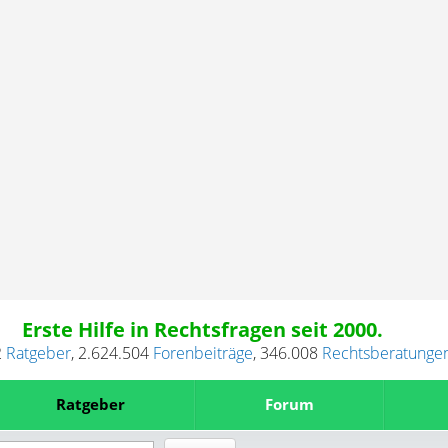
Erste Hilfe in Rechtsfragen seit 2000.
2
Ratgeber
,
2.624.504
Forenbeiträge
,
346.008
Rechtsberatunge
Ratgeber
Forum