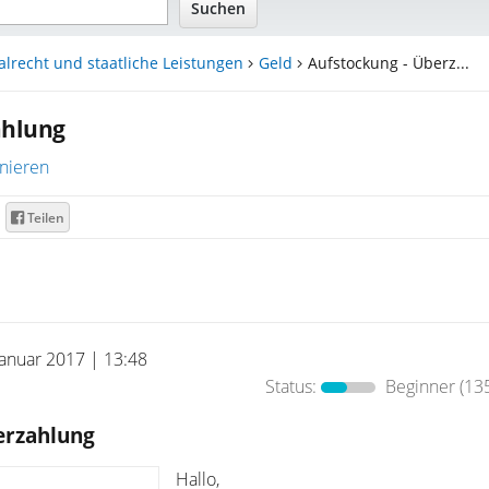
alrecht und staatliche Leistungen
Geld
Aufstockung - Überz...
ahlung
nieren
Teilen
Januar 2017 | 13:48
Status:
Beginner
(135
erzahlung
Hallo,