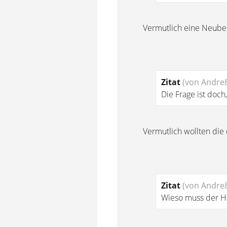
Vermutlich eine Neub
Zitat
(von Andre
Die Frage ist doch
Vermutlich wollten d
Zitat
(von Andre
Wieso muss der H