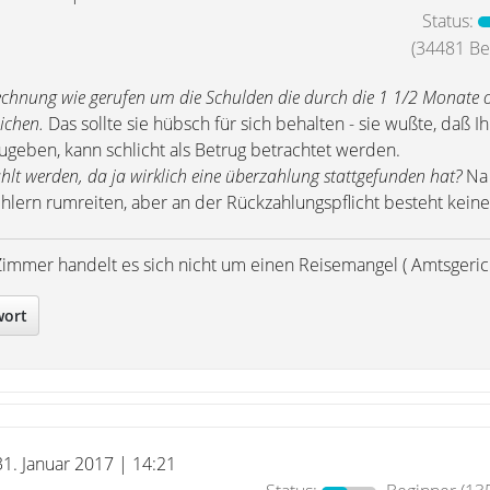
Status:
(34481 Bei
chnung wie gerufen um die Schulden die durch die 1 1/2 Monate 
ichen.
Das sollte sie hübsch für sich behalten - sie wußte, daß I
ugeben, kann schlicht als Betrug betrachtet werden.
hlt werden, da ja wirklich eine überzahlung stattgefunden hat?
Na 
hlern rumreiten, aber an der Rückzahlungspflicht besteht keiner
Zimmer handelt es sich nicht um einen Reisemangel ( Amtsgerich
wort
31. Januar 2017 | 14:21