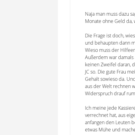
Naja man muss dazu sag
Monate ohne Geld da, 
Die Frage ist doch, wie
und behaupten dann ma
Wieso muss der Hilfeem
Außerdem war damals a
keinen Zweifel daran, 
JC so. Die gute Frau me
Gehalt sowieso da. Und
aus der Welt rechnen w
Widerspruch drauf rum
Ich meine jede Kassier
verrechnet hat, aus eig
anfangen den Leuten be
etwas Mühe und machen 