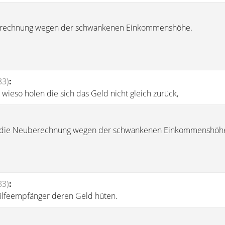
erechnung wegen der schwankenen Einkommenshöhe.
83)
:
, wieso holen die sich das Geld nicht gleich zurück,
ie die Neuberechnung wegen der schwankenen Einkommenshöh
83)
:
ilfeempfänger deren Geld hüten.