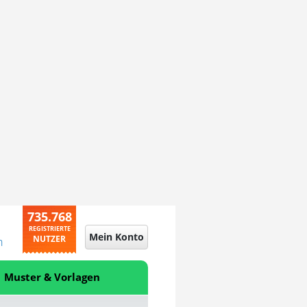
735.768
REGISTRIERTE
Mein Konto
NUTZER
n
Muster & Vorlagen