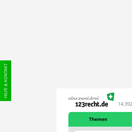
HILFE & KONTAKT
14.39
Themen