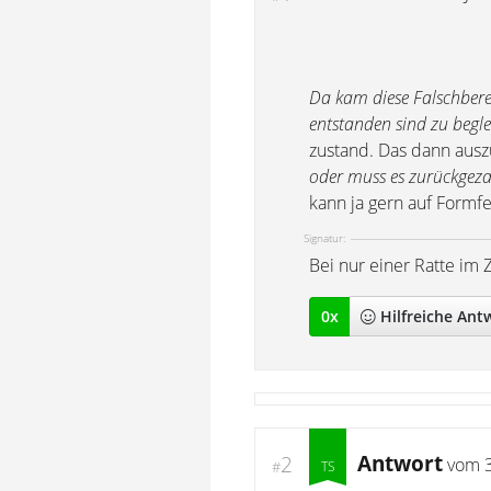
Da kam diese Falschbere
entstanden sind zu begle
zustand. Das dann ausz
oder muss es zurückgeza
kann ja gern auf Formfe
Signatur:
Bei nur einer Ratte im 
0
x
Hilfreich
e Ant
Antwort
2
vom
#