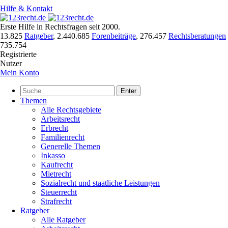
Hilfe & Kontakt
Erste Hilfe in Rechtsfragen seit 2000.
13.825
Ratgeber
,
2.440.685
Forenbeiträge
,
276.457
Rechtsberatungen
735.754
Registrierte
Nutzer
Mein Konto
Enter
Themen
Alle Rechtsgebiete
Arbeitsrecht
Erbrecht
Familienrecht
Generelle Themen
Inkasso
Kaufrecht
Mietrecht
Sozialrecht und staatliche Leistungen
Steuerrecht
Strafrecht
Ratgeber
Alle Ratgeber