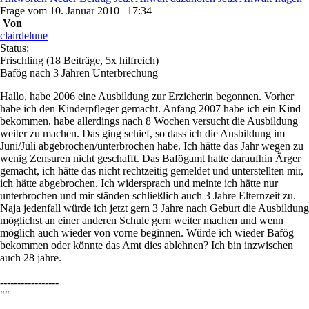
Frage
vom
10. Januar 2010 | 17:34
Von
clairdelune
Status:
Frischling
(18 Beiträge, 5x hilfreich)
Bafög nach 3 Jahren Unterbrechung
Hallo, habe 2006 eine Ausbildung zur Erzieherin begonnen. Vorher
habe ich den Kinderpfleger gemacht. Anfang 2007 habe ich ein Kind
bekommen, habe allerdings nach 8 Wochen versucht die Ausbildung
weiter zu machen. Das ging schief, so dass ich die Ausbildung im
Juni/Juli abgebrochen/unterbrochen habe. Ich hätte das Jahr wegen zu
wenig Zensuren nicht geschafft. Das Bafögamt hatte daraufhin Ärger
gemacht, ich hätte das nicht rechtzeitig gemeldet und unterstellten mir,
ich hätte abgebrochen. Ich widersprach und meinte ich hätte nur
unterbrochen und mir ständen schließlich auch 3 Jahre Elternzeit zu.
Naja jedenfall würde ich jetzt gern 3 Jahre nach Geburt die Ausbildung
möglichst an einer anderen Schule gern weiter machen und wenn
möglich auch wieder von vorne beginnen. Würde ich wieder Bafög
bekommen oder könnte das Amt dies ablehnen? Ich bin inzwischen
auch 28 jahre.
-----------------
""