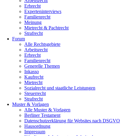
Arbeitsrecht
Erbrecht
Experteninterviews
Familienrecht
Meinung
Mietrecht & Pachtrecht
Strafrecht
Forum
Alle Rechtsgebiete
Arbeitsrecht
Erbrecht
Familienrecht
Generelle Themen
Inkasso
Kaufrecht
Mietrecht
Sozialrecht und staatliche Leistungen
Steuerrecht
Strafrecht
Muster & Vorlagen
Alle Muster & Vorlagen
Berliner Testament
Datenschutzerklärung für Websites nach DSGVO
Hausordnung
Impressum