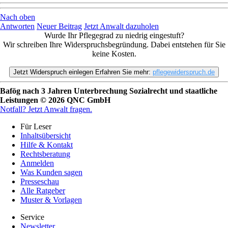
Nach oben
Antworten
Neuer Beitrag
Jetzt Anwalt dazuholen
Wurde Ihr Pflegegrad zu niedrig eingestuft?
Wir schreiben Ihre Widerspruchsbegründung. Dabei entstehen für Sie
keine Kosten.
Jetzt
Widerspruch einlegen
Erfahren Sie mehr:
pflegewiderspruch.de
Bafög nach 3 Jahren Unterbrechung Sozialrecht und staatliche
Leistungen © 2026 QNC GmbH
Notfall?
Jetzt Anwalt fragen.
Für Leser
Inhaltsübersicht
Hilfe & Kontakt
Rechtsberatung
Anmelden
Was Kunden sagen
Presseschau
Alle Ratgeber
Muster & Vorlagen
Service
Newsletter