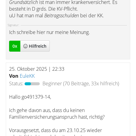
Grundsätzlich
ist man immer krankenversichert. Es
besteht in D grds. Die KV-Pflicht.
uU hat man mal
Beitragsschulden
bei der KK.
Signatur:
Ich schreibe hier nur meine Meinung.
0
x
Hilfreich
25. Oktober 2025 | 22:33
Von
EuleKK
Status:
Beginner
(70 Beiträge, 33x hilfreich)
Hallo go491379-14,
ich gehe davon aus, dass du keinen
Familienversicherungsanspruch hast, richtig?
Vorausgesetzt, dass du am 23.10.25 wieder