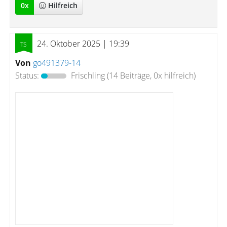
0
x
Hilfreich
24. Oktober 2025 | 19:39
Von
go491379-14
Status:
Frischling
(14 Beiträge, 0x hilfreich)