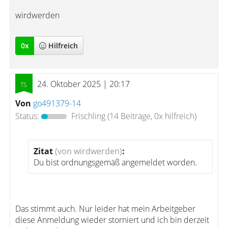
wirdwerden
0
x
Hilfreich
24. Oktober 2025 | 20:17
Von
go491379-14
Status:
Frischling
(14 Beiträge, 0x hilfreich)
Zitat
(von wirdwerden)
:
Du bist ordnungsgemäß angemeldet worden.
Das stimmt auch. Nur leider hat mein Arbeitgeber
diese Anmeldung wieder storniert und ich bin derzeit