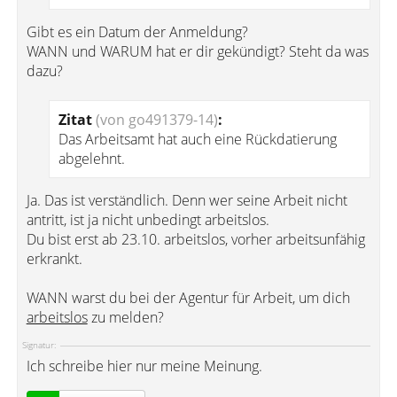
Gibt es ein Datum der Anmeldung?
WANN und WARUM hat er dir gekündigt? Steht da was
dazu?
Zitat
(von go491379-14)
:
Das Arbeitsamt hat auch eine Rückdatierung
abgelehnt.
Ja. Das ist verständlich. Denn wer seine Arbeit nicht
antritt, ist ja nicht unbedingt arbeitslos.
Du bist erst ab 23.10. arbeitslos, vorher arbeitsunfähig
erkrankt.
WANN warst du bei der Agentur für Arbeit, um dich
arbeitslos
zu melden?
Signatur:
Ich schreibe hier nur meine Meinung.