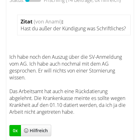
Status:
Frischling
(14 Beiträge, 0x hilfreich)
Zitat
(von Anami)
:
Hast du außer der Kündigung was Schriftliches?
Ich habe noch den Auszug über die SV-Anmeldung
vom AG. Ich habe auch nochmal mit dem AG
gesprochen. Er will nichts von einer Stornierung
wissen.
Das Arbeitsamt hat auch eine Rückdatierung
abgelehnt. Die Krankenkasse meinte es sollte wegen
Krankheit auf den 01.10 datiert werden, da ich ja die
Arbeit nicht angetreten habe.
0
x
Hilfreich