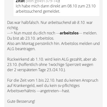
Zitat
(von go491379-14)
:
Ich habe mich dann direkt am 08.10 zum 23.10
arbeitssuchend gemeldet.
Das war halbfalsch. Nur
arbeitsuchend ab 8.10.
war
richtig.
---> Nun musst du dich noch ---
arbeitslos
--- melden.
Du bist ab 23.10. arbeitslos.
Also am Montag persönlich hin. Arbeitslos melden und
ALG beantragen.
Rückwirkend ab 1.10. wird kein ALG gezahlt, aber ab
23.10. (hoffentlich ohne 1wöchige Sperrzeit wegen
der 2 verspäteten Tage 23./24.10.).
Für die Zeit vom 1.bis 22.10. hast du keinen Anspruch
auf Krankengeld, weil du kein sv-pflichtiges
Arbeitsverhältnis ---angetreten---hast.
Gute Besserung!