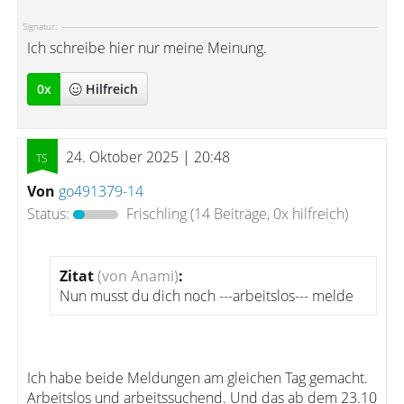
Signatur:
Ich schreibe hier nur meine Meinung.
0
x
Hilfreich
24. Oktober 2025 | 20:48
Von
go491379-14
Status:
Frischling
(14 Beiträge, 0x hilfreich)
Zitat
(von Anami)
:
Nun musst du dich noch ---arbeitslos--- melde
Ich habe beide Meldungen am gleichen Tag gemacht.
Arbeitslos und arbeitssuchend. Und das ab dem 23.10