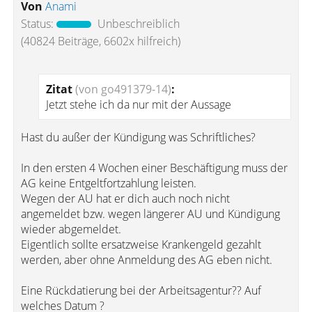
Von
Anami
Status:
Unbeschreiblich
(40824 Beiträge, 6602x hilfreich)
Zitat
(von go491379-14)
:
Jetzt stehe ich da nur mit der Aussage
Hast du außer der Kündigung was Schriftliches?
In den ersten 4 Wochen einer Beschäftigung muss der
AG keine Entgeltfortzahlung leisten.
Wegen der AU hat er dich auch noch nicht
angemeldet bzw. wegen längerer AU und Kündigung
wieder abgemeldet.
Eigentlich sollte ersatzweise Krankengeld gezahlt
werden, aber ohne Anmeldung des AG eben nicht.
Eine Rückdatierung bei der Arbeitsagentur?? Auf
welches Datum ?