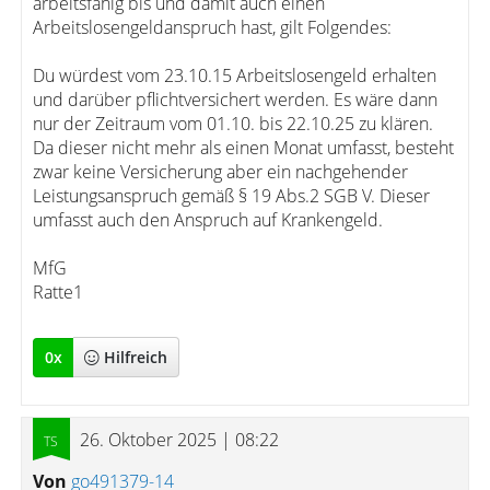
arbeitsfähig bis und damit auch einen
Arbeitslosengeldanspruch hast, gilt Folgendes:
Du würdest vom 23.10.15 Arbeitslosengeld erhalten
und darüber pflichtversichert werden. Es wäre dann
nur der Zeitraum vom 01.10. bis 22.10.25 zu klären.
Da dieser nicht mehr als einen Monat umfasst, besteht
zwar keine Versicherung aber ein nachgehender
Leistungsanspruch gemäß § 19 Abs.2 SGB V. Dieser
umfasst auch den Anspruch auf Krankengeld.
MfG
Ratte1
0
x
Hilfreich
26. Oktober 2025 | 08:22
Von
go491379-14