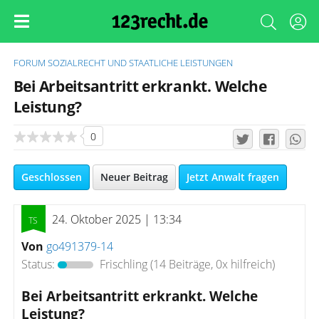
FORUM
SOZIALRECHT UND STAATLICHE LEISTUNGEN
Bei Arbeitsantritt erkrankt. Welche
Leistung?
0
Geschlossen
Neuer Beitrag
Jetzt Anwalt fragen
24. Oktober 2025 | 13:34
Von
go491379-14
Status:
Frischling
(14 Beiträge, 0x hilfreich)
Bei Arbeitsantritt erkrankt. Welche
Leistung?