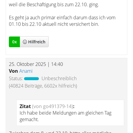
weil die Beschäftigung bis zum 22.10. ging.
Es geht ja auch primär einfach darum dass ich vom
01.10 bis 22.10 aktuell nicht versichert bin.
0
x
Hilfreich
25. Oktober 2025 | 14:40
Von
Anami
Status:
Unbeschreiblich
(40824 Beiträge, 6602x hilfreich)
Zitat
(von go491379-14)
:
Ich habe beide Meldungen am gleichen Tag
gemacht.