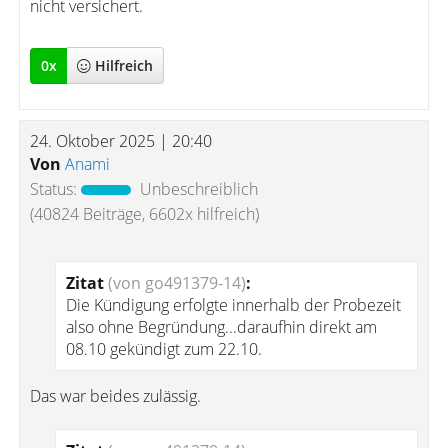
nicht versichert.
0
x
Hilfreich
24. Oktober 2025 | 20:40
Von
Anami
Status:
Unbeschreiblich
(40824 Beiträge, 6602x hilfreich)
Zitat
(von go491379-14)
:
Die Kündigung erfolgte innerhalb der Probezeit
also ohne Begründung...daraufhin direkt am
08.10 gekündigt zum 22.10.
Das war beides zulässig.