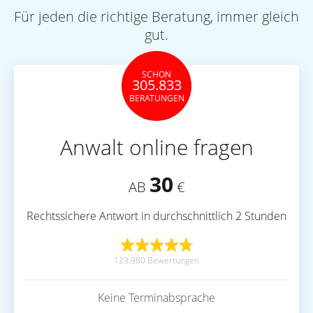
Für jeden die richtige Beratung, immer gleich
gut.
SCHON
305.833
BERATUNGEN
Anwalt online fragen
30
AB
€
Rechtssichere Antwort in durchschnittlich 2 Stunden
123.980 Bewertungen
Keine Terminabsprache