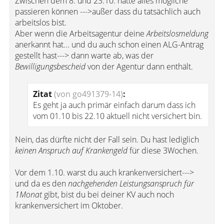
Zwischen dem 8. und 23.10. hätte alles mögliche
passieren können --->außer dass du tatsächlich auch
arbeitslos bist.
Aber wenn die Arbeitsagentur deine
Arbeitslosmeldung
anerkannt hat... und du auch schon einen ALG-Antrag
gestellt hast---> dann warte ab, was der
Bewilligungsbescheid
von der Agentur dann enthält.
Zitat
(von go491379-14)
:
Es geht ja auch primär einfach darum dass ich
vom 01.10 bis 22.10 aktuell nicht versichert bin.
Nein, das dürfte nicht der Fall sein. Du hast lediglich
keinen Anspruch auf Krankengeld
für diese 3Wochen.
Vor dem 1.10. warst du auch krankenversichert--->
und da es den
nachgehenden Leistungsanspruch für
1Monat
gibt, bist du bei deiner KV auch noch
krankenversichert im Oktober.