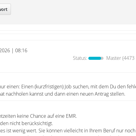
wort
 2026 | 08:16
Status:
Master
(4473 
 nur einen: Einen (kurzfristigen) Job suchen, mit dem Du den fe
nat nachholen kannst und dann einen neuen Antrag stellen.
ichtzeiten keine Chance auf eine EMR.
rden nicht berücksichtigt.
es ist wenig wert. Sie können vielleicht in Ihrem Beruf nur noch