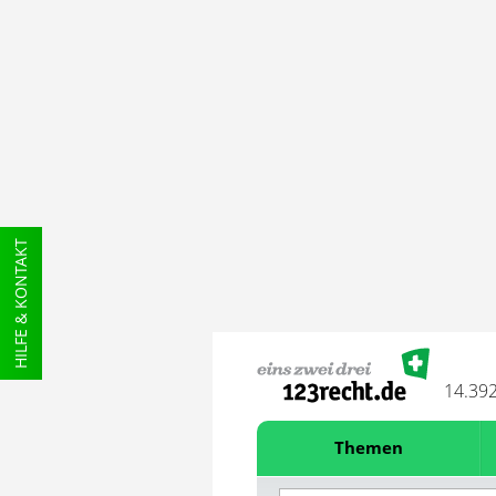
HILFE & KONTAKT
14.39
Themen