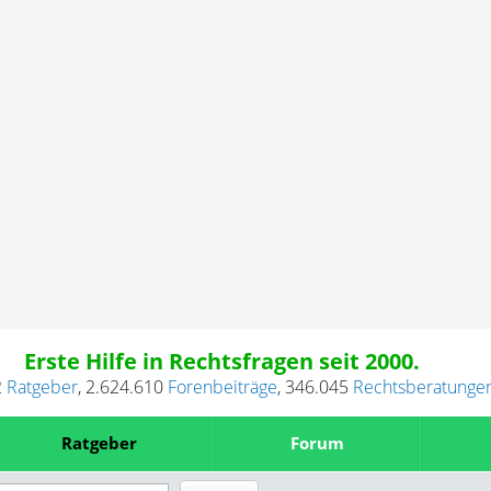
Erste Hilfe in Rechtsfragen seit 2000.
2
Ratgeber
,
2.624.610
Forenbeiträge
,
346.045
Rechtsberatunge
Ratgeber
Forum