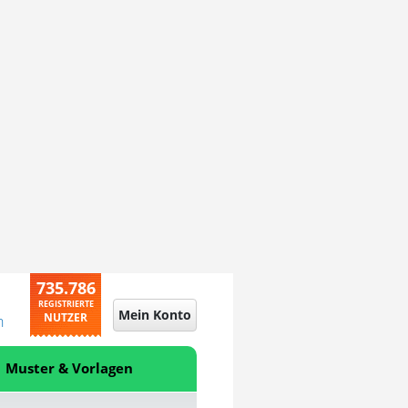
735.786
REGISTRIERTE
Mein Konto
NUTZER
n
Muster & Vorlagen