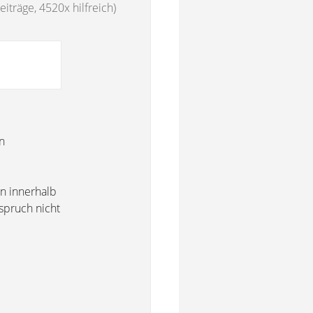
iträge, 4520x hilfreich)
n
en innerhalb
rspruch nicht