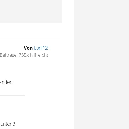
Von
Loni12
Beiträge, 735x hilfreich)
hlenden
 unter 3