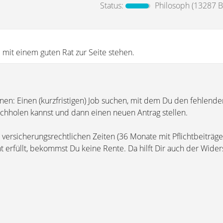
Status:
Philosoph
(13287 Be
 mit einem guten Rat zur Seite stehen.
einen: Einen (kurzfristigen) Job suchen, mit dem Du den fehlende
achholen kannst und dann einen neuen Antrag stellen.
e versicherungsrechtlichen Zeiten (36 Monate mit Pflichtbeiträg
cht erfüllt, bekommst Du keine Rente. Da hilft Dir auch der Wide