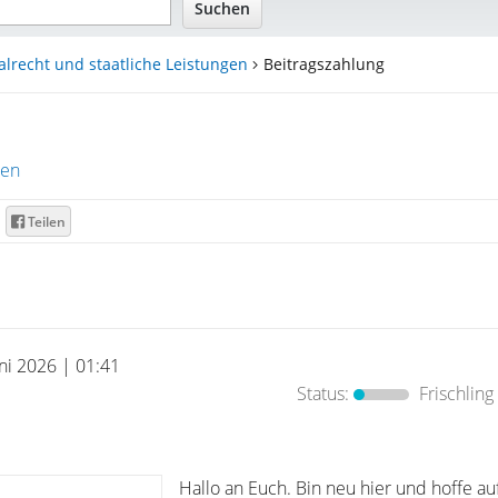
alrecht und staatliche Leistungen
Beitragszahlung
ren
Teilen
uni 2026 | 01:41
Status:
Frischling
Hallo an Euch. Bin neu hier und hoffe auf 