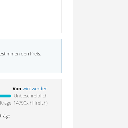
bestimmen den Preis.
Von
wirdwerden
Unbeschreiblich
träge, 14790x hilfreich)
träge