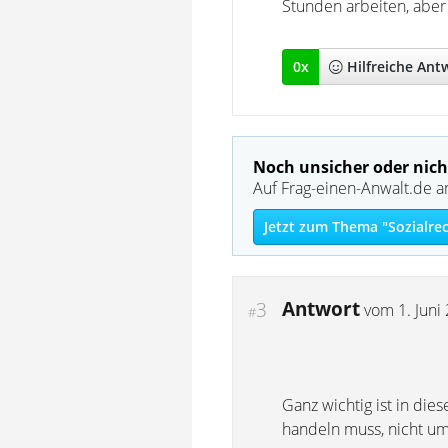
Stunden arbeiten, aber 
0
x
Hilfreich
e Ant
Noch unsicher oder nich
Auf Frag-einen-Anwalt.de a
Jetzt zum Thema "Sozialrec
Antwort
3
vom
1. Juni
#
Ganz wichtig ist in di
handeln muss, nicht um 