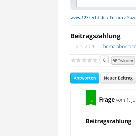
www.123recht.de
Forum
Sozi
Beitragszahlung
1. Juni 2026
Thema abonnie
0
Twittern
Antworten
Neuer Beitrag
Frage
vom
1. J
Beitragszahlung