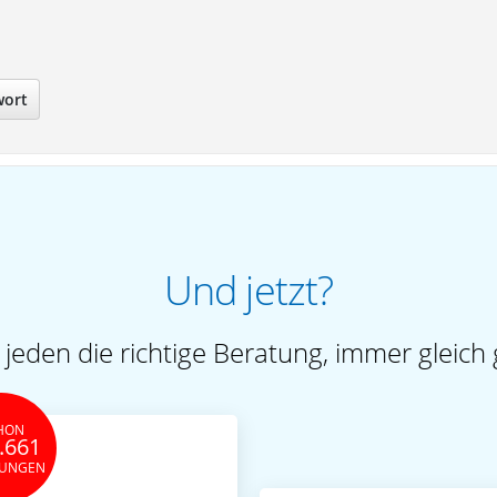
wort
Und jetzt?
 jeden die richtige Beratung, immer gleich 
HON
.661
TUNGEN