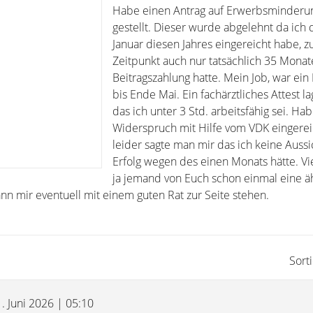
Habe einen Antrag auf Erwerbsminderu
gestellt. Dieser wurde abgelehnt da ich 
Januar diesen Jahres eingereicht habe, 
Zeitpunkt auch nur tatsächlich 35 Monat
Beitragszahlung hatte. Mein Job, war ein M
bis Ende Mai. Ein fachärztliches Attest l
das ich unter 3 Std. arbeitsfähig sei. Ha
Widerspruch mit Hilfe vom VDK eingerei
leider sagte man mir das ich keine Aussi
Erfolg wegen des einen Monats hätte. Vie
ja jemand von Euch schon einmal eine ä
nn mir eventuell mit einem guten Rat zur Seite stehen.
Sort
1. Juni 2026 | 05:10