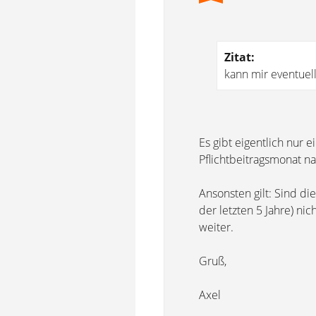
Zitat:
kann mir eventuell
Es gibt eigentlich nur 
Pflichtbeitragsmonat n
Ansonsten gilt: Sind di
der letzten 5 Jahre) ni
weiter.
Gruß,
Axel