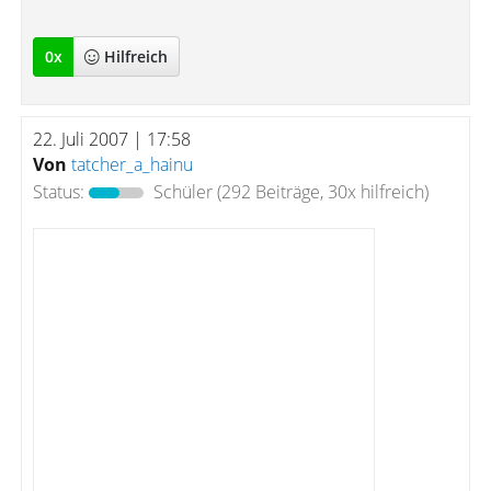
0
x
Hilfreich
22. Juli 2007 | 17:58
Von
tatcher_a_hainu
Status:
Schüler
(292 Beiträge, 30x hilfreich)