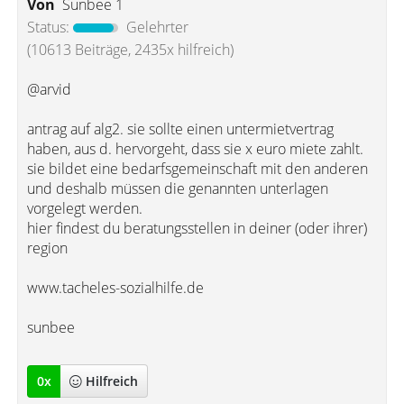
Von
Sunbee 1
Status:
Gelehrter
(10613 Beiträge, 2435x hilfreich)
@arvid
antrag auf alg2. sie sollte einen untermietvertrag
haben, aus d. hervorgeht, dass sie x euro miete zahlt.
sie bildet eine bedarfsgemeinschaft mit den anderen
und deshalb müssen die genannten unterlagen
vorgelegt werden.
hier findest du beratungsstellen in deiner (oder ihrer)
region
www.tacheles-sozialhilfe.de
sunbee
0
x
Hilfreich