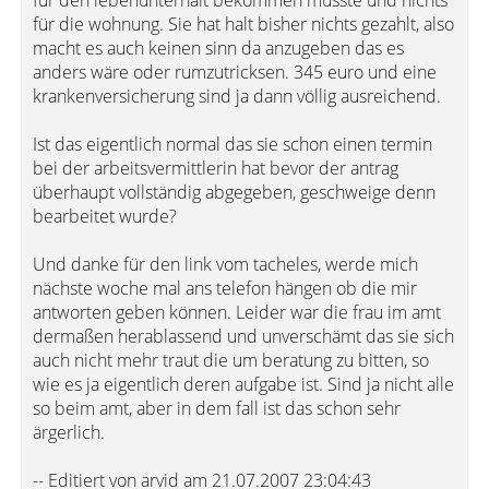
für den lebenunterhalt bekommen müsste und nichts
für die wohnung. Sie hat halt bisher nichts gezahlt, also
macht es auch keinen sinn da anzugeben das es
anders wäre oder rumzutricksen. 345 euro und eine
krankenversicherung sind ja dann völlig ausreichend.
Ist das eigentlich normal das sie schon einen termin
bei der arbeitsvermittlerin hat bevor der antrag
überhaupt vollständig abgegeben, geschweige denn
bearbeitet wurde?
Und danke für den link vom tacheles, werde mich
nächste woche mal ans telefon hängen ob die mir
antworten geben können. Leider war die frau im amt
dermaßen herablassend und unverschämt das sie sich
auch nicht mehr traut die um beratung zu bitten, so
wie es ja eigentlich deren aufgabe ist. Sind ja nicht alle
so beim amt, aber in dem fall ist das schon sehr
ärgerlich.
-- Editiert von arvid am 21.07.2007 23:04:43