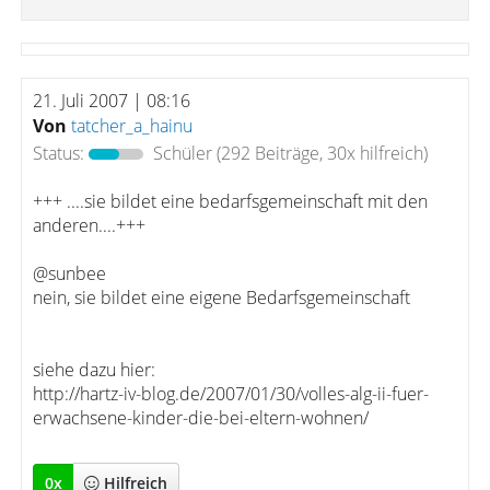
21. Juli 2007 | 08:16
Von
tatcher_a_hainu
Status:
Schüler
(292 Beiträge, 30x hilfreich)
+++ ....sie bildet eine bedarfsgemeinschaft mit den
anderen....+++
@sunbee
nein, sie bildet eine eigene Bedarfsgemeinschaft
siehe dazu hier:
http://hartz-iv-blog.de/2007/01/30/volles-alg-ii-fuer-
erwachsene-kinder-die-bei-eltern-wohnen/
0
x
Hilfreich