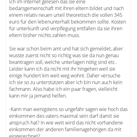
ich im internet gelesen das sie eine
bedarsgemeinschaft mit ihren eltern bildet und nach
einem relativ neuen urteil theoretisch die vollen 345
euro für den lebenunterhalt bekommen sollte. Kosten
für unterkunft und verpflegung entfallen da sie ihren
eltern bisher nichts zahlen muss.
Sie war schon beim amt und hat sich gemeldet, aber
wusste zuerst nicht so richtig was sie da nun genau
beantragen soll, welche unterlagen nötig sind etc..
Leider kann ich da nicht mit ihr hingehen weil sie
einige hundert km weit weg wohnt. Daher versuche
ich sie so zu unterstützen aber ich bin nun auch kein
fachmann. Also habe ich ein paar fragen, vielleicht
kann mir ja jemand helfen.
-Kann man wenigstens so ungefähr sagen wie hoch das
einkommen des vaters maximal sein darf damit sie
anspruch hat? In wie weit wird das nicht vorhandene
einkommen der anderen familienagehörigen da mit
eingerechnet?