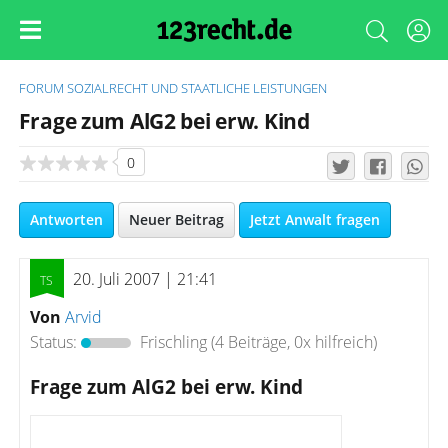
FORUM
SOZIALRECHT UND STAATLICHE LEISTUNGEN
Frage zum AlG2 bei erw. Kind
0
Antworten
Neuer Beitrag
Jetzt Anwalt fragen
20. Juli 2007 | 21:41
Von
Arvid
Status:
Frischling
(4 Beiträge, 0x hilfreich)
Frage zum AlG2 bei erw. Kind