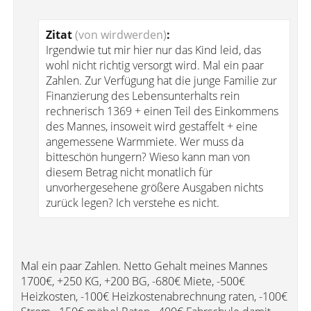
Zitat
(von wirdwerden)
:
Irgendwie tut mir hier nur das Kind leid, das
wohl nicht richtig versorgt wird. Mal ein paar
Zahlen. Zur Verfügung hat die junge Familie zur
Finanzierung des Lebensunterhalts rein
rechnerisch 1369 + einen Teil des Einkommens
des Mannes, insoweit wird gestaffelt + eine
angemessene Warmmiete. Wer muss da
bitteschön hungern? Wieso kann man von
diesem Betrag nicht monatlich für
unvorhergesehene größere Ausgaben nichts
zurück legen? Ich verstehe es nicht.
Mal ein paar Zahlen. Netto Gehalt meines Mannes
1700€, +250 KG, +200 BG, -680€ Miete, -500€
Heizkosten, -100€ Heizkostenabrechnung raten, -100€