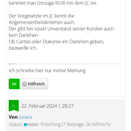
bereitet man Umzüge NUR mit dem JC vor.
Der Vorgesetzte im JC kennt die
Angemessenheitskriterien auch.
Der gibt bei soviel Unverstand seiner Kunden auch
kein Darlehen.
Ob Caritas oder Diakonie ein Darlehen geben,
bezweifle ich.
Signatur:
Ich schreibe hier nur meine Meinung.
0
x
Hilfreich
22. Februar 2024 | 20:27
Von
Junara
Status:
Frischling
(7 Beiträge, 0x hilfreich)