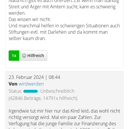
Natürlich gibt es auch Grenzen, z.B. wenn man ständig
Streit und Ärger mit Ämtern sucht, kann es schwierig
werden.
Das wissen wir nicht.
Und manchmal helfen in schwierigen Situationen auch
Stiftungen evtl. mit Darlehen und da kommt man
selber kaum dran.
1
x
Hilfreich
23. Februar 2024 | 08:44
Von
wirdwerden
Status:
Unbeschreiblich
(42846 Beiträge, 14791x hilfreich)
Irgendwie tut mir hier nur das Kind leid, das wohl nicht
richtig versorgt wird. Mal ein paar Zahlen. Zur
Verfügung hat die junge Familie zur Finanzierung des