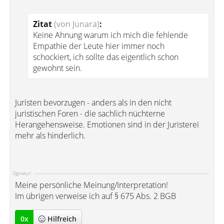
Zitat
(von Junara)
:
Keine Ahnung warum ich mich die fehlende
Empathie der Leute hier immer noch
schockiert, ich sollte das eigentlich schon
gewohnt sein.
Juristen bevorzugen - anders als in den nicht
juristischen Foren - die sachlich nüchterne
Herangehensweise. Emotionen sind in der Juristerei
mehr als hinderlich.
Signatur:
Meine persönliche Meinung/Interpretation!
Im übrigen verweise ich auf § 675 Abs. 2 BGB
0
x
Hilfreich