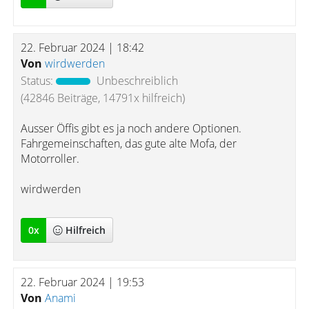
22. Februar 2024 | 18:42
Von
wirdwerden
Status:
Unbeschreiblich
(42846 Beiträge, 14791x hilfreich)
Ausser Öffis gibt es ja noch andere Optionen.
Fahrgemeinschaften, das gute alte Mofa, der
Motorroller.
wirdwerden
0
x
Hilfreich
22. Februar 2024 | 19:53
Von
Anami