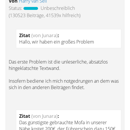
Von
Harry van Sell
Status:
Unbeschreiblich
(130523 Beiträge, 41539x hilfreich)
Zitat
(von Junara)
:
Hallo, wir haben ein großes Problem
Das erste Problem ist die unleserliche, absatzlos
hingeklatschte Textwand.
Insofern bediene ich mich notgedrungen an dem was
sich in den anderen Beiträgen findet.
Zitat
(von Junara)
:
Das günstigste gebrauchte Mofa in unserer
Nähe kostet 200€, der Führerschein dazu 150€,