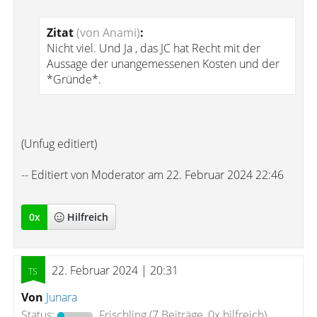
Zitat
(von Anami)
:
Nicht viel. Und Ja , das JC hat Recht mit der
Aussage der unangemessenen Kosten und der
*Gründe*.
(Unfug editiert)
-- Editiert von Moderator am 22. Februar 2024 22:46
0
x
Hilfreich
22. Februar 2024 | 20:31
Von
Junara
Status:
Frischling
(7 Beiträge, 0x hilfreich)