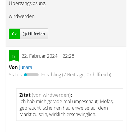
Übergangslösung.
wirdwerden
0
x
Hilfreich
22. Februar 2024 | 22:28
Von
Junara
Status:
Frischling
(7 Beiträge, 0x hilfreich)
Zitat
(von wirdwerden)
:
Ich hab mich gerade mal umgeschaut; Mofas,
gebraucht, scheinen haufenweise auf dem
Markt zu sein, wirklich erschwinglich.