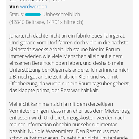
Von
wirdwerden
Status:
Unbeschreiblich
(42846 Beiträge, 14791x hilfreich)
Junara, ich dachte nicht an ein fabrikneues Fahrgerät.
Und gerade vom Dorf fahren doch viele in die nächste
Kleinstadt zwecks Arbeit. Ich staune hier im Forum
immer wieder, wie viele Menschen allein auf einem
einsamen Berg hoch oben leben, und deshalb mehr
Unterstützung benötigen als andere. Ich erinnere mich
z.B. noch gut an die Zeit, als ich Kleinkind war, mit
Ofenheizung, da wurde nur ein Raum tagsüber geheizt,
das klappte prima, der Rest war halt kalt.
Vielleicht kann man sich ja mit dem derzeitigen
Vermieter einigen, dass man eher aus dem Mietvertrag
entlassen wird. Und die Umzugskosten werden nach
meiner Information ohnehin nur sehr rudimentär
bezahlt. Nur die Wagenmiete. Den Rest muss man
schon selbst managen. Es geht hier nicht um fehlende