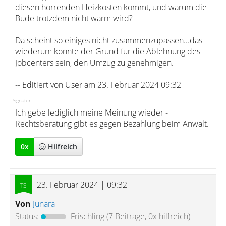
diesen horrenden Heizkosten kommt, und warum die
Bude trotzdem nicht warm wird?
Da scheint so einiges nicht zusammenzupassen...das
wiederum könnte der Grund für die Ablehnung des
Jobcenters sein, den Umzug zu genehmigen.
-- Editiert von User am 23. Februar 2024 09:32
Signatur:
Ich gebe lediglich meine Meinung wieder -
Rechtsberatung gibt es gegen Bezahlung beim Anwalt.
0
x
Hilfreich
23. Februar 2024 | 09:32
Von
Junara
Status:
Frischling
(7 Beiträge, 0x hilfreich)