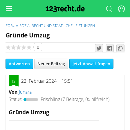
FORUM
SOZIALRECHT UND STAATLICHE LEISTUNGEN
Gründe Umzug
0
Antworten
Neuer Beitrag
Jetzt Anwalt fragen
22. Februar 2024 | 15:51
Von
Junara
Status:
Frischling
(7 Beiträge, 0x hilfreich)
Gründe Umzug