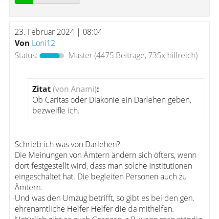
23. Februar 2024 | 08:04
Von
Loni12
Status:
Master
(4475 Beiträge, 735x hilfreich)
Zitat
(von Anami)
:
Ob Caritas oder Diakonie ein Darlehen geben,
bezweifle ich.
Schrieb ich was von Darlehen?
Die Meinungen von Ämtern ändern sich öfters, wenn
dort festgestellt wird, dass man solche Institutionen
eingeschaltet hat. Die begleiten Personen auch zu
Ämtern.
Und was den Umzug betrifft, so gibt es bei den gen.
ehrenamtliche Helfer Helfer die da mithelfen.