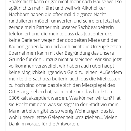
Spätschicht kann er gar nicht mehr nach Hause weil so
spät nichts mehr fährt und weil wir Alkoholiker
Nachbarn haben die öfter mal die ganze Nacht
randalieren, möbel rumwerfen und schreien. Jetzt hat
gerade mein Partner mit unserer Sachbearbeiterin
telefoniert und die meinte dass das Jobcenter uns
keine Darlehen wegen der doppelten Miete und der
Kaution geben kann und auch nicht die Umzugskosten
übernehmen kann mit der Begründung das unsere
Gründe für den Umzug nicht ausreichen. Wir sind jetzt
vollkommen verzweifelt wir haben auch überhaupt
keine Möglichkeit irgendwo Geld zu leihen. Außerdem
meinte die Sachbearbeiterin auch das die Mietkosten
zu hoch sind ohne das sie sich den Mietspiegel des
Ortes angesehen hat, sie meinte nur das höchsten
630€ kalt akzeptiert werden. Was können wir tun? Hat
sie Recht mit dem was sie sagt? In der Stadt wo mein
Mann arbeiten gibt es so wenig Wohnungen das ist
wohl unsere letzte Gelegenheit umzuziehen... Vielen
Dank im voraus für die Antworten.