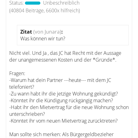
Status:
Unbeschreiblich
(40804 Beiträge, 6600x hilfreich)
Zitat
(von Junara)
:
Was können wir tun?
Nicht viel. Und Ja , das JC hat Recht mit der Aussage
der unangemessenen Kosten und der *Gründe*.
Fragen:
-Warum hat dein Partner ---heute--- mit dem JC
telefoniert?
-Zu wann habt ihr die jetzige Wohnung gekündigt?
-Könntet ihr die Kündigung rückgängig machen?
-Habt ihr den Mietvertrag für die neue Wohnung schon
unterschrieben?
-Könntet ihr vom neuen Mietvertrag zurücktreten?
Man sollte sich merken: Als Bürgergeldbezieher