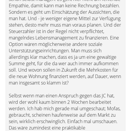
Empathie, damit kann man keine Rechnung bezahlen.
Sondern es geht um Einschätzung der Aussichten, die
man hat. Und - je weniger eigene Mittel zur Verfügung
stehen, desto mehr muss man voraus planen. Und der
Steuerzahler ist in der Regel nicht verpflichtet,
mangelndes Lebensmanagement zu finanzieren. Eine
Option wären möglicherweise andere soziale
Unterstützungseinrichtungen. Man muss sich
allerdings klar machen, dass es ja um eine gewaltige
Summe geht, für die da wer auch immer aufkommen
soll. Und wovon sollen in Zukunft die Mehrkosten für
die neue Wohnung finanziert werden, auf Dauer, wenn
man insgesamt so klamm ist?
Selbst wenn man einen Anspruch gegen das JC hat,
wird der wohl kaum binnen 2 Wochen bearbeitet
werden. Ich hab mich gerade mal umgeschaut; Mofas,
gebraucht, scheinen haufenweise auf dem Markt zu
sein, wirklich erschwinglich. Einfach mal umschauen.
Das wäre zumindest eine praktikable