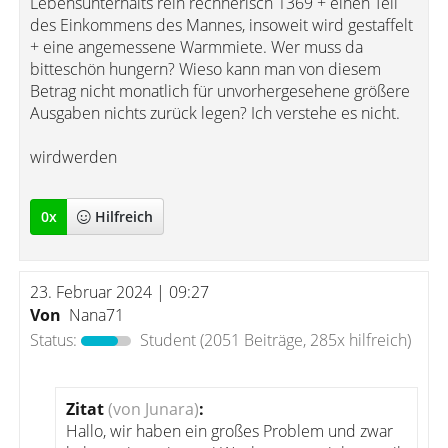
Lebensunterhalts rein rechnerisch 1369 + einen Teil
des Einkommens des Mannes, insoweit wird gestaffelt
+ eine angemessene Warmmiete. Wer muss da
bitteschön hungern? Wieso kann man von diesem
Betrag nicht monatlich für unvorhergesehene größere
Ausgaben nichts zurück legen? Ich verstehe es nicht.
wirdwerden
0
x
Hilfreich
23. Februar 2024 | 09:27
Von
Nana71
Status:
Student
(2051 Beiträge, 285x hilfreich)
Zitat
(von Junara)
:
Hallo, wir haben ein großes Problem und zwar