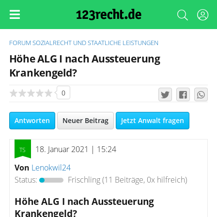
FORUM
SOZIALRECHT UND STAATLICHE LEISTUNGEN
Höhe ALG I nach Aussteuerung
Krankengeld?
0
Antworten
Neuer Beitrag
Jetzt Anwalt fragen
18. Januar 2021 | 15:24
Von
Lenokwil24
Status:
Frischling
(11 Beiträge, 0x hilfreich)
Höhe ALG I nach Aussteuerung
Krankengeld?