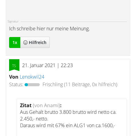
Signatur:
Ich schreibe hier nur meine Meinung.
1
x
Hilfreich
21. Januar 2021 | 22:23
Von
Lenokwil24
Status:
Frischling
(11 Beiträge, 0x hilfreich)
Zitat
(von Anami)
:
Aus Gehalt brutto 3.800 brutto wird netto ca.
2.450,- netto.
Daraus wird mit 67% ein ALG1 von ca.1600,-