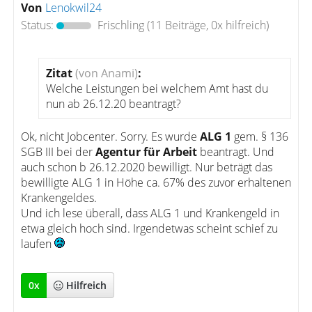
Von
Lenokwil24
Status:
Frischling
(11 Beiträge, 0x hilfreich)
Zitat
(von Anami)
:
Welche Leistungen bei welchem Amt hast du
nun ab 26.12.20 beantragt?
Ok, nicht Jobcenter. Sorry. Es wurde
ALG 1
gem. § 136
SGB III bei der
Agentur für Arbeit
beantragt. Und
auch schon b 26.12.2020 bewilligt. Nur beträgt das
bewilligte ALG 1 in Höhe ca. 67% des zuvor erhaltenen
Krankengeldes.
Und ich lese überall, dass ALG 1 und Krankengeld in
etwa gleich hoch sind. Irgendetwas scheint schief zu
laufen
0
x
Hilfreich