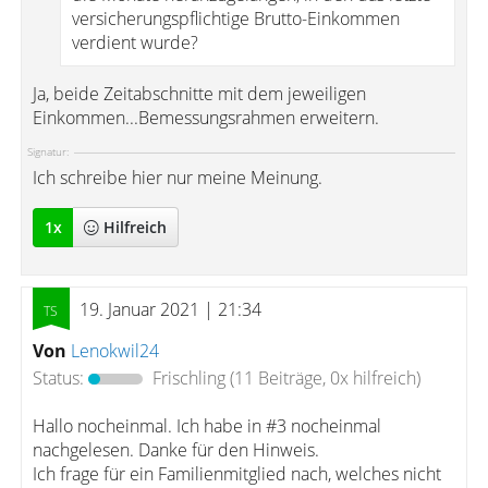
versicherungspflichtige Brutto-Einkommen
verdient wurde?
Ja, beide Zeitabschnitte mit dem jeweiligen
Einkommen...Bemessungsrahmen erweitern.
Signatur:
Ich schreibe hier nur meine Meinung.
1
x
Hilfreich
19. Januar 2021 | 21:34
Von
Lenokwil24
Status:
Frischling
(11 Beiträge, 0x hilfreich)
Hallo nocheinmal. Ich habe in #3 nocheinmal
nachgelesen. Danke für den Hinweis.
Ich frage für ein Familienmitglied nach, welches nicht