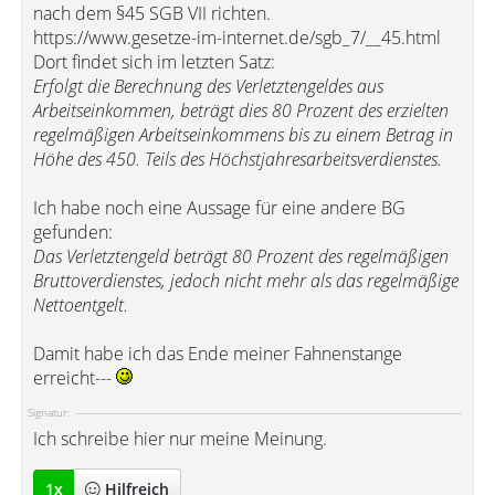
nach dem §45 SGB VII richten.
https://www.gesetze-im-internet.de/sgb_7/__45.html
Dort findet sich im letzten Satz:
Erfolgt die Berechnung des Verletztengeldes aus
Arbeitseinkommen, beträgt dies 80 Prozent des erzielten
regelmäßigen Arbeitseinkommens bis zu einem Betrag in
Höhe des 450. Teils des Höchstjahresarbeitsverdienstes.
Ich habe noch eine Aussage für eine andere BG
gefunden:
Das Verletztengeld beträgt 80 Prozent des regelmäßigen
Bruttoverdienstes, jedoch nicht mehr als das regelmäßige
Nettoentgelt.
Damit habe ich das Ende meiner Fahnenstange
erreicht---
Signatur:
Ich schreibe hier nur meine Meinung.
1
x
Hilfreich