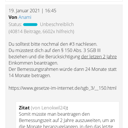
19. Januar 2021 | 16:45
Von
Anami
Status:
Unbeschreiblich
(40814 Beiträge, 6602x hilfreich)
Du solltest bitte nochmal den #3 nachlesen.
Du müsstest dich auf den § 150 Abs. 3 SGB III
beziehen und die Berücksichtigung
der letzen 2 Jahre
Einkommen beantragen.
Der Bemessungsrahmen würde dann 24 Monate statt
14 Monate betragen.
https://www.gesetze-im-internet.de/sgb_3/__150.html
Zitat
(von Lenokwil24)
:
Somit müsste man beantragen den
Bemessungszeit auf 2 Jahre auszuweiten, um an
die Monate heranzugelangen, in den das letzte