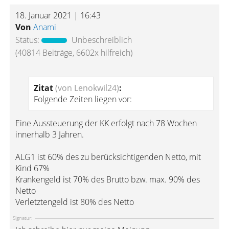
18. Januar 2021 | 16:43
Von
Anami
Status:
Unbeschreiblich
(40814 Beiträge, 6602x hilfreich)
Zitat
(von Lenokwil24)
:
Folgende Zeiten liegen vor:
Eine Aussteuerung der KK erfolgt nach 78 Wochen
innerhalb 3 Jahren.
ALG1 ist 60% des zu berücksichtigenden Netto, mit
Kind 67%
Krankengeld ist 70% des Brutto bzw. max. 90% des
Netto
Verletztengeld ist 80% des Netto
Signatur: