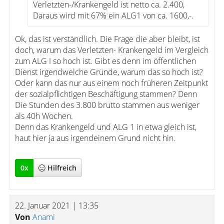
Verletzten-/Krankengeld ist netto ca. 2.400,
Daraus wird mit 67% ein ALG1 von ca. 1600,-.
Ok, das ist verständlich. Die Frage die aber bleibt, ist
doch, warum das Verletzten- Krankengeld im Vergleich
zum ALG I so hoch ist. Gibt es denn im öffentlichen
Dienst irgendwelche Gründe, warum das so hoch ist?
Oder kann das nur aus einem noch früheren Zeitpunkt
der sozialpflichtigen Beschäftigung stammen? Denn
Die Stunden des 3.800 brutto stammen aus weniger
als 40h Wochen.
Denn das Krankengeld und ALG 1 in etwa gleich ist,
haut hier ja aus irgendeinem Grund nicht hin.
0
x
Hilfreich
22. Januar 2021 | 13:35
Von
Anami