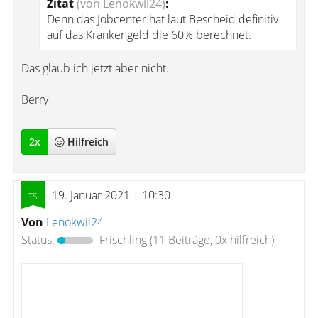
Zitat
(von Lenokwil24)
:
Denn das Jobcenter hat laut Bescheid definitiv
auf das Krankengeld die 60% berechnet.
Das glaub ich jetzt aber nicht.
Berry
2
x
Hilfreich
19. Januar 2021 | 10:30
Von
Lenokwil24
Status:
Frischling
(11 Beiträge, 0x hilfreich)