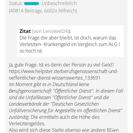
Status:
Unbeschreiblich
(40814 Beiträge, 6602x hilfreich)
Zitat
(von Lenokwil24)
:
Die Frage die aber bleibt, ist doch, warum das
Verletzten- Krankengeld im Vergleich zum ALG I
so hoch ist.
Ja, gute Frage. Ist es denn der Person zu viel Geld?
https://www.helpster.de/berufsgenossenschaft-und-
oeffentlicher-dienst-wissenswertes_133691
Im Moment gibt es in Deutschland keine
Berufsgenossenschaft "Öffentlicher Dienst". In diesem Fall
sind die Unfallkassen "Öffentlicher Dienst" und die
Landesverbände der "Deutschen Gesetzlichen
Unfallversicherung für Angestellte im öffentlichen Dienst"
zuständig.
Die ermitteln auch die Höhe des
Verletztengeldes.
Also wird sich diese Stelle ebenso wie andere BGen