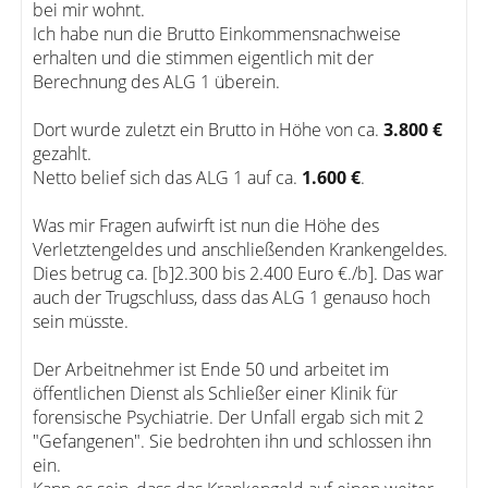
bei mir wohnt.
Ich habe nun die Brutto Einkommensnachweise
erhalten und die stimmen eigentlich mit der
Berechnung des ALG 1 überein.
Dort wurde zuletzt ein Brutto in Höhe von ca.
3.800 €
gezahlt.
Netto belief sich das ALG 1 auf ca.
1.600 €
.
Was mir Fragen aufwirft ist nun die Höhe des
Verletztengeldes und anschließenden Krankengeldes.
Dies betrug ca. [b]2.300 bis 2.400 Euro €./b]. Das war
auch der Trugschluss, dass das ALG 1 genauso hoch
sein müsste.
Der Arbeitnehmer ist Ende 50 und arbeitet im
öffentlichen Dienst als Schließer einer Klinik für
forensische Psychiatrie. Der Unfall ergab sich mit 2
"Gefangenen". Sie bedrohten ihn und schlossen ihn
ein.