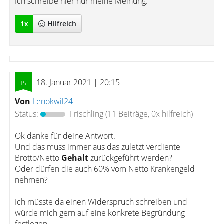
Ich schreibe hier nur meine Meinung.
1
x
Hilfreich
18. Januar 2021 | 20:15
Von
Lenokwil24
Status:
Frischling
(11 Beiträge, 0x hilfreich)
Ok danke für deine Antwort.
Und das muss immer aus das zuletzt verdiente
Brotto/Netto
Gehalt
zurückgeführt werden?
Oder dürfen die auch 60% vom Netto Krankengeld
nehmen?
Ich müsste da einen Widerspruch schreiben und
würde mich gern auf eine konkrete Begründung