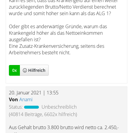
Kann es sein, dass das Krankengeld auf einen weiter
zurückliegenden Brutto/Netto Verdienst berechnet
wurde und somit höher sein kann als das ALG 1?
Oder gibt es anderwärtige Gründe, warum das
Krankengeld höher als das Nettoeinkommen
ausgefallen ist?
Eine Zusatz-Krankenversicherung, seitens des
Arbeitnehmers besteht nicht.
0
x
Hilfreich
20. Januar 2021 | 13:55
Von
Anami
Status:
Unbeschreiblich
(40814 Beiträge, 6602x hilfreich)
Aus Gehalt brutto 3.800 brutto wird netto ca. 2.450,-