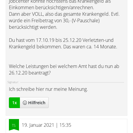
Jobcenter könnte höchstens das Krankengeld als
Einkommen berücksichtigen/anrechnen.
Dann aber VOLL, also das gesamte Krankengeld. Evtl.
würde ein Freibetrag von 30,- (V-Pauschale)
berücksichtigt werden.
Du hast vom 17.10.19 bis 25.12.20 Verletzten-und
Krankengeld bekommen. Das waren ca. 14 Monate.
Welche Leistungen bei welchem Amt hast du nun ab
26.12.20 beantragt?
Signatur:
Ich schreibe hier nur meine Meinung.
1
x
Hilfreich
19. Januar 2021 | 15:35