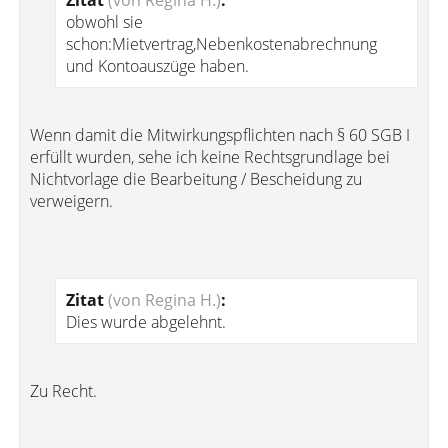
Zitat
(von Regina H.)
:
obwohl sie
schon:Mietvertrag,Nebenkostenabrechnung
und Kontoauszüge haben.
Wenn damit die Mitwirkungspflichten nach § 60 SGB I
erfüllt wurden, sehe ich keine Rechtsgrundlage bei
Nichtvorlage die Bearbeitung / Bescheidung zu
verweigern.
Zitat
(von Regina H.)
:
Dies wurde abgelehnt.
Zu Recht.