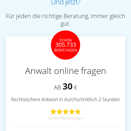
Und jetzt?
Für jeden die richtige Beratung, immer gleich
gut.
SCHON
305.733
BERATUNGEN
Anwalt online fragen
30
AB
€
Rechtssichere Antwort in durchschnittlich 2 Stunden
123.914 Bewertungen