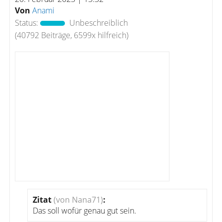
Von
Anami
Status:
Unbeschreiblich
(40792 Beiträge, 6599x hilfreich)
Zitat
(von Nana71)
:
Das soll wofür genau gut sein.