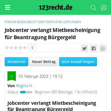
FORUM
SOZIALRECHT UND STAATLICHE LEISTUNGEN
Jobcenter verlangt Mietbescheinigung
für Beantragung Bürgergeld
0
Antworten
Neuer Beitrag
Jetzt Anwalt fragen
19. Februar 2023 | 19:12
Von
Regina H.
Status:
Beginner
(89 Beiträge, 13x hilfreich)
Jobcenter verlangt Mietbescheinigung
für Beantragung Bürgergeld