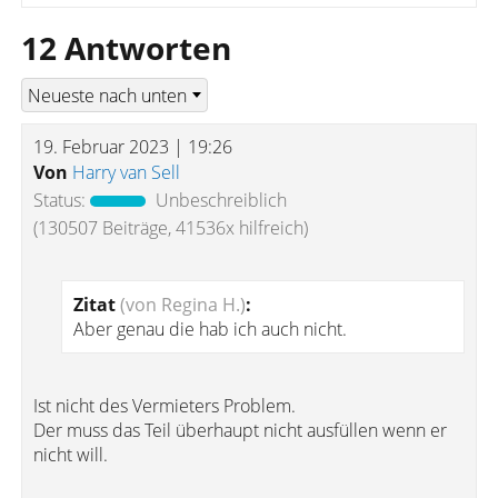
12 Antworten
19. Februar 2023 | 19:26
Von
Harry van Sell
Status:
Unbeschreiblich
(130507 Beiträge, 41536x hilfreich)
Zitat
(von Regina H.)
:
Aber genau die hab ich auch nicht.
Ist nicht des Vermieters Problem.
Der muss das Teil überhaupt nicht ausfüllen wenn er
nicht will.