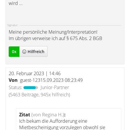
wird ...
Signatur:
Meine persönliche Meinung/Interpretation!
Im übrigen verweise ich auf § 675 Abs. 2 BGB
0
x
Hilfreich
20. Februar 2023 | 14:46
Von
guest-12315.09.2023 08:23:49
Status:
Junior-Partner
(5463 Beiträge, 945x hilfreich)
Zitat
(von Regina H.)
:
Ich bekam die Aufforderung eine
Mietbescheinigung vorzulegen obwohl sie