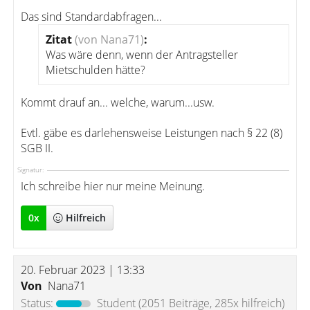
Das sind Standardabfragen...
Zitat
(von Nana71)
:
Was wäre denn, wenn der Antragsteller
Mietschulden hätte?
Kommt drauf an... welche, warum...usw.
Evtl. gäbe es darlehensweise Leistungen nach § 22 (8)
SGB II.
Signatur:
Ich schreibe hier nur meine Meinung.
0
x
Hilfreich
20. Februar 2023 | 13:33
Von
Nana71
Status:
Student
(2051 Beiträge, 285x hilfreich)