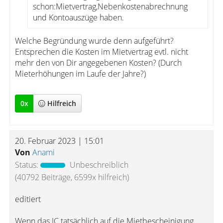
schon:Mietvertrag,Nebenkostenabrechnung
und Kontoauszüge haben.
Welche Begründung wurde denn aufgeführt?
Entsprechen die Kosten im Mietvertrag evtl. nicht
mehr den von Dir angegebenen Kosten? (Durch
Mieterhöhungen im Laufe der Jahre?)
0
x
Hilfreich
20. Februar 2023 | 15:01
Von
Anami
Status:
Unbeschreiblich
(40792 Beiträge, 6599x hilfreich)
editiert
Wenn das JC tatsächlich auf die Mietbescheinigung