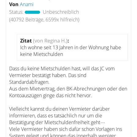
Von
Anami
Status:
Unbeschreiblich
(40792 Beiträge, 6599x hilfreich)
Zitat
(von Regina H.)
:
Ich wohne seit 13 Jahren in der Wohnung habe
keine Mietschulden
Dass du keine Mietschulden hast, will das JC vom
Vermieter bestätigt haben. Das sind
Standardabfragen.
Aus dem Mietvertrag, den BK-Abrechnungen oder den
Kontoauszügen ginge das nicht hervor.
Vielleicht kannst du deinen Vermieter darüber
informieren, dass es tatsächlich nur um die
Bestätigung der Mietschuldenfreiheit geht---
Viele Vermieter haben sich dafür schon Vorlagen ins
System gelegt und können das innerhalb weniger