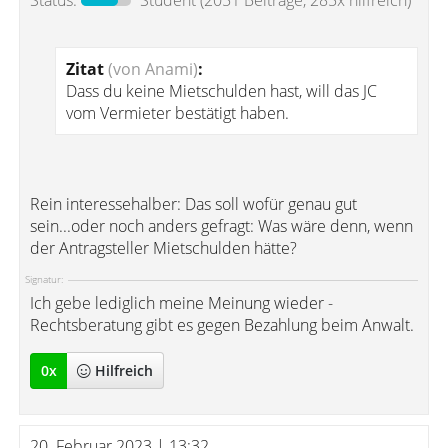
Status:
Student
(2051 Beiträge, 285x hilfreich)
Zitat
(von Anami)
:
Dass du keine Mietschulden hast, will das JC
vom Vermieter bestätigt haben.
Rein interessehalber: Das soll wofür genau gut
sein...oder noch anders gefragt: Was wäre denn, wenn
der Antragsteller Mietschulden hätte?
Signatur:
Ich gebe lediglich meine Meinung wieder -
Rechtsberatung gibt es gegen Bezahlung beim Anwalt.
0
x
Hilfreich
20. Februar 2023 | 13:32