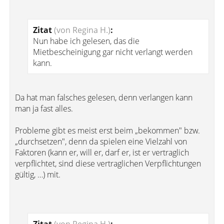
Zitat
(von Regina H.)
:
Nun habe ich gelesen, das die
Mietbescheinigung gar nicht verlangt werden
kann.
Da hat man falsches gelesen, denn verlangen kann
man ja fast alles.
Probleme gibt es meist erst beim „bekommen" bzw.
„durchsetzen", denn da spielen eine Vielzahl von
Faktoren (kann er, will er, darf er, ist er vertraglich
verpflichtet, sind diese vertraglichen Verpflichtungen
gültig, …) mit.