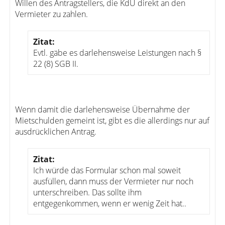
Willen des Antragstellers, die KdU direkt an den
Vermieter zu zahlen.
Zitat:
Evtl. gäbe es darlehensweise Leistungen nach §
22 (8) SGB II.
Wenn damit die darlehensweise Übernahme der
Mietschulden gemeint ist, gibt es die allerdings nur auf
ausdrücklichen Antrag.
Zitat:
Ich würde das Formular schon mal soweit
ausfüllen, dann muss der Vermieter nur noch
unterschreiben. Das sollte ihm
entgegenkommen, wenn er wenig Zeit hat..