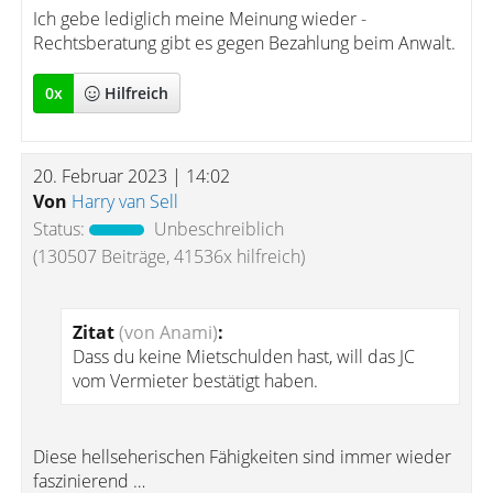
Ich gebe lediglich meine Meinung wieder -
Rechtsberatung gibt es gegen Bezahlung beim Anwalt.
0
x
Hilfreich
20. Februar 2023 | 14:02
Von
Harry van Sell
Status:
Unbeschreiblich
(130507 Beiträge, 41536x hilfreich)
Zitat
(von Anami)
:
Dass du keine Mietschulden hast, will das JC
vom Vermieter bestätigt haben.
Diese hellseherischen Fähigkeiten sind immer wieder
faszinierend …