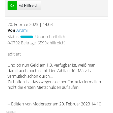
0
x
Hilfreich
20. Februar 2023 | 14:03
Von
Anami
Status:
Unbeschreiblich
(40792 Beiträge, 6599x hilfreich)
editiert
Und ob nun Geld am 1.3. verfügbar ist, weiß man
damit auch noch nicht. Der Zahllauf für März ist
vermutlich schon durch...
Zu hoffen ist, dass wegen solcher Formularformalien
nicht die ersten Mietschulden auflaufen.
-- Editiert von Moderator am 20. Februar 2023 14:10
Signatur: