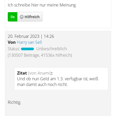
Ich schreibe hier nur meine Meinung.
0
x
Hilfreich
20. Februar 2023 | 14:26
Von
Harry van Sell
Status:
Unbeschreiblich
(130507 Beiträge, 41536x hilfreich)
Zitat
(von Anami)
:
Und ob nun Geld am 1.3. verfügbar ist, weiß
man damit auch noch nicht.
Richtig.