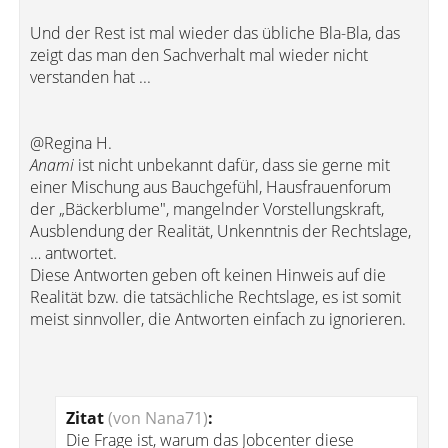
Und der Rest ist mal wieder das übliche Bla-Bla, das
zeigt das man den Sachverhalt mal wieder nicht
verstanden hat ...
@Regina H.
Anami
ist nicht unbekannt dafür, dass sie gerne mit
einer Mischung aus Bauchgefühl, Hausfrauenforum
der „Bäckerblume", mangelnder Vorstellungskraft,
Ausblendung der Realität, Unkenntnis der Rechtslage,
… antwortet.
Diese Antworten geben oft keinen Hinweis auf die
Realität bzw. die tatsächliche Rechtslage, es ist somit
meist sinnvoller, die Antworten einfach zu ignorieren.
Zitat
(von Nana71)
:
Die Frage ist, warum das Jobcenter diese