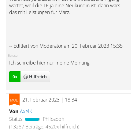
wartet, weil die TE ja eine Neukundin ist, dann wars
das mit Leistungen für März.
-- Editiert von Moderator am 20. Februar 2023 15:35
Signatur:
Ich schreibe hier nur meine Meinung.
0
x
Hilfreich
21. Februar 2023 | 18:34
Von
AxelK
Status:
Philosoph
(13287 Beiträge, 4520x hilfreich)