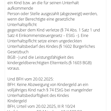
ein Kind bzw. an die für seinen Unterhalt
aufkommende
Person oder Stelle ausgezahlt (abgezweigt) werden,
wenn der Berechtigte eine gesetzliche
Unterhaltspflicht
gegenüber dem Kind verletze (§ 74 Abs. 1 Satz 1 und
Satz 4 Einkommensteuergesetz – EStG –). Eine
Unterhaltspflicht setze einen ungedeckten
Unterhaltsbedarf des Kindes (§ 1602 Bürgerliches
Gesetzbuch
BGB –) und die Leistungsfähigkeit des
kindergeldberechtigten Elternteils (§ 1603 BGB)
voraus.
Und BFH vom 20.02.2025:
BFH: Keine Abzweigung von Kindergeld an ein
volljähriges Kind nach § 74 EStG bei mangelnder
Unterhaltsbedürftigkeit des Kindes
Kindergeld
BFH, Urteil vom 20.02.2025, III R 10/24