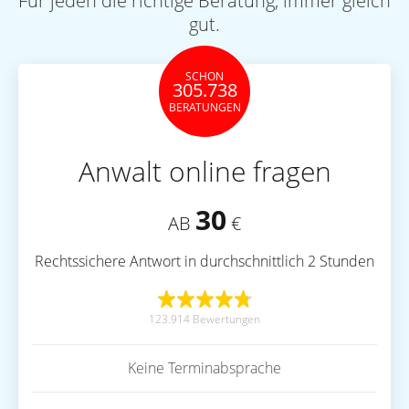
Für jeden die richtige Beratung, immer gleich
gut.
SCHON
305.738
BERATUNGEN
Anwalt online fragen
30
AB
€
Rechtssichere Antwort in durchschnittlich 2 Stunden
123.914 Bewertungen
Keine Terminabsprache