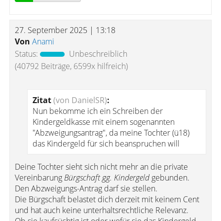
27. September 2025 | 13:18
Von
Anami
Status:
Unbeschreiblich
(40792 Beiträge, 6599x hilfreich)
Zitat
(von DanielSR)
:
Nun bekomme ich ein Schreiben der
Kindergeldkasse mit einem sogenannten
"Abzweigungsantrag", da meine Tochter (ü18)
das Kindergeld für sich beanspruchen will
Deine Tochter sieht sich nicht mehr an die private
Vereinbarung
Bürgschaft gg. Kindergeld
gebunden.
Den Abzweigungs-Antrag darf sie stellen.
Die Bürgschaft belastet dich derzeit mit keinem Cent
und hat auch keine unterhaltsrechtliche Relevanz.