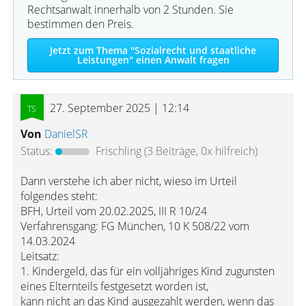
Rechtsanwalt innerhalb von 2 Stunden. Sie
bestimmen den Preis.
Jetzt zum Thema "Sozialrecht und staatliche
Leistungen" einen Anwalt fragen
27. September 2025 | 12:14
Von
DanielSR
Status:
Frischling
(3 Beiträge, 0x hilfreich)
Dann verstehe ich aber nicht, wieso im Urteil
folgendes steht:
BFH, Urteil vom 20.02.2025, III R 10/24
Verfahrensgang: FG München, 10 K 508/22 vom
14.03.2024
Leitsatz:
1. Kindergeld, das für ein volljähriges Kind zugunsten
eines Elternteils festgesetzt worden ist,
kann nicht an das Kind ausgezahlt werden, wenn das