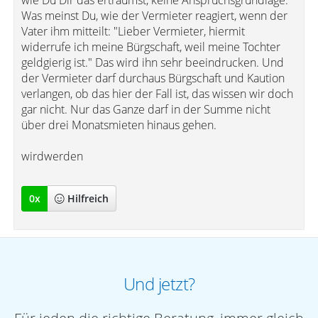
wie Du Dir das erträumst, keine Anspruchsgrundlage.
Was meinst Du, wie der Vermieter reagiert, wenn der
Vater ihm mitteilt: "Lieber Vermieter, hiermit
widerrufe ich meine Bürgschaft, weil meine Tochter
geldgierig ist." Das wird ihn sehr beeindrucken. Und
der Vermieter darf durchaus Bürgschaft und Kaution
verlangen, ob das hier der Fall ist, das wissen wir doch
gar nicht. Nur das Ganze darf in der Summe nicht
über drei Monatsmieten hinaus gehen.
wirdwerden
0
x
Hilfreich
Und jetzt?