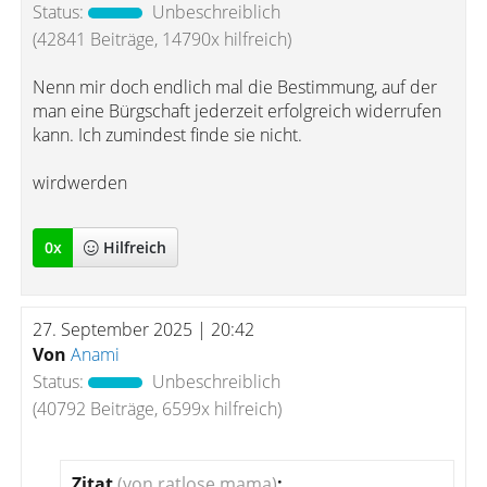
Status:
Unbeschreiblich
(42841 Beiträge, 14790x hilfreich)
Nenn mir doch endlich mal die Bestimmung, auf der
man eine Bürgschaft jederzeit erfolgreich widerrufen
kann. Ich zumindest finde sie nicht.
wirdwerden
0
x
Hilfreich
27. September 2025 | 20:42
Von
Anami
Status:
Unbeschreiblich
(40792 Beiträge, 6599x hilfreich)
Zitat
(von ratlose mama)
: