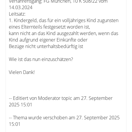
Verfahrensgang: FG München, 10 K 508/22 vom
14.03.2024
Leitsatz:
1. Kindergeld, das für ein volljähriges Kind zugunsten
eines Elternteils festgesetzt worden ist,
kann nicht an das Kind ausgezahlt werden, wenn das
Kind aufgrund eigener Einkünfte oder
Bezüge nicht unterhaltsbedürftig ist
Wie ist das nun einzuschätzen?
Vielen Dank!
-- Editiert von Moderator topic am 27. September
2025 15:01
-- Thema wurde verschoben am 27. September 2025
15:01