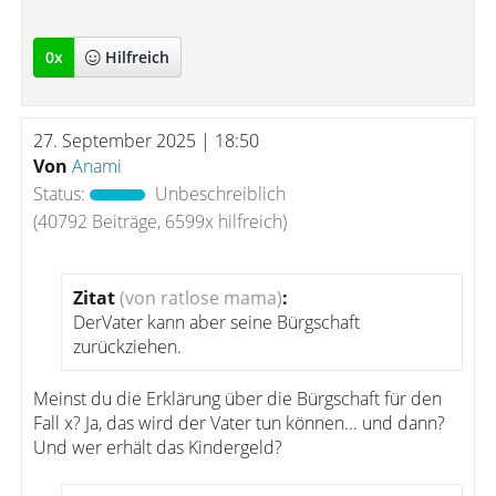
0
x
Hilfreich
27. September 2025 | 18:50
Von
Anami
Status:
Unbeschreiblich
(40792 Beiträge, 6599x hilfreich)
Zitat
(von ratlose mama)
:
DerVater kann aber seine Bürgschaft
zurückziehen.
Meinst du die Erklärung über die Bürgschaft für den
Fall x? Ja, das wird der Vater tun können... und dann?
Und wer erhält das Kindergeld?