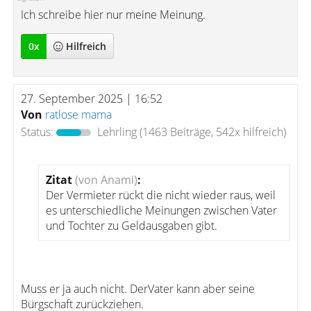
Ich schreibe hier nur meine Meinung.
0
x
Hilfreich
27. September 2025 | 16:52
Von
ratlose mama
Status:
Lehrling
(1463 Beiträge, 542x hilfreich)
Zitat
(von Anami)
:
Der Vermieter rückt die nicht wieder raus, weil
es unterschiedliche Meinungen zwischen Vater
und Tochter zu Geldausgaben gibt.
Muss er ja auch nicht. DerVater kann aber seine
Bürgschaft zurückziehen.