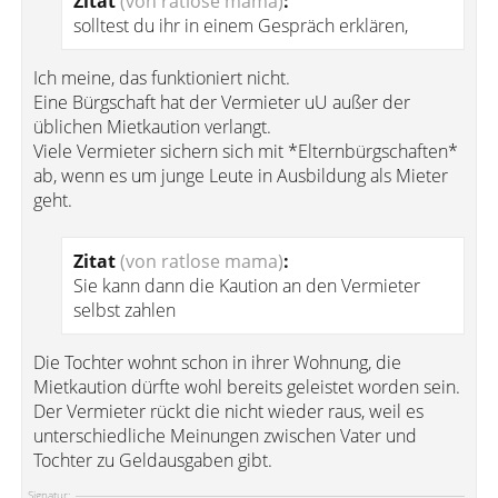
Zitat
(von ratlose mama)
:
solltest du ihr in einem Gespräch erklären,
Ich meine, das funktioniert nicht.
Eine Bürgschaft hat der Vermieter uU außer der
üblichen Mietkaution verlangt.
Viele Vermieter sichern sich mit *Elternbürgschaften*
ab, wenn es um junge Leute in Ausbildung als Mieter
geht.
Zitat
(von ratlose mama)
:
Sie kann dann die Kaution an den Vermieter
selbst zahlen
Die Tochter wohnt schon in ihrer Wohnung, die
Mietkaution dürfte wohl bereits geleistet worden sein.
Der Vermieter rückt die nicht wieder raus, weil es
unterschiedliche Meinungen zwischen Vater und
Tochter zu Geldausgaben gibt.
Signatur: