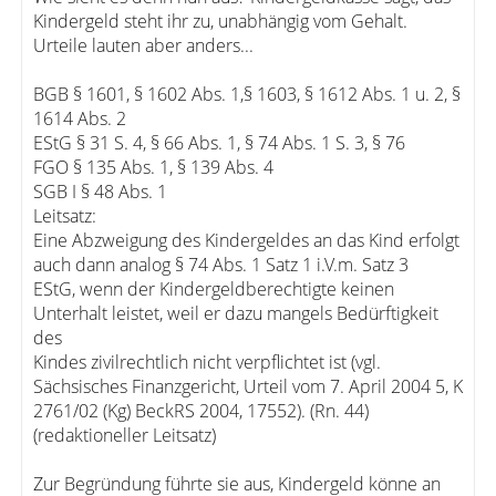
Kindergeld steht ihr zu, unabhängig vom Gehalt.
Urteile lauten aber anders...
BGB § 1601, § 1602 Abs. 1,§ 1603, § 1612 Abs. 1 u. 2, §
1614 Abs. 2
EStG § 31 S. 4, § 66 Abs. 1, § 74 Abs. 1 S. 3, § 76
FGO § 135 Abs. 1, § 139 Abs. 4
SGB I § 48 Abs. 1
Leitsatz:
Eine Abzweigung des Kindergeldes an das Kind erfolgt
auch dann analog § 74 Abs. 1 Satz 1 i.V.m. Satz 3
EStG, wenn der Kindergeldberechtigte keinen
Unterhalt leistet, weil er dazu mangels Bedürftigkeit
des
Kindes zivilrechtlich nicht verpflichtet ist (vgl.
Sächsisches Finanzgericht, Urteil vom 7. April 2004 5, K
2761/02 (Kg) BeckRS 2004, 17552). (Rn. 44)
(redaktioneller Leitsatz)
Zur Begründung führte sie aus, Kindergeld könne an