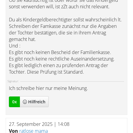
Ob sie kaufsüchtig ist oder wofür sie das Kindergeld
sonst verwenden will, ist zZt auch nicht relevant.
Du als Kindergeldberechtigter sollst wahrscheinlich lt.
Schreiben der Famkasse zunächst nur die Angaben
der Tochter bestätigen, die sie in ihrem Antrag
gemacht hat.
Und :
Es gibt noch keinen Bescheid der Familienkasse.
Es gibt noch keine rechtliche Auseinandersetzung.
Es gibt lediglich einen zu prüfenden Antrag der
Tochter. Diese Prüfung ist Standard.
Signatur:
Ich schreibe hier nur meine Meinung.
0
x
Hilfreich
27. September 2025 | 14:08
Von
ratlose mama