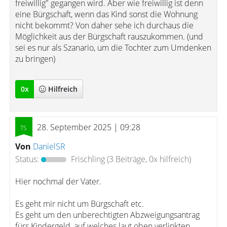
freiwillig" gegangen wird. Aber wie freiwillig ist denn
eine Bürgschaft, wenn das Kind sonst die Wohnung
nicht bekommt? Von daher sehe ich durchaus die
Möglichkeit aus der Bürgschaft rauszukommen. (und
sei es nur als Szanario, um die Tochter zum Umdenken
zu bringen)
0
x
Hilfreich
28. September 2025 | 09:28
Von
DanielSR
Status:
Frischling
(3 Beiträge, 0x hilfreich)
Hier nochmal der Vater.
Es geht mir nicht um Bürgschaft etc.
Es geht um den unberechtigten Abzweigungsantrag
fürs Kindergeld, auf welches laut oben verlinkten