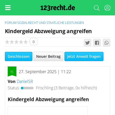
FORUM
SOZIALRECHT UND STAATLICHE LEISTUNGEN
Kindergeld Abzweigung angreifen
0
Geschlossen
Neuer Beitrag
Jetzt Anwalt fragen
27. September 2025 | 11:22
Von
DanielSR
Status:
Frischling
(3 Beiträge, 0x hilfreich)
Kindergeld Abzweigung angreifen