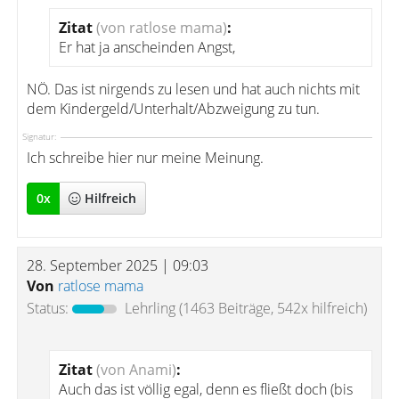
Zitat
(von ratlose mama)
:
Er hat ja anscheinden Angst,
NÖ. Das ist nirgends zu lesen und hat auch nichts mit
dem Kindergeld/Unterhalt/Abzweigung zu tun.
Signatur:
Ich schreibe hier nur meine Meinung.
0
x
Hilfreich
28. September 2025 | 09:03
Von
ratlose mama
Status:
Lehrling
(1463 Beiträge, 542x hilfreich)
Zitat
(von Anami)
:
Auch das ist völlig egal, denn es fließt doch (bis