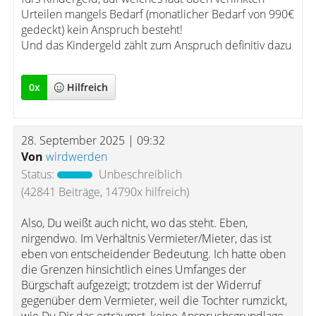
Urteilen mangels Bedarf (monatlicher Bedarf von 990€
gedeckt) kein Anspruch besteht!
Und das Kindergeld zählt zum Anspruch definitiv dazu
0
x
Hilfreich
28. September 2025 | 09:32
Von
wirdwerden
Status:
Unbeschreiblich
(42841 Beiträge, 14790x hilfreich)
Also, Du weißt auch nicht, wo das steht. Eben,
nirgendwo. Im Verhältnis Vermieter/Mieter, das ist
eben von entscheidender Bedeutung. Ich hatte oben
die Grenzen hinsichtlich eines Umfanges der
Bürgschaft aufgezeigt; trotzdem ist der Widerruf
gegenüber dem Vermieter, weil die Tochter rumzickt,