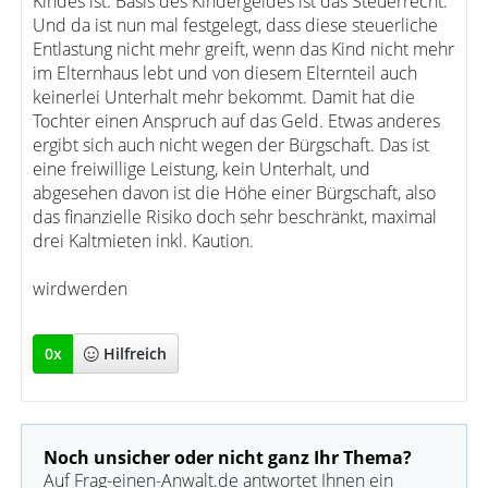
Kindes ist. Basis des Kindergeldes ist das Steuerrecht.
Und da ist nun mal festgelegt, dass diese steuerliche
Entlastung nicht mehr greift, wenn das Kind nicht mehr
im Elternhaus lebt und von diesem Elternteil auch
keinerlei Unterhalt mehr bekommt. Damit hat die
Tochter einen Anspruch auf das Geld. Etwas anderes
ergibt sich auch nicht wegen der Bürgschaft. Das ist
eine freiwillige Leistung, kein Unterhalt, und
abgesehen davon ist die Höhe einer Bürgschaft, also
das finanzielle Risiko doch sehr beschränkt, maximal
drei Kaltmieten inkl. Kaution.
wirdwerden
0
x
Hilfreich
Noch unsicher oder nicht ganz Ihr Thema?
Auf Frag-einen-Anwalt.de antwortet Ihnen ein