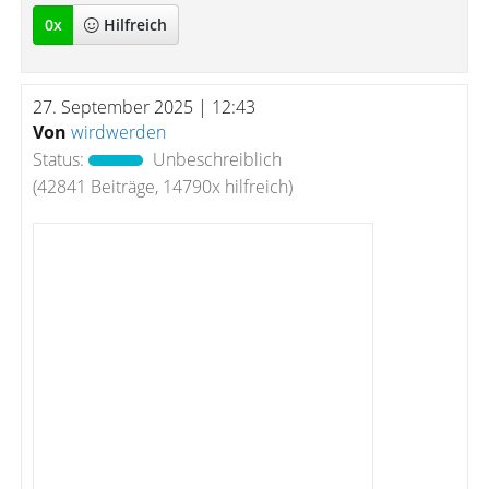
0
x
Hilfreich
27. September 2025 | 12:43
Von
wirdwerden
Status:
Unbeschreiblich
(42841 Beiträge, 14790x hilfreich)