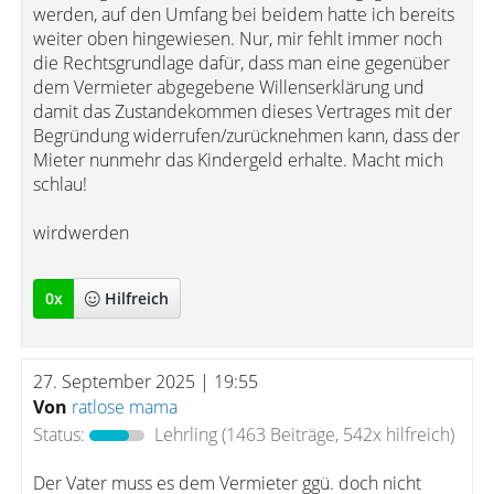
werden, auf den Umfang bei beidem hatte ich bereits
weiter oben hingewiesen. Nur, mir fehlt immer noch
die Rechtsgrundlage dafür, dass man eine gegenüber
dem Vermieter abgegebene Willenserklärung und
damit das Zustandekommen dieses Vertrages mit der
Begründung widerrufen/zurücknehmen kann, dass der
Mieter nunmehr das Kindergeld erhalte. Macht mich
schlau!
wirdwerden
0
x
Hilfreich
27. September 2025 | 19:55
Von
ratlose mama
Status:
Lehrling
(1463 Beiträge, 542x hilfreich)
Der Vater muss es dem Vermieter ggü. doch nicht