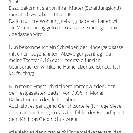
1160.-
Dazu bekommt sie von ihrer Mutter (Scheidungskind)
monatlich zwischen 100-200€.
Da ich für ihre Wohnung gebürgt habe etc hatten wir
die Vereinbarung getroffen dass das Kindergeld mir
überlassen wird.
Nun bekomme ich ein Schreiben der Kindergeldkasse
mit einem sogenannten "Abzweigungsantrag", da
meine Tochter (ü18) das Kindergeld für sich
beanspruchen will (keine Häme, aber sie ist notorisch
kaufsüchtig)
Nun meine Frage: Ich stolpere immer wieder über
den festgesetzten
Bedarf
von 990€ im Monat.
Da liegt sie nun deutlich drüber.
Auch gibt es genügend Gerichtsurteile (ich füge diese
unten an) die belegen dass bei fehlender Bedürftigkeit
dem Kind das Geld nicht zusteht.
Wie sieht es denn nun aus? Kindergeldkasse sagt, das