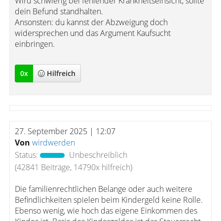
Wird schwierig bei fehlender Krankheitseinsicht, sollte
dein Befund standhalten.
Ansonsten: du kannst der Abzweigung doch
widersprechen und das Argument Kaufsucht
einbringen.
0
x
Hilfreich
27. September 2025 | 12:07
Von
wirdwerden
Status:
Unbeschreiblich
(42841 Beiträge, 14790x hilfreich)
Die familienrechtlichen Belange oder auch weitere
Befindlichkeiten spielen beim Kindergeld keine Rolle.
Ebenso wenig, wie hoch das eigene Einkommen des