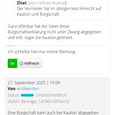
Zitat
(von ratlose mama)
:
Der Vermieter hat im übrigen kein Anrecht auf
Kaution und Bürgschaft.
Ganz offenbar hat der Vater diese
Bürgschaftserklärung nicht unter Zwang abgegeben
und evtl. sogar die Kaution geleistet.
Signatur:
Ich schreibe hier nur meine Meinung.
0
x
Hilfreich
27. September 2025 | 19:09
Von
wirdwerden
Status:
Unbeschreiblich
(42841 Beiträge, 14790x hilfreich)
Eine Bürgschaft kann auch bei Kaution abgegeben