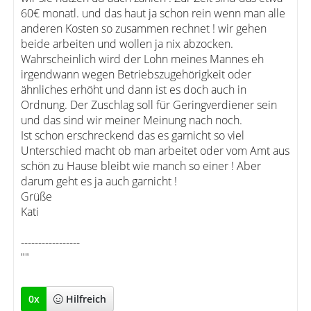
60€ monatl. und das haut ja schon rein wenn man alle
anderen Kosten so zusammen rechnet ! wir gehen
beide arbeiten und wollen ja nix abzocken.
Wahrscheinlich wird der Lohn meines Mannes eh
irgendwann wegen Betriebszugehörigkeit oder
ähnliches erhöht und dann ist es doch auch in
Ordnung. Der Zuschlag soll für Geringverdiener sein
und das sind wir meiner Meinung nach noch.
Ist schon erschreckend das es garnicht so viel
Unterschied macht ob man arbeitet oder vom Amt aus
schön zu Hause bleibt wie manch so einer ! Aber
darum geht es ja auch garnicht !
Grüße
Kati
-----------------
""
0
x
Hilfreich