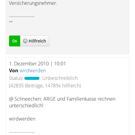
Versicherungsnehmer.
-----------------
""
0
x
Hilfreich
1. Dezember 2010 | 10:01
Von
wirdwerden
Status:
Unbeschreiblich
(42835 Beiträge, 14789x hilfreich)
@ Schneechen: ARGE und Familienkasse rechnen
unterschiedlich!
wirdwerden
-----------------