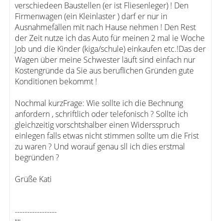
verschiedeen Baustellen (er ist Fliesenleger) ! Den
Firmenwagen (ein Kleinlaster ) darf er nur in
Ausnahmefällen mit nach Hause nehmen ! Den Rest
der Zeit nutze ich das Auto für meinen 2 mal ie Woche
Job und die Kinder (kiga/schule) einkaufen etc.!Das der
Wagen über meine Schwester läuft sind einfach nur
Kostengründe da Sie aus beruflichen Gründen gute
Konditionen bekommt !
Nochmal kurzFrage: Wie sollte ich die Bechnung
anfordern , schriftlich oder telefonisch ? Sollte ich
gleichzeitig vorschtshalber einen Widersspruch
einlegen falls etwas nicht stimmen sollte um die Frist
zu waren ? Und worauf genau sll ich dies erstmal
begründen ?
Grüße Kati
-----------------