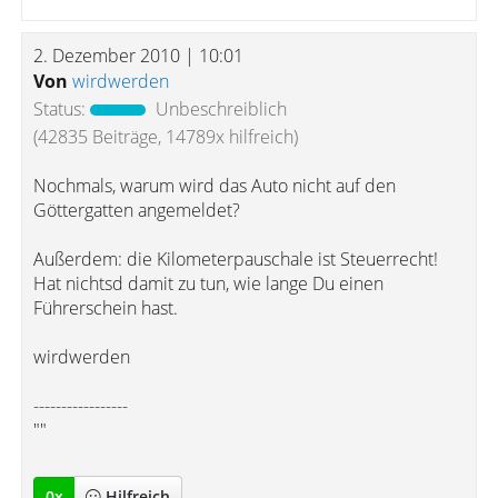
2. Dezember 2010 | 10:01
Von
wirdwerden
Status:
Unbeschreiblich
(42835 Beiträge, 14789x hilfreich)
Nochmals, warum wird das Auto nicht auf den
Göttergatten angemeldet?
Außerdem: die Kilometerpauschale ist Steuerrecht!
Hat nichtsd damit zu tun, wie lange Du einen
Führerschein hast.
wirdwerden
-----------------
""
0
x
Hilfreich