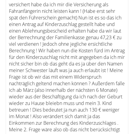
versichert habe da ich mir die Versicherung als
Fahranfängerin nicht leisten kann ! (Habe erst sehr
spät den Führerschein gemacht) Nun ist es so das ich
einen Antrag auf Kinderzuschlag gestellt habe und
einen Ablehnungsbescheid erhalten habe da wir laut
der Berrechnung der Familienkasse genau 47,23 € zu
viel verdienen ! Jedoch ohne jegliche ersichtliche
Berechnung ! Wir haben nun die Kosten fürd im Antrag
für den Kinderzuschlag nicht mit angegeben da ich mir
nicht sicher bin ob das geht da es ja über den Namen
meiner Schwester läuft was ja auch erlaubt ist ! Meine
Frage ist ob wir das mit einem Widerspruch
nachträglich geltend machen können ? Außerdem falle
ich ab März (also innerhalb der nächsten 6 Monate)
wieder aus der Beschäftigung da ich nach der Geburt
wieder zu Hause bleiebn muss und mein 3. Kind
betreuen ! Dies bedeutet ja nun auch 130 € weniger
im Monat ! Also verändert sich damit ja das
Einkommen zur Berechnung des Kinderzuschlages .
Meine 2. Frage wäre also ob das nicht berücksichtigt