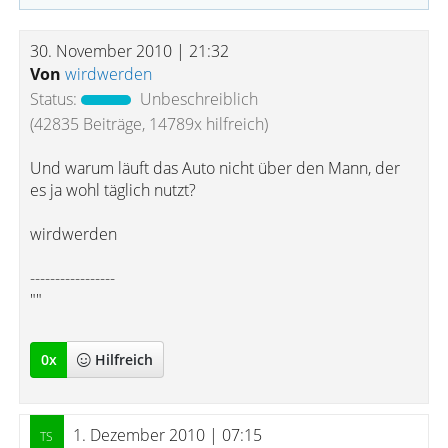
30. November 2010 | 21:32
Von
wirdwerden
Status:
Unbeschreiblich
(42835 Beiträge, 14789x hilfreich)
Und warum läuft das Auto nicht über den Mann, der
es ja wohl täglich nutzt?
wirdwerden
-----------------
""
0
x
Hilfreich
1. Dezember 2010 | 07:15