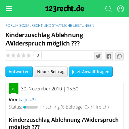
FORUM
SOZIALRECHT UND STAATLICHE LEISTUNGEN
Kinderzuschlag Ablehnung
/Widerspruch möglich ???
0
Antworten
Neuer Beitrag
Jetzt Anwalt fragen
30. November 2010 | 15:50
Von
katjes79
Status:
Frischling
(6 Beiträge, 0x hilfreich)
Kinderzuschlag Ablehnung /Widerspruch
möglich ???