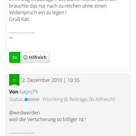
bräuchte das nur nach zu reichen ohne einen
Widerspruch ein zu legen !
Gruß Kati
-----------------
""
0
x
Hilfreich
2. Dezember 2010 | 10:35
Von
katjes79
Status:
Frischling
(6 Beiträge, 0x hilfreich)
@wirdwerden
weil die Versicherung so billiger ist !
-----------------