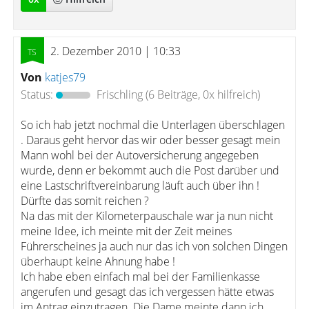
2. Dezember 2010 | 10:33
Von
katjes79
Status:
Frischling
(6 Beiträge, 0x hilfreich)
So ich hab jetzt nochmal die Unterlagen überschlagen
. Daraus geht hervor das wir oder besser gesagt mein
Mann wohl bei der Autoversicherung angegeben
wurde, denn er bekommt auch die Post darüber und
eine Lastschriftvereinbarung läuft auch über ihn !
Dürfte das somit reichen ?
Na das mit der Kilometerpauschale war ja nun nicht
meine Idee, ich meinte mit der Zeit meines
Führerscheines ja auch nur das ich von solchen Dingen
überhaupt keine Ahnung habe !
Ich habe eben einfach mal bei der Familienkasse
angerufen und gesagt das ich vergessen hätte etwas
im Antrag einzutragen. Die Dame meinte dann ich