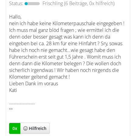
Status:
Frischling
(6 Beiträge, 0x hilfreich)
Hallo,
nein ich habe keine Kilometerpauschale eingegeben !
Ich muss mal ganz blöd fragen ; wie ermittel ich die
denn oder besser gesagt was kann ich denn da
eingeben bei ca. 28 km für eine Hinfahrt ? Sry, sowas
habe ich noch nie gemacht...wie gesagt habe den
Führerschein erst seit gut 1,5 Jahre . Womit muss ich
denn dann die Kilometer belegen ? Die wollen doch
sicherlich irgendwas ! Wir haben noch nirgends die
Kilometer geltend gemacht !
Lieben Dank im voraus
Kati
-----------------
""
0
x
Hilfreich