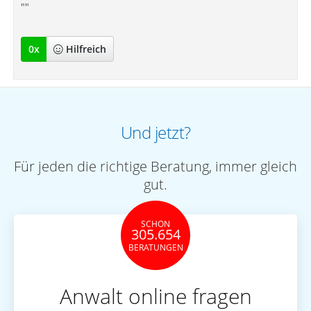
""
0
x
Hilfreich
Und jetzt?
Für jeden die richtige Beratung, immer gleich
gut.
SCHON
305.654
BERATUNGEN
Anwalt online fragen