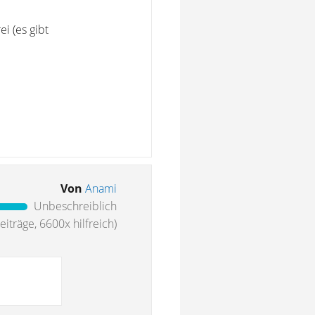
i (es gibt
Von
Anami
Unbeschreiblich
iträge, 6600x hilfreich)