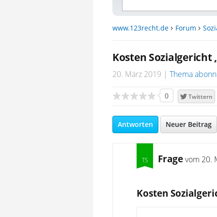
www.123recht.de
Forum
Sozi
Kosten Sozialgericht 
20. März 2019
Thema abonn
0
Twittern
Antworten
Neuer Beitrag
Frage
vom
20. 
Kosten Sozialgeri