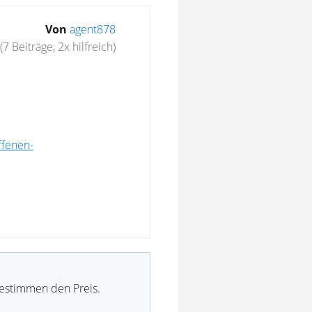
Von
agent878
(7 Beiträge, 2x hilfreich)
ffenen-
bestimmen den Preis.