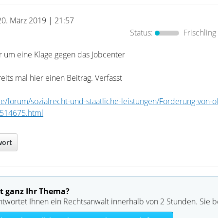
20. März 2019 | 21:57
Status:
Frischling
er um eine Klage gegen das Jobcenter
eits mal hier einen Beitrag. Verfasst
e/forum/sozialrecht-und-staatliche-leistungen/Forderung-von-o
f514675.html
wort
t ganz Ihr Thema?
ntwortet Ihnen ein Rechtsanwalt innerhalb von 2 Stunden. Sie 