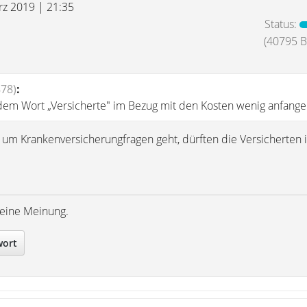
rz 2019 | 21:35
Status:
(40795 Be
78)
:
dem Wort „Versicherte" im Bezug mit den Kosten wenig anfange
 um Krankenversicherungfragen geht, dürften die Versicherten
meine Meinung.
wort