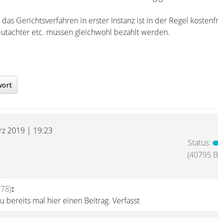
s Gerichtsverfahren in erster Instanz ist in der Regel kostenfre
utachter etc. müssen gleichwohl bezahlt werden.
wort
rz 2019 | 19:23
Status:
(40795 Be
78)
:
u bereits mal hier einen Beitrag. Verfasst