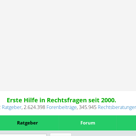
Erste Hilfe in Rechtsfragen seit 2000.
2
Ratgeber
,
2.624.398
Forenbeiträge
,
345.945
Rechtsberatunge
Ratgeber
Forum