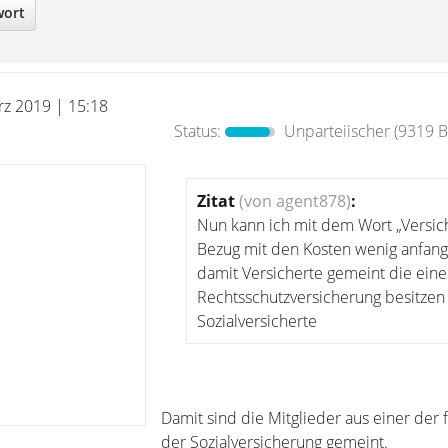
wort
rz 2019 | 15:18
Status:
Unparteiischer
(9319 B
Zitat
(von agent878)
:
Nun kann ich mit dem Wort „Versic
Bezug mit den Kosten wenig anfang
damit Versicherte gemeint die eine
Rechtsschutzversicherung besitzen
Sozialversicherte
Damit sind die Mitglieder aus einer der 
der Sozialversicherung gemeint.