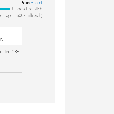
Von
Anami
Unbeschreiblich
iträge, 6600x hilfreich)
n.
 in den GKV