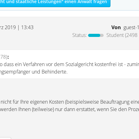
ht und staatliche Leistungen" einen Anwalt fragen
rz 2019 | 13:43
Von
guest-
Status:
Student
(2498 
78)
:
 so dass ein Verfahren vor dem Sozialgericht kostenfrei ist - zumi
tungsempfänger und Behinderte.
 nicht für Ihre eigenen Kosten (beispielsweise Beauftragung ein
werden Ihnen (teilweise) nur dann erstattet, wenn Sie den Proz