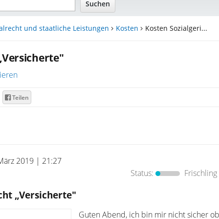
alrecht und staatliche Leistungen
Kosten
Kosten Sozialgeri...
„Versicherte"
ieren
Teilen
März 2019 | 21:27
Status:
Frischling
cht „Versicherte"
Guten Abend, ich bin mir nicht sicher ob