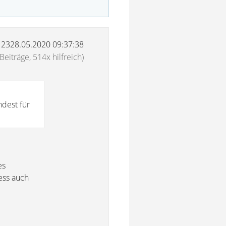
12328.05.2020 09:37:38
Beiträge, 514x hilfreich)
ndest für
es
ess auch