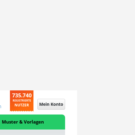
735.740
REGISTRIERTE
Mein Konto
NUTZER
n
Muster & Vorlagen