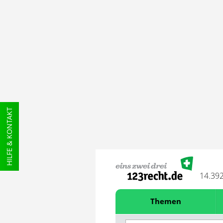
HILFE & KONTAKT
14.39
Themen