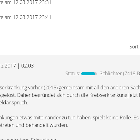
re am 12.03.2017 23:31
re am 12.03.2017 23:41
Sort
rz 2017 | 02:03
Status:
Schlichter
(7419 B
serkrankung vorher (2015) gemeinsam mit all den anderen Sache
usgelöst. Daher begründet sich durch die Krebserkrankung jetzt
eldanspruch.
kungen etwas miteinander zu tun haben, spielt keine Rolle. Es z
fgetreten und behandelt wurden.