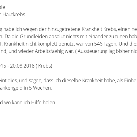
pie
r Hautkrebs
 habe ich wegen der hinzugetretene Krankheit Krebs, einen n
. Da die Grundleiden absolut nichts mit einander zu tunen h
. Krankheit nicht komplett benutzt war von 546 Tagen. Und die
sind, und wieder Arbeitsfaehig war. ( Aussteuerung lag bisher nic
015 - 20.08.2018 ( Krebs)
t dies, und sagen, dass ich dieselbe Krankheit habe, als Einheit
ankengeld in 5 Wochen.
nd wo kann ich Hilfe holen.