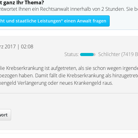
t ganz Ihr Thema?
ntwortet Ihnen ein Rechtsanwalt innerhalb von 2 Stunden. Sie 
ht und staatliche Leistungen" einen Anwalt fragen
rz 2017 | 02:08
Status:
Schlichter
(7419 B
 die Krebserkrankung ist aufgetreten, als sie schon wegen irgen
zogen haben. Damit fällt die Krebserkrankung als hinzugetre
nkengeld Verlängerung oder neues Krankengeld raus.
wort