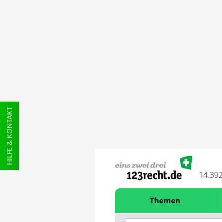
HILFE & KONTAKT
14.39
Themen