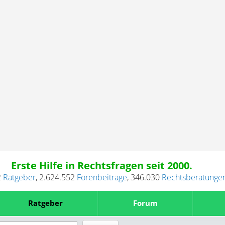
Erste Hilfe in Rechtsfragen seit 2000.
2
Ratgeber
,
2.624.552
Forenbeiträge
,
346.030
Rechtsberatunge
Ratgeber
Forum