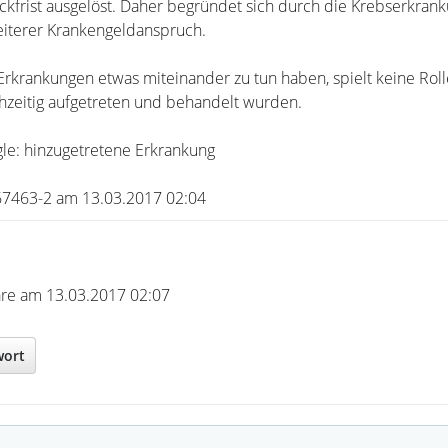
ockfrist ausgelöst. Daher begründet sich durch die Krebserkrank
iterer Krankengeldanspruch.
rkrankungen etwas miteinander zu tun haben, spielt keine Rolle.
ichzeitig aufgetreten und behandelt wurden.
gle: hinzugetretene Erkrankung
b367463-2 am 13.03.2017 02:04
are am 13.03.2017 02:07
wort