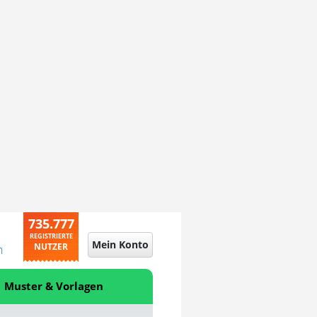
735.777
REGISTRIERTE
Mein Konto
NUTZER
n
Muster & Vorlagen