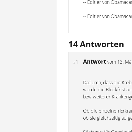
-- Editier von Obamaca
-- Editier von Obamaca
14 Antworten
Antwort
1
vom
13. Mä
#
Dadurch, dass die Kreb
wurde die Blockfrist a
bzw weiterer Krankeng
Ob die einzelnen Erkran
ob sie gleichzeitig au