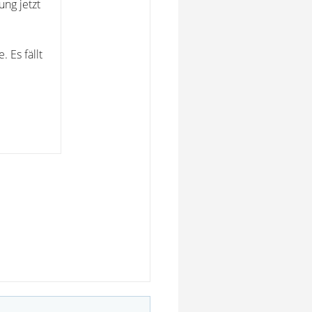
ung jetzt
 Es fällt