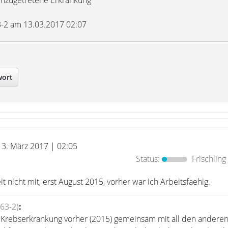
hinzugetretene Erkrankung
63-2 am 13.03.2017 02:07
wort
13. März 2017 | 02:05
Status:
Frischling
t nicht mit, erst August 2015, vorher war ich Arbeitsfaehig.
63-2)
:
 Krebserkrankung vorher (2015) gemeinsam mit all den andere