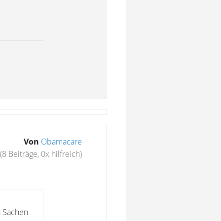
Von
Obamacare
(8 Beiträge, 0x hilfreich)
n Sachen