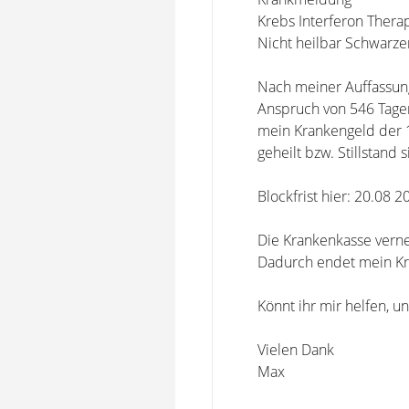
Krebs Interferon Thera
Nicht heilbar Schwarze
Nach meiner Auffassung
Anspruch von 546 Tagen
mein Krankengeld der 1
geheilt bzw. Stillstand 
Blockfrist hier: 20.08 2
Die Krankenkasse vernein
Dadurch endet mein Kr
Könnt ihr mir helfen, u
Vielen Dank
Max