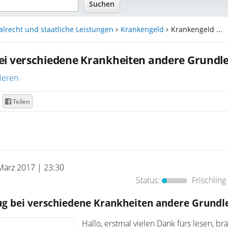
alrecht und staatliche Leistungen
Krankengeld
Krankengeld ...
ei verschiedene Krankheiten andere Grundl
ieren
Teilen
März 2017 | 23:30
Status:
Frischling
g bei verschiedene Krankheiten andere Grundl
Hallo, erstmal vielen Dank fürs lesen, br