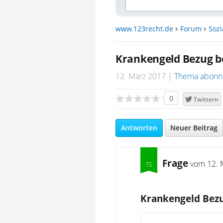
www.123recht.de
Forum
Sozi
Krankengeld Bezug b
12. März 2017
Thema abonn
0
Twittern
Antworten
Neuer Beitrag
Frage
vom
12. 
Krankengeld Bezu