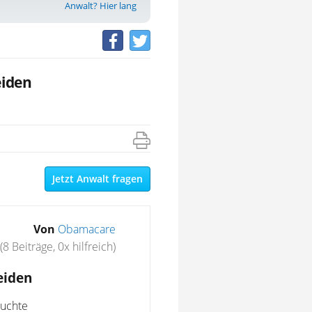
Anwalt? Hier lang
eiden
Jetzt Anwalt fragen
Von
Obamacare
(8 Beiträge, 0x hilfreich)
eiden
äuchte