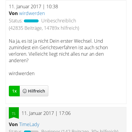
11. Januar 2017 | 10:38
Von
wirdwerden
Status:
Unbeschreiblich
(42835 Beiträge, 14789x hilfreich)
Na ja, es ist ja nicht Dein erster Wechsel. Und
zumindest ein Gerichtsverfahren ist auch schon
verloren. Vielleicht liegt nicht alles nur an den
anderen?
wirdwerden
1
x
Hilfreich
11. Januar 2017 | 17:06
Von
TimeLady
Status:
Beginner
(142 Beiträge, 30x hilfreich)