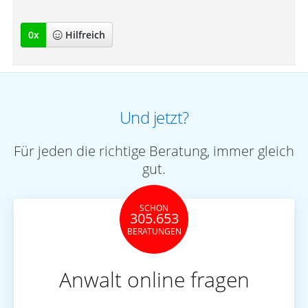
0
x
Hilfreich
Und jetzt?
Für jeden die richtige Beratung, immer gleich
gut.
SCHON
305.653
BERATUNGEN
Anwalt online fragen