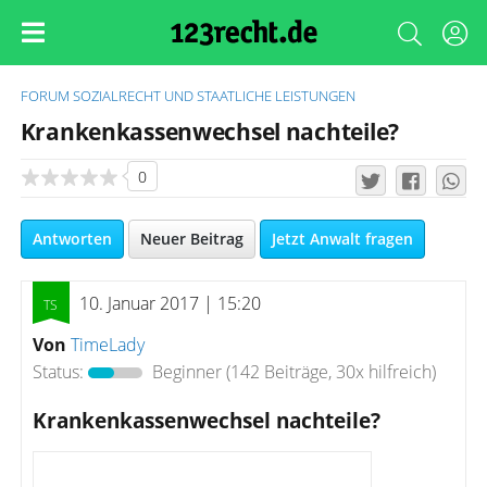
FORUM
SOZIALRECHT UND STAATLICHE LEISTUNGEN
Krankenkassenwechsel nachteile?
0
Antworten
Neuer Beitrag
Jetzt Anwalt fragen
10. Januar 2017 | 15:20
Von
TimeLady
Status:
Beginner
(142 Beiträge, 30x hilfreich)
Krankenkassenwechsel nachteile?