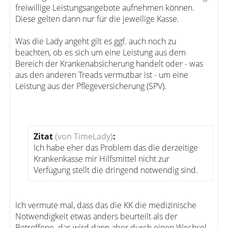
freiwillige Leistungsangebote aufnehmen können.
Diese gelten dann nur für die jeweilige Kasse.
Was die Lady angeht gilt es ggf. auch noch zu
beachten, ob es sich um eine Leistung aus dem
Bereich der Krankenabsicherung handelt oder - was
aus den anderen Treads vermutbar ist - um eine
Leistung aus der Pflegeversicherung (SPV).
Zitat
(von TimeLady)
:
Ich habe eher das Problem das die derzeitige
Krankenkasse mir Hilfsmittel nicht zur
Verfügung stellt die dringend notwendig sind.
Ich vermute mal, dass das die KK die medizinische
Notwendigkeit etwas anders beurteilt als der
Betroffene. das wird dann aber durch einen Wechsel