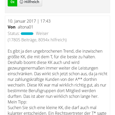
0
x
Hilfreich
10. Januar 2017 | 17:43
Von
altona01
Status:
Weiser
(17805 Beiträge, 8094x hilfreich)
Es gibt ja den ungebrochenen Trend, die inzwischen
größte KK, die mit dem T, für die beste zu halten.
Deshalb boomt diese KK auch und wird
gezwungenermaßen immer weiter die Leistungen
einschränken. Das wirkt sich jetzt schon aus, da ja nicht
nur zahlungskräftige Kunden von der A** dorthin
wechseln. Diese KK war mal wirklich richtig gut, als nur
bestimmte Berufsgruppen dort Mitglied werden
durften. Das ist aber nun wirklich schon lange her.
Mein Tipp:
Suchen Sie sich eine kleine KK, die darf auch mal
kulanter entscheiden. Ein Rechtsvertreter der T* sagte