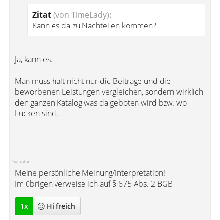
Zitat
(von TimeLady)
:
Kann es da zu Nachteilen kommen?
Ja, kann es.
Man muss halt nicht nur die Beiträge und die
beworbenen Leistungen vergleichen, sondern wirklich
den ganzen Katalog was da geboten wird bzw. wo
Lücken sind.
Signatur:
Meine persönliche Meinung/Interpretation!
Im übrigen verweise ich auf § 675 Abs. 2 BGB
1
x
Hilfreich