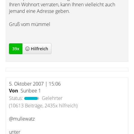
Ihren Wohnort verraten, kann Ihnen vielleicht auch
jemand eine Adresse geben.
Gruß vom mümmel
39
x
Hilfreich
5. Oktober 2007 | 15:06
Von
Sunbee 1
Status:
Gelehrter
(10613 Beiträge, 2435x hilfreich)
@mullewatz
unter