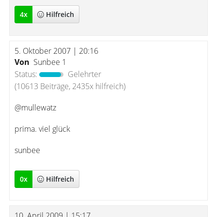
4
x
Hilfreich
5. Oktober 2007 | 20:16
Von
Sunbee 1
Status:
Gelehrter
(10613 Beiträge, 2435x hilfreich)
@mullewatz
prima. viel glück
sunbee
0
x
Hilfreich
10. April 2009 | 15:17