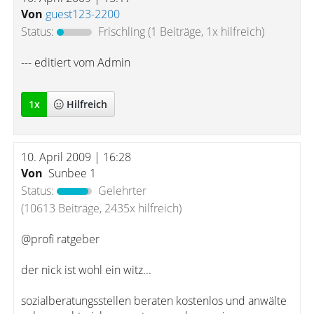
Von
guest123-2200
Status:
Frischling
(1 Beiträge, 1x hilfreich)
--- editiert vom Admin
1
x
Hilfreich
10. April 2009 | 16:28
Von
Sunbee 1
Status:
Gelehrter
(10613 Beiträge, 2435x hilfreich)
@profi ratgeber
der nick ist wohl ein witz...
sozialberatungsstellen beraten kostenlos und anwälte