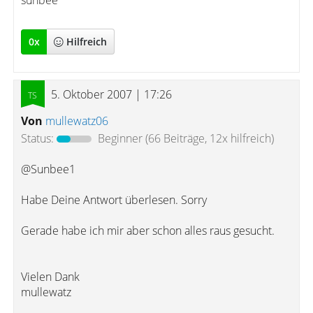
sunbee
0
x
Hilfreich
5. Oktober 2007 | 17:26
Von
mullewatz06
Status:
Beginner
(66 Beiträge, 12x hilfreich)
@Sunbee1
Habe Deine Antwort überlesen. Sorry
Gerade habe ich mir aber schon alles raus gesucht.
Vielen Dank
mullewatz