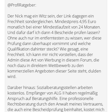
@ProfiRatgeber:
Der Nick mag ein Witz sein, der Link dagegen ein
Frechheit sondergleichen. Mindestpreis 4,95 Euro
monatlich bei einer Mindestlaufzeit von 24 Monaten.
Und dafür darf ich dann 4 Bescheide prüfen lassen?
Ohne auch nur im entferntesten zu wissen, wer diese
Prüfung dann überhaupt vornimmt und welche
Qualifikation dahinter steckt? Wie gesagt, eine
Frechheit. Ich kann mir nicht vorstellen, dass der
Admin diese Art von Werbung in diesem Forum, die
noch dazu in direktem Wettbewerb zu den
kommerziellen Angeboten dieser Seite steht, dulden
wird.
Darüber hinaus: Sozialberatungsstellen arbeiten
kostenlos. Empfänger von ALG II haben regelmäßig
Anspruch auf Beratungshilfe. Eine professionelle
Rechtsberatung durch den Anwalt meines Vertrauens,
die auch eine Bescheidprüfung beinhaltet, kostet mich