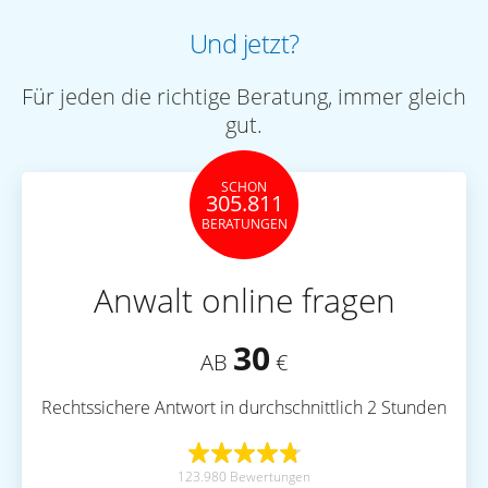
Und jetzt?
Für jeden die richtige Beratung, immer gleich
gut.
SCHON
305.811
BERATUNGEN
Anwalt online fragen
30
AB
€
Rechtssichere Antwort in durchschnittlich 2 Stunden
123.980 Bewertungen