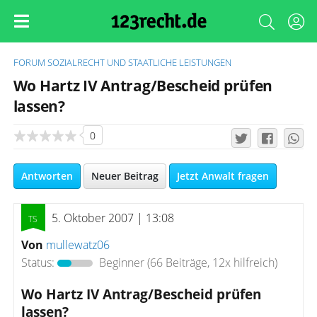
FORUM
SOZIALRECHT UND STAATLICHE LEISTUNGEN
Wo Hartz IV Antrag/Bescheid prüfen
lassen?
0
Antworten
Neuer Beitrag
Jetzt Anwalt fragen
5. Oktober 2007 | 13:08
Von
mullewatz06
Status:
Beginner
(66 Beiträge, 12x hilfreich)
Wo Hartz IV Antrag/Bescheid prüfen
lassen?