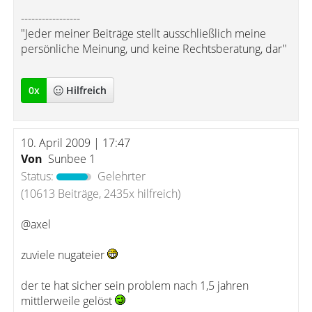
-----------------
"Jeder meiner Beiträge stellt ausschließlich meine
persönliche Meinung, und keine Rechtsberatung, dar"
0
x
Hilfreich
10. April 2009 | 17:47
Von
Sunbee 1
Status:
Gelehrter
(10613 Beiträge, 2435x hilfreich)
@axel
zuviele nugateier
der te hat sicher sein problem nach 1,5 jahren
mittlerweile gelöst