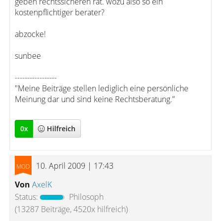
geben rechtssicheren rat. wozu also so ein
kostenpflichtiger berater?
abzocke!
sunbee
-----------------
"Meine Beiträge stellen lediglich eine persönliche
Meinung dar und sind keine Rechtsberatung."
0
x
Hilfreich
10. April 2009 | 17:43
Von
AxelK
Status:
Philosoph
(13287 Beiträge, 4520x hilfreich)