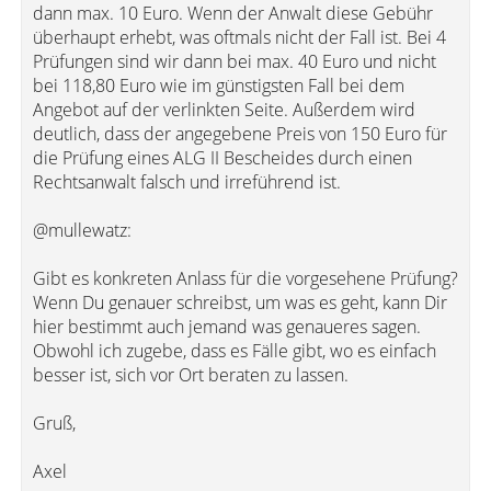
dann max. 10 Euro. Wenn der Anwalt diese Gebühr
überhaupt erhebt, was oftmals nicht der Fall ist. Bei 4
Prüfungen sind wir dann bei max. 40 Euro und nicht
bei 118,80 Euro wie im günstigsten Fall bei dem
Angebot auf der verlinkten Seite. Außerdem wird
deutlich, dass der angegebene Preis von 150 Euro für
die Prüfung eines ALG II Bescheides durch einen
Rechtsanwalt falsch und irreführend ist.
@mullewatz:
Gibt es konkreten Anlass für die vorgesehene Prüfung?
Wenn Du genauer schreibst, um was es geht, kann Dir
hier bestimmt auch jemand was genaueres sagen.
Obwohl ich zugebe, dass es Fälle gibt, wo es einfach
besser ist, sich vor Ort beraten zu lassen.
Gruß,
Axel