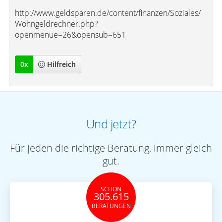
http://www.geldsparen.de/content/finanzen/Soziales/
Wohngeldrechner.php?
openmenue=26&opensub=651
0
x
Hilfreich
Und jetzt?
Für jeden die richtige Beratung, immer gleich
gut.
SCHON
305.615
BERATUNGEN