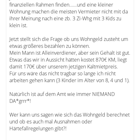
finanziellen Rahmen finden......und eine kleiner
Wohnung machen die meisten Vermieter nicht mit da
ihrer Meinung nach eine zb. 3 Zi-Whg mit 3 Kids zu
klein ist.
Jetzt stellt sich die Frage ob uns Wohngeld zusteht um
etwas größeres bezahlen zu können.
Mein Mann ist Alleinverdiener, aber sein Gehalt ist gut.
Etwas das wir in Aussicht hätten kostet 870€ KM, liegt
damit 170€ über unserem jetzigen Kaltmietpreis.
Für uns wäre das nicht tragbar so lange ich nicht
arbeiten gehen kann (3 Kinder im Alter von 8, 4 und 1).
Natürlich ist auf dem Amt wie immer NIEMAND
DA*grrr*!
Wer kann uns sagen wie sich das Wohngeld berechnet
und ob es auch mal Ausnahmen oder
Härtefallregelungen gibt?!