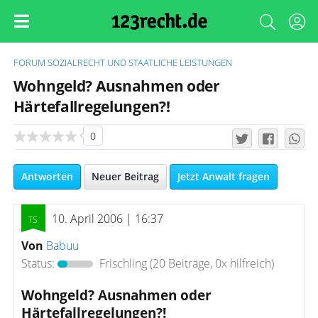
FORUM
SOZIALRECHT UND STAATLICHE LEISTUNGEN
Wohngeld? Ausnahmen oder
Härtefallregelungen?!
0
Antworten
Neuer Beitrag
Jetzt Anwalt fragen
10. April 2006 | 16:37
Von
Babuu
Status:
Frischling
(20 Beiträge, 0x hilfreich)
Wohngeld? Ausnahmen oder
Härtefallregelungen?!