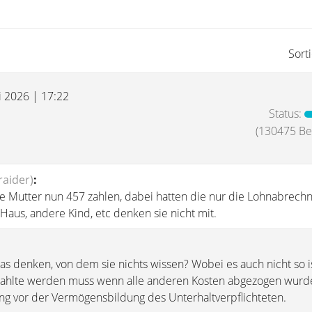
Sort
i 2026 | 17:22
Status:
(130475 Bei
aider)
:
die Mutter nun 457 zahlen, dabei hatten die nur die Lohnabrech
Haus, andere Kind, etc denken sie nicht mit.
s denken, von dem sie nichts wissen? Wobei es auch nicht so is
ezahlte werden muss wenn alle anderen Kosten abgezogen wurd
ang vor der Vermögensbildung des Unterhaltverpflichteten.