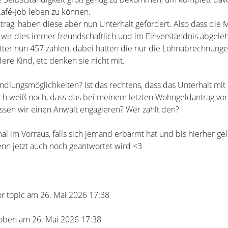
afé-Job leben zu können.
ag, haben diese aber nun Unterhalt gefordert. Also dass die M
 wir dies immer freundschaftlich und im Einverständnis abgeleh
utter nun 457 zahlen, dabei hatten die nur die Lohnabrechnunge
ere Kind, etc denken sie nicht mit.
ndlungsmöglichkeiten? Ist das rechtens, dass das Unterhalt mit
Ich weiß noch, dass das bei meinem letzten Wohngeldantrag vo
üssen wir einen Anwalt engagieren? Wer zahlt den?
l im Vorraus, falls sich jemand erbarmt hat und bis hierher gel
n jetzt auch noch geantwortet wird <3
or topic am 26. Mai 2026 17:38
oben am 26. Mai 2026 17:38