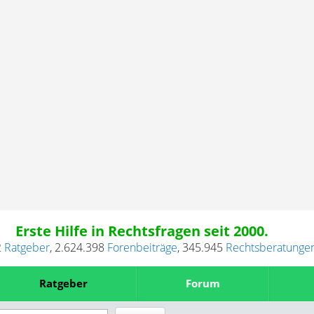
Erste Hilfe in Rechtsfragen seit 2000.
2
Ratgeber
,
2.624.398
Forenbeiträge
,
345.945
Rechtsberatunge
Ratgeber
Forum