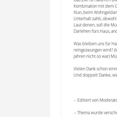
Kombination mit dem C
Nun, beim Wohngeldantr
Unterhalt zahlt, obwohl
Laut denen, soll die M
Darlehen fürs Haus, and
Was bleiben uns für Ha
reingezwungen wird? (
Jahren nicht so war) M
Vielen Dank schon einma
Und doppelt Danke, wen
-- Editiert von Moderat
-- Thema wurde versch