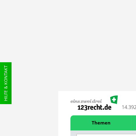
HILFE & KONTAKT
14.39
Themen