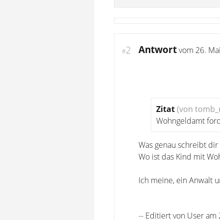
Antwort
2
vom
26. Ma
#
Zitat
(von tomb_r
Wohngeldamt ford
Was genau schreibt dir
Wo ist das Kind mit Wo
Ich meine, ein Anwalt u
-- Editiert von User am