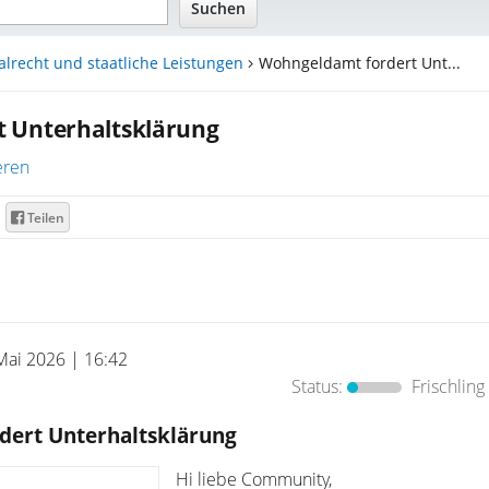
alrecht und staatliche Leistungen
Wohngeldamt fordert Unt...
 Unterhaltsklärung
eren
Teilen
Mai 2026 | 16:42
Status:
Frischling
ert Unterhaltsklärung
Hi liebe Community,