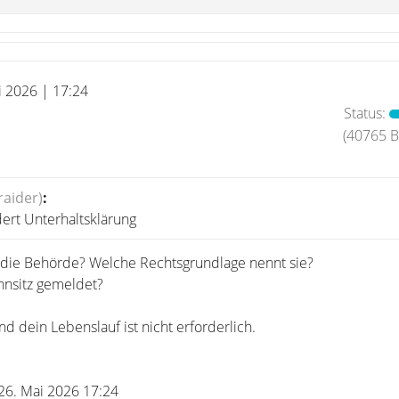
i 2026 | 17:24
Status:
(40765 Be
aider)
:
ert Unterhaltsklärung
 die Behörde? Welche Rechtsgrundlage nennt sie?
hnsitz gemeldet?
nd dein Lebenslauf ist nicht erforderlich.
 26. Mai 2026 17:24