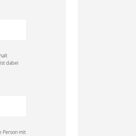
halt
ist dabei
e Person mit