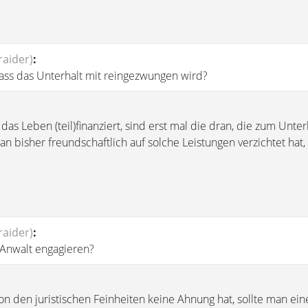
aider)
:
dass das Unterhalt mit reingezwungen wird?
das Leben (teil)finanziert, sind erst mal die dran, die zum Unter
an bisher freundschaftlich auf solche Leistungen verzichtet hat, 
aider)
:
Anwalt engagieren?
n den juristischen Feinheiten keine Ahnung hat, sollte man ein