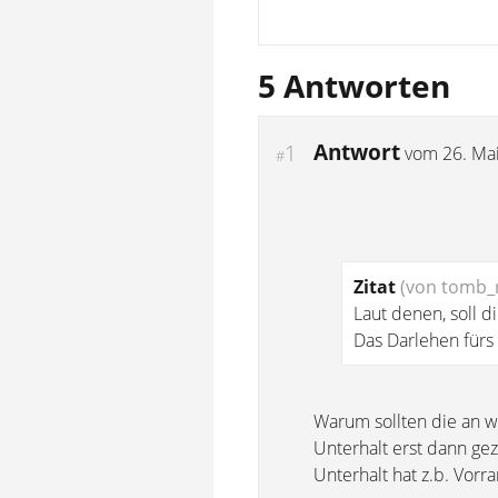
5 Antworten
Antwort
1
vom
26. Ma
#
Zitat
(von tomb_r
Laut denen, soll 
Das Darlehen fürs 
Warum sollten die an wa
Unterhalt erst dann g
Unterhalt hat z.b. Vorr