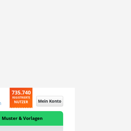
735.740
REGISTRIERTE
Mein Konto
NUTZER
n
Muster & Vorlagen