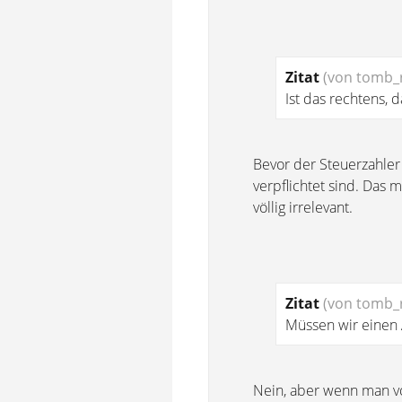
Zitat
(von tomb_r
Ist das rechtens, 
Bevor der Steuerzahler 
verpflichtet sind. Das m
völlig irrelevant.
Zitat
(von tomb_r
Müssen wir einen 
Nein, aber wenn man vo