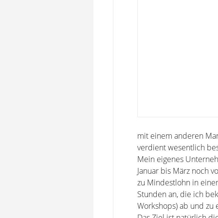
mit einem anderen Man
verdient wesentlich bes
Mein eigenes Unternehme
Januar bis März noch vo
zu Mindestlohn in eine
Stunden an, die ich bek
Workshops) ab und zu e
Das Ziel ist natürlich