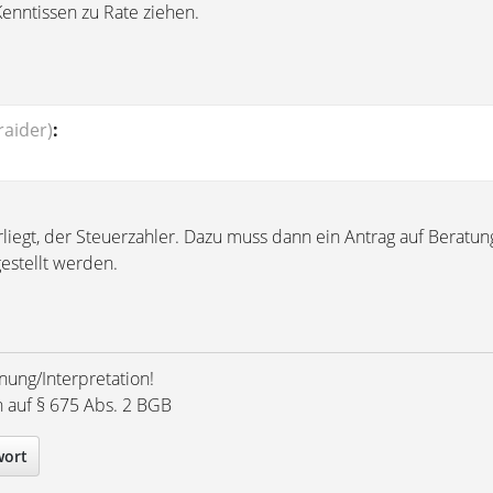
Kenntissen zu Rate ziehen.
aider)
:
rliegt, der Steuerzahler. Dazu muss dann ein Antrag auf Beratung
estellt werden.
nung/Interpretation!
h auf § 675 Abs. 2 BGB
wort