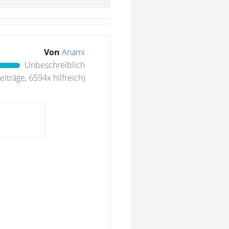
Von
Anami
Unbeschreiblich
iträge, 6594x hilfreich)