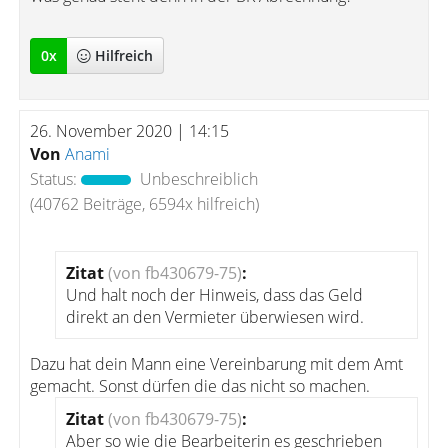
0
x
Hilfreich
26. November 2020 | 14:15
Von
Anami
Status:
Unbeschreiblich
(40762 Beiträge, 6594x hilfreich)
Zitat
(von fb430679-75)
:
Und halt noch der Hinweis, dass das Geld
direkt an den Vermieter überwiesen wird.
Dazu hat dein Mann eine Vereinbarung mit dem Amt
gemacht. Sonst dürfen die das nicht so machen.
Zitat
(von fb430679-75)
:
Aber so wie die Bearbeiterin es geschrieben