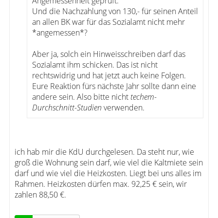
Angemessenheit geprüft.
Und die Nachzahlung von 130,- für seinen Anteil
an allen BK war für das Sozialamt nicht mehr
*angemessen*?
Aber ja, solch ein Hinweisschreiben darf das
Sozialamt ihm schicken. Das ist nicht
rechtswidrig und hat jetzt auch keine Folgen.
Eure Reaktion fürs nächste Jahr sollte dann eine
andere sein. Also bitte nicht
techem-
Durchschnitt-Studien
verwenden.
ich hab mir die KdU durchgelesen. Da steht nur, wie
groß die Wohnung sein darf, wie viel die Kaltmiete sein
darf und wie viel die Heizkosten. Liegt bei uns alles im
Rahmen. Heizkosten dürfen max. 92,25 € sein, wir
zahlen 88,50 €.