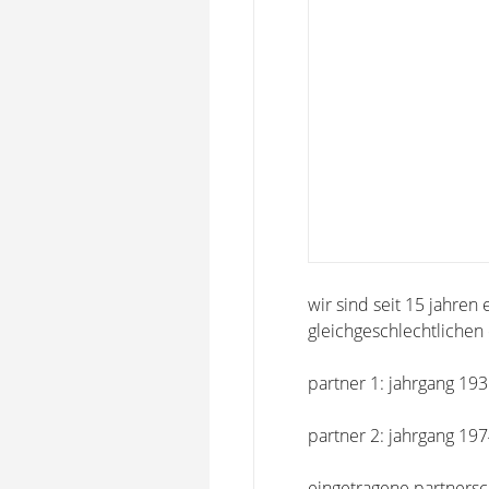
wir sind seit 15 jahren
gleichgeschlechtlichen 
partner 1: jahrgang 19
partner 2: jahrgang 19
eingetragene partnersch