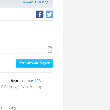
Anwalt? Hier lang
Jetzt Anwalt fragen
Von
freeman123
16 Beiträge, 6x hilfreich)
chließung