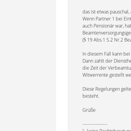
das ist etwas pauschal,
Wenn Partner 1 bei Eint
auch Pensionär war, ha
Beamtenversorgungsge
(§ 19 Abs.1 S.2 Nr.2 B
In diesem Fall kann bei
Dann zahlt der Diensthe
die Zeit der Verbeamtu
Witwerrente gestellt w
Diese Regelungen gelte
besteht.
Grüße
-----------------