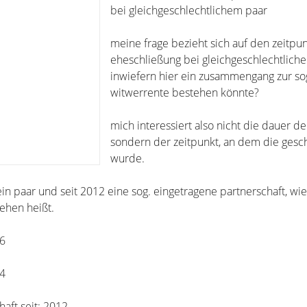
bei gleichgeschlechtlichem paar
meine frage bezieht sich auf den zeitpu
eheschließung bei gleichgeschlechtlich
inwiefern hier ein zusammengang zur so
witwerrente bestehen könnte?
mich interessiert also nicht die dauer de
sondern der zeitpunkt, an dem die gesc
wurde.
 ein paar und seit 2012 eine sog. eingetragene partnerschaft, wie
ehen heißt.
36
74
aft seit: 2012.