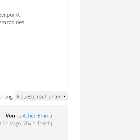
zeitpunkt
dem tod des
ierung:
Von
Tantchen Emma
3 Beiträge, 70x hilfreich)