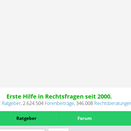
Erste Hilfe in Rechtsfragen seit 2000.
2
Ratgeber
,
2.624.504
Forenbeiträge
,
346.008
Rechtsberatunge
Ratgeber
Forum