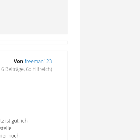
Von
freeman123
16 Beiträge, 6x hilfreich)
 ist gut. ich
stelle
hier noch