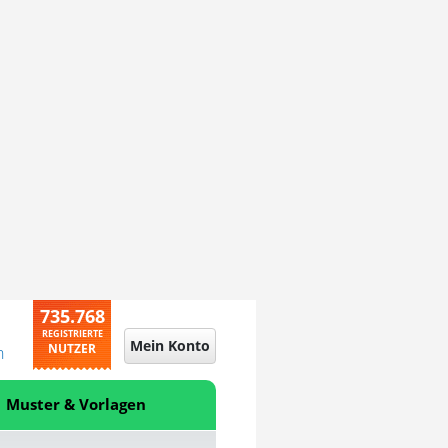
735.768
REGISTRIERTE
Mein Konto
NUTZER
n
Muster & Vorlagen