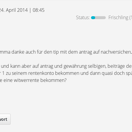
24. April 2014 | 08:45
Status:
Frischling
(
mma danke auch für den tip mit dem antrag auf nachversicher
r und kann aber auf antrag und gewährung selbigen, beiträge de
er 1 zu seinem rentenkonto bekommen und dann quasi doch spä
wie eine witwerrente bekommen?
wort