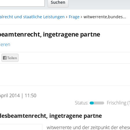
alrecht und staatliche Leistungen
Frage
witwerrente,bundes...
eamtenrecht, ingetragene partne
ieren
Teilen
April 2014 | 11:50
Status:
Frischling
(
esbeamtenrecht, ingetragene partne
witwerrente und der zeitpunkt der ehes