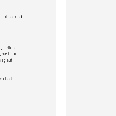
icht hat und
 stellen.
 nach für
rag auf
rschaft