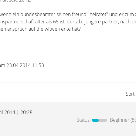
das wenn ein bundesbeamter seinen freund "heiratet" und er zum 
spartnerschaft älter als 65 ist, der z.b. jüngere partner, nach 
inen anspruch auf die witwerrente hat?
 am 23.04.2014 11:53
Sort
il 2014 | 20:28
Status:
Beginner
(8