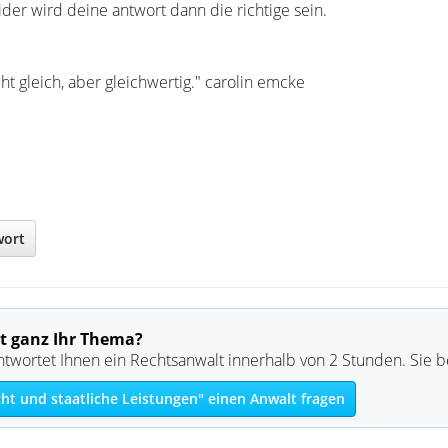
ider wird deine antwort dann die richtige sein.
ht gleich, aber gleichwertig." carolin emcke
wort
t ganz Ihr Thema?
ntwortet Ihnen ein Rechtsanwalt innerhalb von 2 Stunden. Sie 
ht und staatliche Leistungen" einen Anwalt fragen