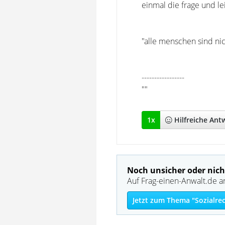
einmal die frage und le
"alle menschen sind nic
-----------------
""
1
x
Hilfreich
e Ant
Noch unsicher oder nich
Auf Frag-einen-Anwalt.de a
Jetzt zum Thema "Sozialrec