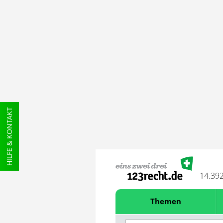
HILFE & KONTAKT
14.39
Themen