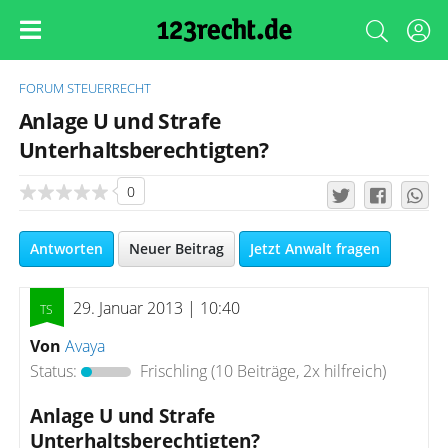
FORUM
STEUERRECHT
Anlage U und Strafe
Unterhaltsberechtigten?
0
Antworten
Neuer Beitrag
Jetzt Anwalt fragen
29. Januar 2013 | 10:40
Von
Avaya
Status:
Frischling
(10 Beiträge, 2x hilfreich)
Anlage U und Strafe
Unterhaltsberechtigten?