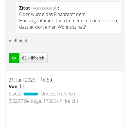
Zitat
(von rooosi)
:
Oder würde das Finanzamt dem
Hauseigentümer dann immer noch unterstellen,
dass er dort einen Wohnsitz hat?
Vielleicht.
0
x
Hilfreich
21. Juni 2026 | 16:50
Von
hh
Status:
Unbeschreiblich
(50237 Beiträge, 17586x hilfreich)