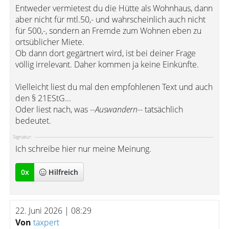
Entweder vermietest du die Hütte als Wohnhaus, dann
aber nicht für mtl.50,- und wahrscheinlich auch nicht
für 500,-, sondern an Fremde zum Wohnen eben zu
ortsüblicher Miete.
Ob dann dort gegärtnert wird, ist bei deiner Frage
völlig irrelevant. Daher kommen ja keine Einkünfte.
Vielleicht liest du mal den empfohlenen Text und auch
den § 21EStG...
Oder liest nach, was --
Auswandern
-- tatsächlich
bedeutet.
Signatur:
Ich schreibe hier nur meine Meinung.
0
x
Hilfreich
22. Juni 2026 | 08:29
Von
taxpert