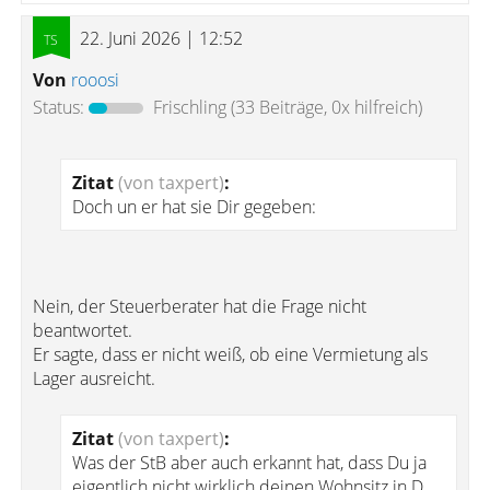
22. Juni 2026 | 12:52
Von
rooosi
Status:
Frischling
(33 Beiträge, 0x hilfreich)
Zitat
(von taxpert)
:
Doch un er hat sie Dir gegeben:
Nein, der Steuerberater hat die Frage nicht
beantwortet.
Er sagte, dass er nicht weiß, ob eine Vermietung als
Lager ausreicht.
Zitat
(von taxpert)
:
Was der StB aber auch erkannt hat, dass Du ja
eigentlich nicht wirklich deinen Wohnsitz in D