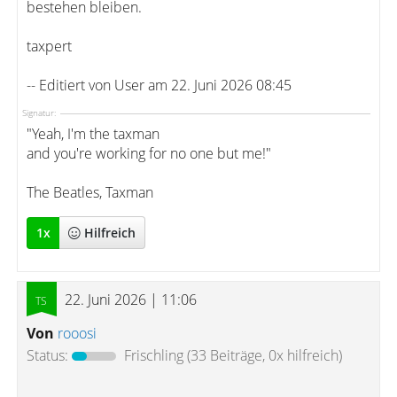
bestehen bleiben.
taxpert
-- Editiert von User am 22. Juni 2026 08:45
Signatur:
"Yeah, I'm the taxman
and you're working for no one but me!"
The Beatles, Taxman
1
x
Hilfreich
22. Juni 2026 | 11:06
Von
rooosi
Status:
Frischling
(33 Beiträge, 0x hilfreich)