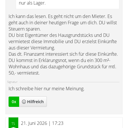
nur als Lager.
Ich kann das lesen. Es geht nicht um den Mieter. Es
geht auch in deiner heutigen Frage um dich. DU willst
Steuern sparen.
DU bist Eigentümer des Hausgrundstücks und DU
vermietest diese Immobilie und DU erzielst Einkünfte
aus dieser Vermietung.
Das dt. Finanzamt interessiert sich für diese Einkünfte.
DU kommst in Erklärungsnot, wenn du ein 300 m²-
Wohnhaus und das dazugehörige Grundstück für mtl.
50,- vermietest.
Signatur:
Ich schreibe hier nur meine Meinung.
0
x
Hilfreich
21. Juni 2026 | 17:23