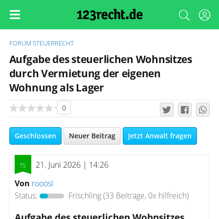
FORUM
STEUERRECHT
Aufgabe des steuerlichen Wohnsitzes
durch Vermietung der eigenen
Wohnung als Lager
0
Geschlossen
Neuer Beitrag
Jetzt Anwalt fragen
21. Juni 2026 | 14:26
Von
rooosi
Status:
Frischling
(33 Beiträge, 0x hilfreich)
Aufgabe des steuerlichen Wohnsitzes