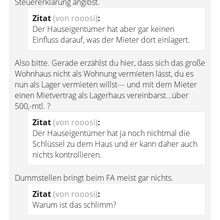
Steuererklärung angibst.
Zitat
(von rooosi)
:
Der Hauseigentümer hat aber gar keinen
Einfluss darauf, was der Mieter dort einlagert.
Also bitte. Gerade erzählst du hier, dass sich das große
Wohnhaus nicht als Wohnung vermieten lässt, du es
nun als Lager vermieten willst--- und mit dem Mieter
einen Mietvertrag als Lagerhaus vereinbarst...über
500,-mtl. ?
Zitat
(von rooosi)
:
Der Hauseigentümer hat ja noch nichtmal die
Schlüssel zu dem Haus und er kann daher auch
nichts kontrollieren.
Dummstellen bringt beim FA meist gar nichts.
Zitat
(von rooosi)
:
Warum ist das schlimm?