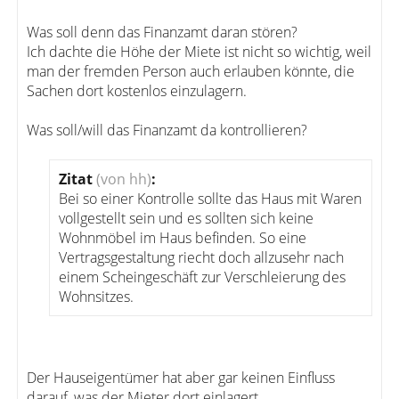
Was soll denn das Finanzamt daran stören?
Ich dachte die Höhe der Miete ist nicht so wichtig, weil
man der fremden Person auch erlauben könnte, die
Sachen dort kostenlos einzulagern.
Was soll/will das Finanzamt da kontrollieren?
Zitat
(von hh)
:
Bei so einer Kontrolle sollte das Haus mit Waren
vollgestellt sein und es sollten sich keine
Wohnmöbel im Haus befinden. So eine
Vertragsgestaltung riecht doch allzusehr nach
einem Scheingeschäft zur Verschleierung des
Wohnsitzes.
Der Hauseigentümer hat aber gar keinen Einfluss
darauf, was der Mieter dort einlagert.