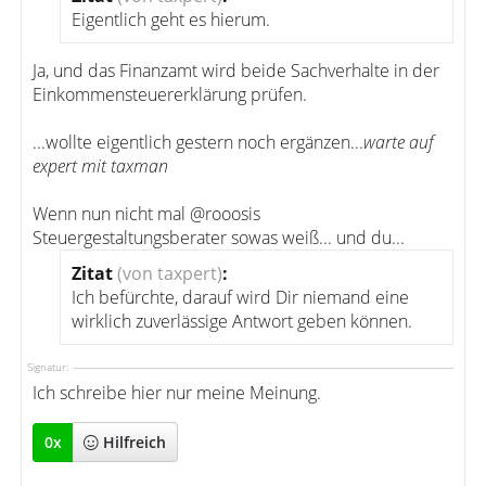
Eigentlich geht es hierum.
Ja, und das Finanzamt wird beide Sachverhalte in der
Einkommensteuererklärung prüfen.
...wollte eigentlich gestern noch ergänzen...
warte auf
expert mit taxman
Wenn nun nicht mal @rooosis
Steuergestaltungsberater sowas weiß... und du...
Zitat
(von taxpert)
:
Ich befürchte, darauf wird Dir niemand eine
wirklich zuverlässige Antwort geben können.
Signatur:
Ich schreibe hier nur meine Meinung.
0
x
Hilfreich