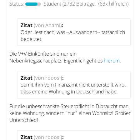
Status:
Student
(2732 Beiträge, 763x hilfreich)
Zitat
(von Anami)
:
Oder liest nach, was --Auswandern-- tatsächlich
bedeutet.
Die V+V-Einkünfte sind nur ein
Nebenkriegsschauplatz. Eigentlich geht es
hierum
.
Zitat
(von rooosi)
:
damit ihm vom Finanzamt nicht unterstellt wird,
dass er eine Wohnung in Deutschland habe.
Für die unbeschränkte Steuerpflicht in D braucht man
keine Wohnung, sondern "nur" einen Wohnsitz! Großer
Unterschied!
Zitat
(von rooosi)
: