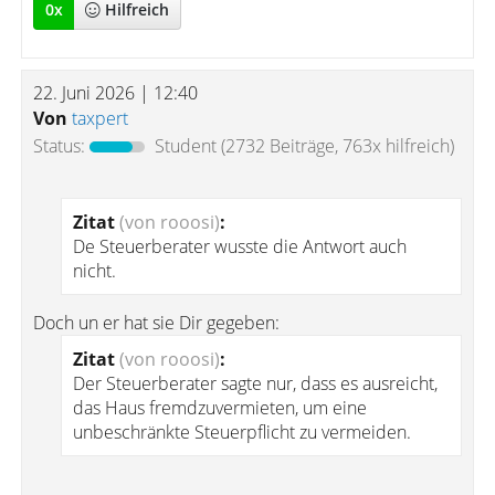
0
x
Hilfreich
22. Juni 2026 | 12:40
Von
taxpert
Status:
Student
(2732 Beiträge, 763x hilfreich)
Zitat
(von rooosi)
:
De Steuerberater wusste die Antwort auch
nicht.
Doch un er hat sie Dir gegeben:
Zitat
(von rooosi)
:
Der Steuerberater sagte nur, dass es ausreicht,
das Haus fremdzuvermieten, um eine
unbeschränkte Steuerpflicht zu vermeiden.