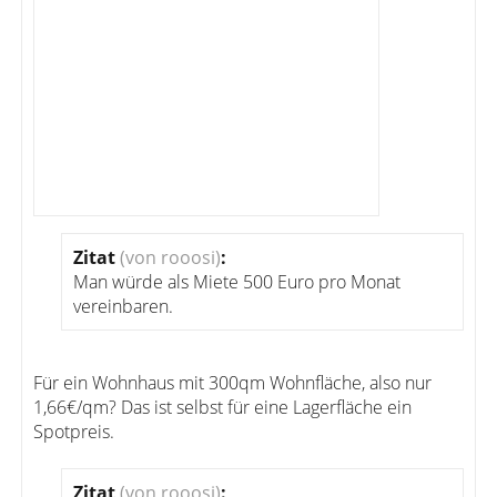
Zitat
(von rooosi)
:
Man würde als Miete 500 Euro pro Monat
vereinbaren.
Für ein Wohnhaus mit 300qm Wohnfläche, also nur
1,66€/qm? Das ist selbst für eine Lagerfläche ein
Spotpreis.
Zitat
(von rooosi)
: