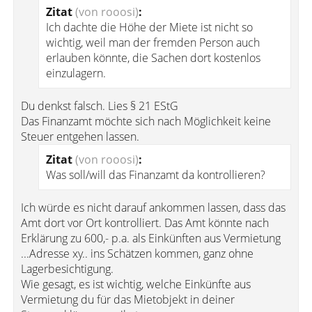
Zitat
(von rooosi)
:
Ich dachte die Höhe der Miete ist nicht so
wichtig, weil man der fremden Person auch
erlauben könnte, die Sachen dort kostenlos
einzulagern.
Du denkst falsch. Lies § 21 EStG
Das Finanzamt möchte sich nach Möglichkeit keine
Steuer entgehen lassen.
Zitat
(von rooosi)
:
Was soll/will das Finanzamt da kontrollieren?
Ich würde es nicht darauf ankommen lassen, dass das
Amt dort vor Ort kontrolliert. Das Amt könnte nach
Erklärung zu 600,- p.a. als Einkünften aus Vermietung
...Adresse xy.. ins Schätzen kommen, ganz ohne
Lagerbesichtigung.
Wie gesagt, es ist wichtig, welche Einkünfte aus
Vermietung du für das Mietobjekt in deiner