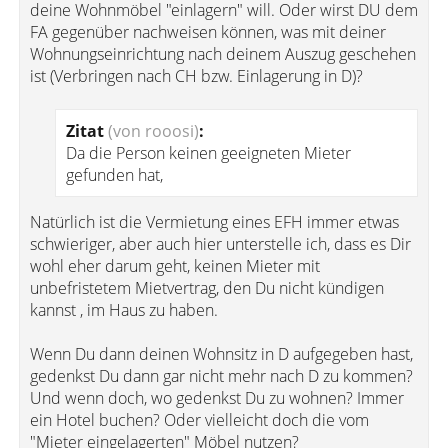
deine Wohnmöbel "einlagern" will. Oder wirst DU dem
FA gegenüber nachweisen können, was mit deiner
Wohnungseinrichtung nach deinem Auszug geschehen
ist (Verbringen nach CH bzw. Einlagerung in D)?
Zitat
(von rooosi)
:
Da die Person keinen geeigneten Mieter
gefunden hat,
Natürlich ist die Vermietung eines EFH immer etwas
schwieriger, aber auch hier unterstelle ich, dass es Dir
wohl eher darum geht, keinen Mieter mit
unbefristetem Mietvertrag, den Du nicht kündigen
kannst , im Haus zu haben.
Wenn Du dann deinen Wohnsitz in D aufgegeben hast,
gedenkst Du dann gar nicht mehr nach D zu kommen?
Und wenn doch, wo gedenkst Du zu wohnen? Immer
ein Hotel buchen? Oder vielleicht doch die vom
"Mieter eingelagerten" Möbel nutzen?