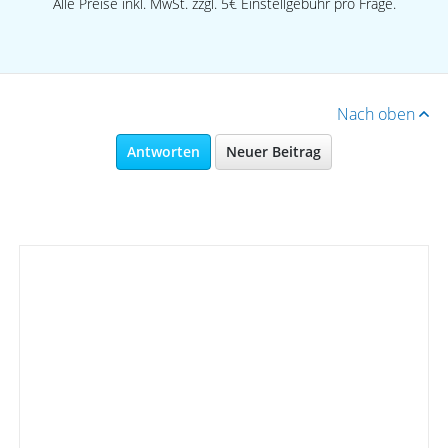
Alle Preise inkl. MwSt. zzgl. 5€ Einstellgebühr pro Frage.
Nach oben
Antworten
Neuer Beitrag