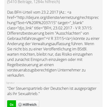
(5410 Beiträge, 1284x hilfreich)
Das BFH-Urteil vom 23.2.2017 (Az.: <a
href="http://dejure.org/dienste/vernetzung/rechtsprec
hung?Text=V%20R%2037/15" target="_blank"
class="djo_link" title="BFH, 23.02.2017 - V R 37/15:
Differenzbesteuerung beim "Ausschlachten" von
Gebrauchtfahrzeugen">V R 37/15</a>) könnte zu einer
Änderung der Verwaltungsauffassung führen. Wenn
Sie nicht bis zu einer Veröffentlichung im BStBl.
warten möchten, bleibt nur, das Risiko einzugehen
und zunächst Einspruch einzulegen oder mit
Regelbesteuerung an einen
vorsteuerabzugsberechtigten Unternehmer zu
verkaufen.
Signatur:
"Der Steuerspartrieb der Deutschen ist ausgeprägter
als ihr Sexualtrieb."
0
x
Hilfreich