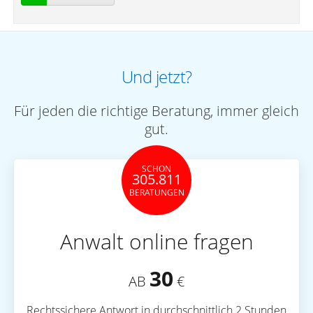
Und jetzt?
Für jeden die richtige Beratung, immer gleich
gut.
SCHON
305.811
BERATUNGEN
Anwalt online fragen
30
AB
€
Rechtssichere Antwort in durchschnittlich 2 Stunden