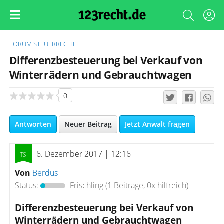
FORUM
STEUERRECHT
Differenzbesteuerung bei Verkauf von
Winterrädern und Gebrauchtwagen
0
Antworten
Neuer Beitrag
Jetzt Anwalt fragen
6. Dezember 2017 | 12:16
Von
Berdus
Status:
Frischling
(1 Beiträge, 0x hilfreich)
Differenzbesteuerung bei Verkauf von
Winterrädern und Gebrauchtwagen