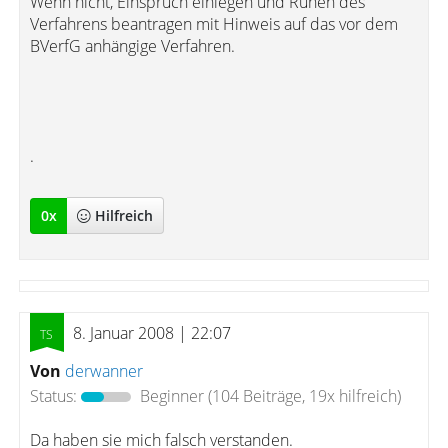
Wenn nicht, Einspruch einlegen und Ruhen des
Verfahrens beantragen mit Hinweis auf das vor dem
BVerfG anhängige Verfahren.
.
0
x
Hilfreich
8. Januar 2008 | 22:07
Von
derwanner
Status:
Beginner
(104 Beiträge, 19x hilfreich)
Da haben sie mich falsch verstanden.