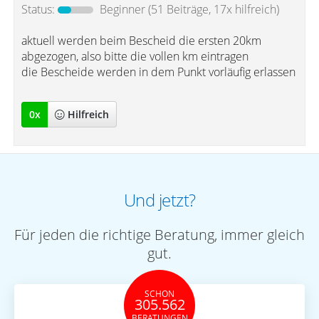
Status:
Beginner
(51 Beiträge, 17x hilfreich)
aktuell werden beim Bescheid die ersten 20km
abgezogen, also bitte die vollen km eintragen
die Bescheide werden in dem Punkt vorläufig erlassen
0
x
Hilfreich
Und jetzt?
Für jeden die richtige Beratung, immer gleich
gut.
SCHON
305.562
BERATUNGEN