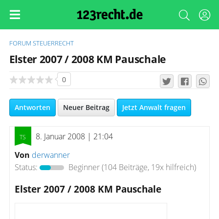
FORUM
STEUERRECHT
Elster 2007 / 2008 KM Pauschale
0
Antworten
Neuer Beitrag
Jetzt Anwalt fragen
8. Januar 2008 | 21:04
Von
derwanner
Status:
Beginner
(104 Beiträge, 19x hilfreich)
Elster 2007 / 2008 KM Pauschale