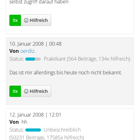
selbst zugriff darauf haben
0
x
Hilfreich
10. Januar 2008 | 00:48
Von
oerdiz.
Status:
Praktikant
(564 Beiträge, 134x hilfreich)
Das ist mir allerdings bis heute noch nicht bekannt.
0
x
Hilfreich
12. Januar 2008 | 12:01
Von
hh
Status:
Unbeschreiblich
(50231 Beiträge, 17585x hilfreich)