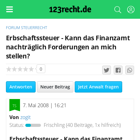
FORUM
STEUERRECHT
Erbschaftssteuer - Kann das Finanzamt
nachträglich Forderungen an mich
stellen?
0
Antworten
Neuer Beitrag
Jetzt Anwalt fragen
7. Mai 2008 | 16:21
Von
zogit
Status:
Frischling
(40 Beiträge, 1x hilfreich)
Erbschaftssteuer - Kann das Finanzamt