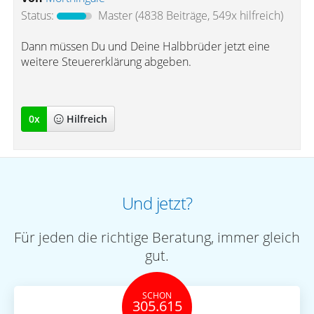
Status:
Master
(4838 Beiträge, 549x hilfreich)
Dann müssen Du und Deine Halbbrüder jetzt eine
weitere Steuererklärung abgeben.
0
x
Hilfreich
Und jetzt?
Für jeden die richtige Beratung, immer gleich
gut.
SCHON
305.615