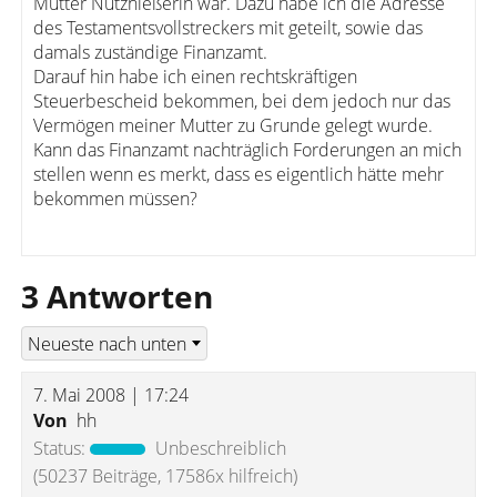
Mutter Nutznießerin war. Dazu habe ich die Adresse
des Testamentsvollstreckers mit geteilt, sowie das
damals zuständige Finanzamt.
Darauf hin habe ich einen rechtskräftigen
Steuerbescheid bekommen, bei dem jedoch nur das
Vermögen meiner Mutter zu Grunde gelegt wurde.
Kann das Finanzamt nachträglich Forderungen an mich
stellen wenn es merkt, dass es eigentlich hätte mehr
bekommen müssen?
3 Antworten
7. Mai 2008 | 17:24
Von
hh
Status:
Unbeschreiblich
(50237 Beiträge, 17586x hilfreich)