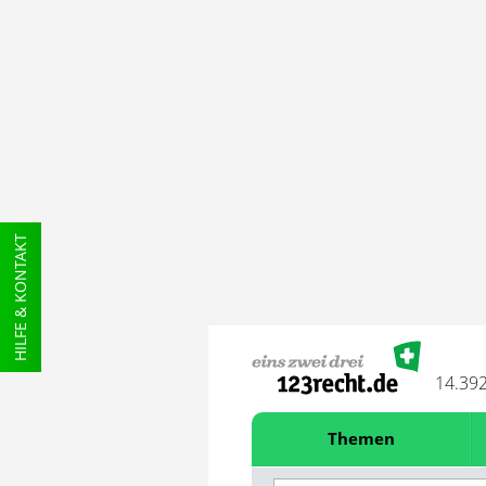
HILFE & KONTAKT
14.39
Themen