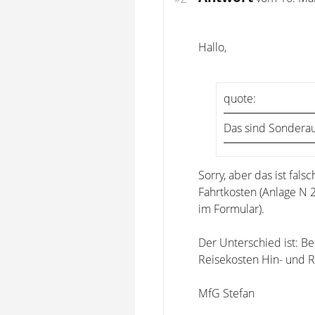
Hallo,
quote:
Das sind Sondera
Sorry, aber das ist fal
Fahrtkosten (Anlage N 2
im Formular).
Der Unterschied ist: Be
Reisekosten Hin- und R
MfG Stefan