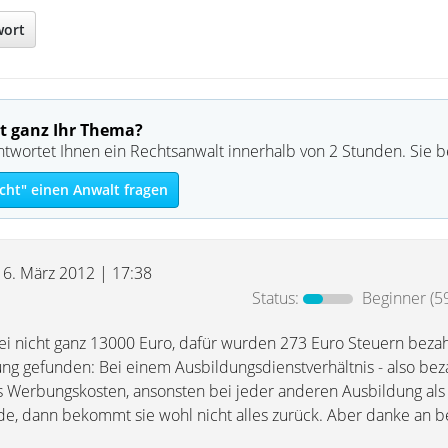
wort
t ganz Ihr Thema?
ntwortet Ihnen ein Rechtsanwalt innerhalb von 2 Stunden. Sie 
cht" einen Anwalt fragen
16. März 2012 | 17:38
Status:
Beginner
(5
bei nicht ganz 13000 Euro, dafür wurden 273 Euro Steuern bezah
ung gefunden: Bei einem Ausbildungsdienstverhältnis - also bez
als Werbungskosten, ansonsten bei jeder anderen Ausbildung als
, dann bekommt sie wohl nicht alles zurück. Aber danke an be