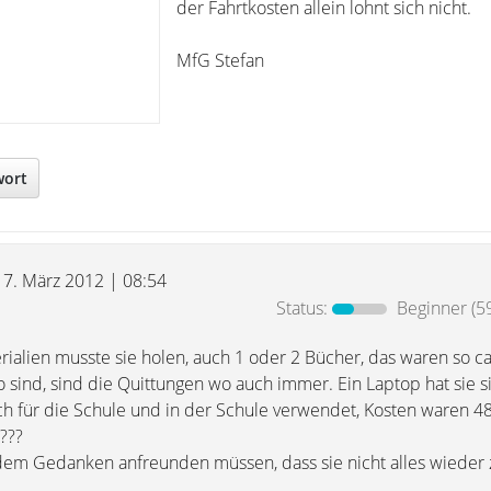
der Fahrtkosten allein lohnt sich nicht.
MfG Stefan
wort
17. März 2012 | 08:54
Status:
Beginner
(5
rialien musste sie holen, auch 1 oder 2 Bücher, das waren so ca
 sind, sind die Quittungen wo auch immer. Ein Laptop hat sie s
uch für die Schule und in der Schule verwendet, Kosten waren 4
???
 dem Gedanken anfreunden müssen, dass sie nicht alles wieder