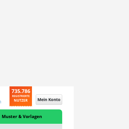
735.786
REGISTRIERTE
Mein Konto
NUTZER
n
Muster & Vorlagen