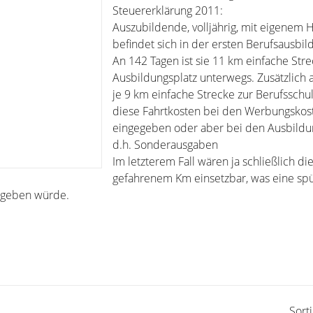
Steuererklärung 2011:
Auszubildende, volljährig, mit eigenem H
befindet sich in der ersten Berufsausbil
An 142 Tagen ist sie 11 km einfache Str
Ausbildungsplatz unterwegs. Zusätzlich 
je 9 km einfache Strecke zur Berufssch
diese Fahrtkosten bei den Werbungskos
eingegeben oder aber bei den Ausbildu
d.h. Sonderausgaben
Im letzterem Fall wären ja schließlich di
gefahrenem Km einsetzbar, was eine sp
rgeben würde.
Sort