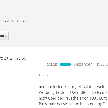
6.03.2012 17:39
wort
rz 2012 | 22:56
Status:
Wissender
(14953 Be
Hallo,
und noch eine Kleinigkeit: Gibt es weite
Werbungskosten? Denn allein die Fahrtk
nicht über der Pauschale von 1000 Euro
Pauschale hat sie schon bekommen). Di