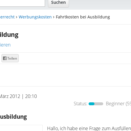
errecht
Werbungskosten
Fahrtkosten bei Ausbildung
ildung
ieren
Teilen
März 2012 | 20:10
Status:
Beginner
(5
Ausbildung
Hallo, ich habe eine Frage zum Ausfülle