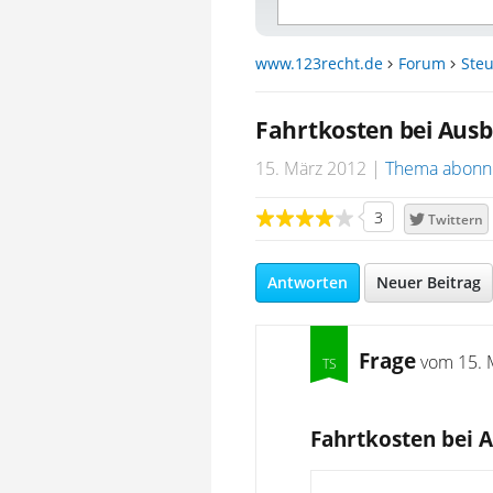
www.123recht.de
Forum
Steu
Fahrtkosten bei Ausb
15. März 2012
Thema abonn
3
Twittern
Antworten
Neuer Beitrag
Frage
vom
15. 
Fahrtkosten bei 