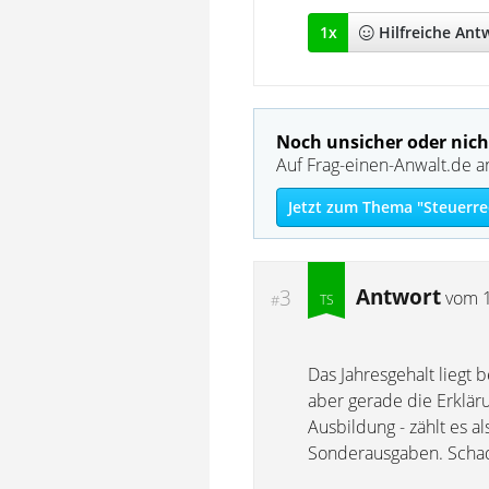
1
x
Hilfreich
e Ant
Noch unsicher oder nich
Auf Frag-einen-Anwalt.de a
Jetzt zum Thema "Steuerre
Antwort
3
vom
#
Das Jahresgehalt liegt 
aber gerade die Erklär
Ausbildung - zählt es 
Sonderausgaben. Schade