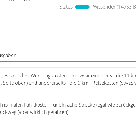
Status:
Wissender
(14953 Be
usgaben.
sch, es sind alles Werbungskosten. Und zwar einerseits - die 11 
. Seite oben) und andererseits - die 9 km - Reisekosten (etwas 
i normalen Fahrtkosten nur einfache Strecke (egal wie zurückgel
ückweg (aber wirklich gefahren).