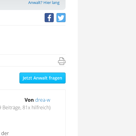
Anwalt? Hier lang
Jetzt Anwalt fragen
Von
drea-w
9 Beiträge, 81x hilfreich)
n der