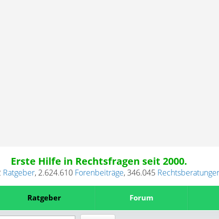
Erste Hilfe in Rechtsfragen seit 2000.
2
Ratgeber
,
2.624.610
Forenbeiträge
,
346.045
Rechtsberatunge
Ratgeber
Forum