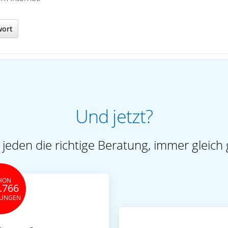
wort
Und jetzt?
 jeden die richtige Beratung, immer gleich 
HON
.766
TUNGEN