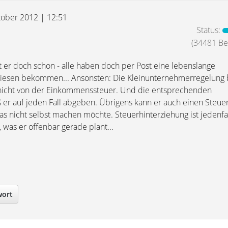
tober 2012 | 12:51
Status:
(34481 Bei
er doch schon - alle haben doch per Post eine lebenslange
sen bekommen... Ansonsten: Die Kleinunternehmerregelung b
 nicht von der Einkommenssteuer. Und die entsprechenden
er auf jeden Fall abgeben. Übrigens kann er auch einen Steue
as nicht selbst machen möchte. Steuerhinterziehung ist jedenfa
, was er offenbar gerade plant...
wort