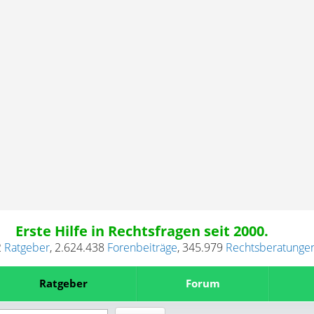
Erste Hilfe in Rechtsfragen seit 2000.
2
Ratgeber
,
2.624.438
Forenbeiträge
,
345.979
Rechtsberatunge
Ratgeber
Forum