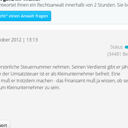
ntwortet Ihnen ein Rechtsanwalt innerhalb von 2 Stunden. Sie 
cht" einen Anwalt fragen
tober 2012 | 13:13
Status:
(34481 Bei
persönliche Steuernummer nehmen. Seinen Verdienst gibt er jähr
 der Umsatzsteuer ist er als Kleinunternehmer befreit. Eine
 muß er trotzdem machen - das Finanzamt muß ja wissen, ob s
, um Kleinunternehmer zu sein.
wort