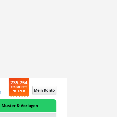
735.754
REGISTRIERTE
Mein Konto
NUTZER
n
Muster & Vorlagen