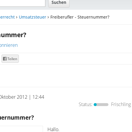
errecht
Umsatzsteuer
Freiberufler - Steuernummer?
ernummer?
onnieren
Teilen
Oktober 2012 | 12:44
Status:
Frischling
teuernummer?
Hallo.