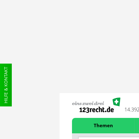
HILFE & KONTAKT
14.39
Themen