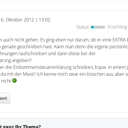
16. Oktober 2012 | 13:02
Status:
Frischling
er auch nicht gehen. Es ging eben nur darum, ob er eine EXTRA 
gerade geschrieben hast. Kann man denn die eigene persönli
nungen raufschreiben und dann diese bei der
ärung angeben?
r die Einkommenssteuererklärung schreiben, bspw. in einem Ja
 da mit der Mwst? Ich kenne mich zwar ein bisschen aus, aber 
 nicht
wort
t ganz Ihr Thema?