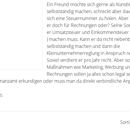
Ein Freund möchte sich gerne als Künstl
selbstständig machen, schreckt aber dav
sich eine Steuernummer zu holen. Aber 
er doch für Rechnungen oder? Seine Sorg
er Umsatzsteuer und Einkommensteuer (
) machen muss. Kann er da nicht nebenbe
selbstständig machen und dann die
Kleinunternehmerreglung in Anspruch 
Soviel verdient er pro Jahr nicht. Aber s
Maßnahmen wie Marketing, Werbung u
Rechnungen sollen ja alles schon legal s
Finanzamt erkundigen oder muss man da direkt verbindliche A
s.
Sort