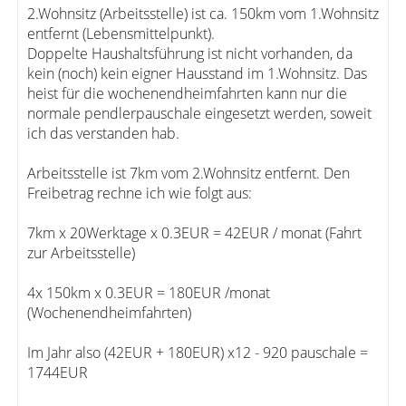
2.Wohnsitz (Arbeitsstelle) ist ca. 150km vom 1.Wohnsitz
entfernt (Lebensmittelpunkt).
Doppelte Haushaltsführung ist nicht vorhanden, da
kein (noch) kein eigner Hausstand im 1.Wohnsitz. Das
heist für die wochenendheimfahrten kann nur die
normale pendlerpauschale eingesetzt werden, soweit
ich das verstanden hab.
Arbeitsstelle ist 7km vom 2.Wohnsitz entfernt. Den
Freibetrag rechne ich wie folgt aus:
7km x 20Werktage x 0.3EUR = 42EUR / monat (Fahrt
zur Arbeitsstelle)
4x 150km x 0.3EUR = 180EUR /monat
(Wochenendheimfahrten)
Im Jahr also (42EUR + 180EUR) x12 - 920 pauschale =
1744EUR