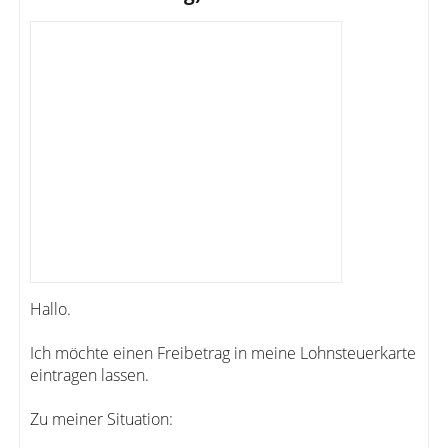
Hallo.
Ich möchte einen Freibetrag in meine Lohnsteuerkarte
eintragen lassen.
Zu meiner Situation: