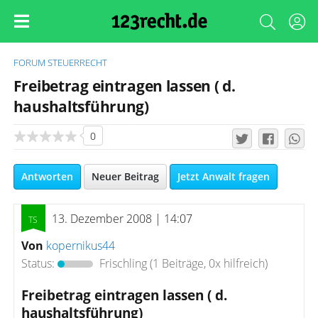
FORUM
STEUERRECHT
Freibetrag eintragen lassen ( d.
haushaltsführung)
0
Antworten
Neuer Beitrag
Jetzt Anwalt fragen
13. Dezember 2008 | 14:07
Von
kopernikus44
Status:
Frischling
(1 Beiträge, 0x hilfreich)
Freibetrag eintragen lassen ( d.
haushaltsführung)