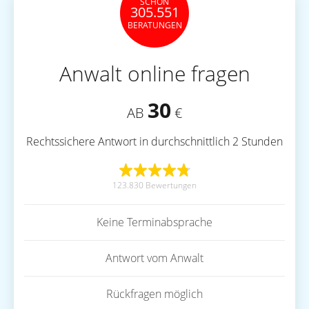
SCHON
305.551
BERATUNGEN
Anwalt online fragen
30
AB
€
Rechtssichere Antwort in durchschnittlich 2 Stunden
123.830 Bewertungen
Keine Terminabsprache
Antwort vom Anwalt
Rückfragen möglich