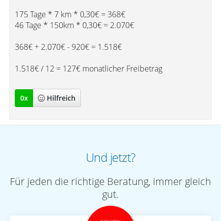
175 Tage * 7 km * 0,30€ = 368€
46 Tage * 150km * 0,30€ = 2.070€
368€ + 2.070€ - 920€ = 1.518€
1.518€ / 12 = 127€ monatlicher Freibetrag
0
x
Hilfreich
Und jetzt?
Für jeden die richtige Beratung, immer gleich
gut.