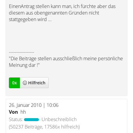
EinenAntrag stellen kann man, ich fürchte aber das
diesem aus obengenannten Gründen nicht
stattgegeben wird ...
-----------------
"Die Beiträge stellen ausschließlich meine persönliche
Meinung dar !"
0
x
Hilfreich
26. Januar 2010 | 10:06
Von
hh
Status:
Unbeschreiblich
(50237 Beiträge, 17586x hilfreich)