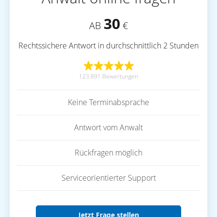
30
AB
€
Rechtssichere Antwort in durchschnittlich 2 Stunden
123.891 Bewertungen
Keine Terminabsprache
Antwort vom Anwalt
Rückfragen möglich
Serviceorientierter Support
Jetzt Frage stellen