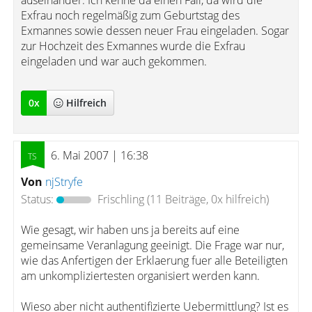
auseinander. Ich kenne da einen Fall, da wird die
Exfrau noch regelmäßig zum Geburtstag des
Exmannes sowie dessen neuer Frau eingeladen. Sogar
zur Hochzeit des Exmannes wurde die Exfrau
eingeladen und war auch gekommen.
0
x
Hilfreich
6. Mai 2007 | 16:38
Von
njStryfe
Status:
Frischling
(11 Beiträge, 0x hilfreich)
Wie gesagt, wir haben uns ja bereits auf eine
gemeinsame Veranlagung geeinigt. Die Frage war nur,
wie das Anfertigen der Erklaerung fuer alle Beteiligten
am unkompliziertesten organisiert werden kann.
Wieso aber nicht authentifizierte Uebermittlung? Ist es