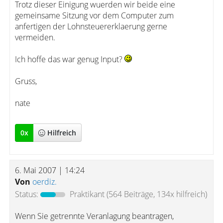
Trotz dieser Einigung wuerden wir beide eine
gemeinsame Sitzung vor dem Computer zum
anfertigen der Lohnsteuererklaerung gerne
vermeiden.
Ich hoffe das war genug Input?
Gruss,
nate
0
x
Hilfreich
6. Mai 2007 | 14:24
Von
oerdiz.
Status:
Praktikant
(564 Beiträge, 134x hilfreich)
Wenn Sie getrennte Veranlagung beantragen,