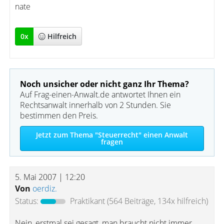
nate
0
x
Hilfreich
Noch unsicher oder nicht ganz Ihr Thema?
Auf Frag-einen-Anwalt.de antwortet Ihnen ein
Rechtsanwalt innerhalb von 2 Stunden. Sie
bestimmen den Preis.
Jetzt zum Thema "Steuerrecht" einen Anwalt
fragen
5. Mai 2007 | 12:20
Von
oerdiz.
Status:
Praktikant
(564 Beiträge, 134x hilfreich)
Nein, erstmal sei gesagt, man braucht nicht immer