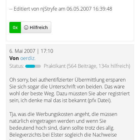
-- Editiert von njStryfe am 06.05.2007 16:39:48
0
x
Hilfreich
6. Mai 2007 | 17:10
Von
oerdiz.
Status:
Praktikant
(564 Beiträge, 134x hilfreich)
Oh sorry, bei authentifizierter Übermittlung ersparen
Sie sich sogar die Unterschrift von beiden. Das wäre
wohl der beste Weg. Dazu müssten Sie aber registriert
sein, ich denke mal das ist bekannt (pfx Datei).
Tja, was die Werbungskosten angeht, die müssen
natürlich eingetragen werden und wenn Sie
bedeutend hoch sind, dann sollte trotz des allg.
Belegverzichts bei Elster sogleich die Nachweise