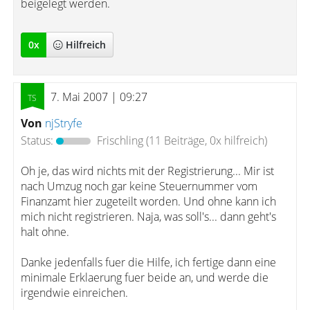
beigelegt werden.
0
x
Hilfreich
7. Mai 2007 | 09:27
Von
njStryfe
Status:
Frischling
(11 Beiträge, 0x hilfreich)
Oh je, das wird nichts mit der Registrierung... Mir ist
nach Umzug noch gar keine Steuernummer vom
Finanzamt hier zugeteilt worden. Und ohne kann ich
mich nicht registrieren. Naja, was soll's... dann geht's
halt ohne.
Danke jedenfalls fuer die Hilfe, ich fertige dann eine
minimale Erklaerung fuer beide an, und werde die
irgendwie einreichen.