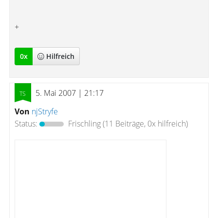
+
0
x
Hilfreich
5. Mai 2007 | 21:17
Von
njStryfe
Status:
Frischling
(11 Beiträge, 0x hilfreich)