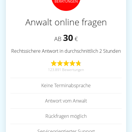
BERATUNGEN
Anwalt online fragen
30
AB
€
Rechtssichere Antwort in durchschnittlich 2 Stunden
123.891 Bewertungen
Keine Terminabsprache
Antwort vom Anwalt
Rückfragen möglich
Serviceorientierter Support