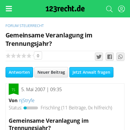
FORUM
STEUERRECHT
Gemeinsame Veranlagung im
Trennungsjahr?
0
Antworten
Neuer Beitrag
Jetzt Anwalt fragen
5. Mai 2007 | 09:35
Von
njStryfe
Status:
Frischling
(11 Beiträge, 0x hilfreich)
Gemeinsame Veranlagung im
Trennungsjahr?