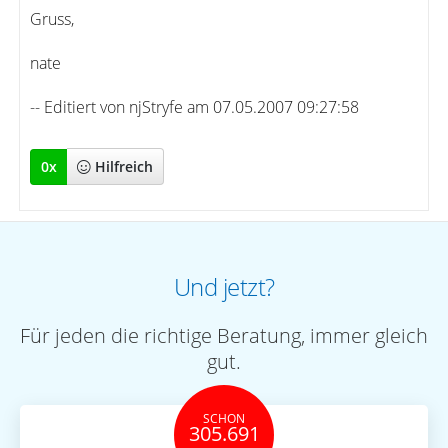
Gruss,
nate
-- Editiert von njStryfe am 07.05.2007 09:27:58
0
x
Hilfreich
Und jetzt?
Für jeden die richtige Beratung, immer gleich
gut.
SCHON
305.691